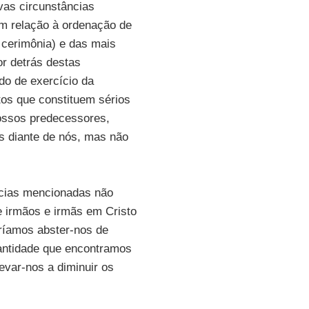
vas circunstâncias
em relação à ordenação de
cerimônia) e das mais
r detrás destas
o de exercício da
tos que constituem sérios
ossos predecessores,
s diante de nós, mas não
ncias mencionadas não
 irmãos e irmãs em Cristo
íamos abster-nos de
santidade que encontramos
evar-nos a diminuir os