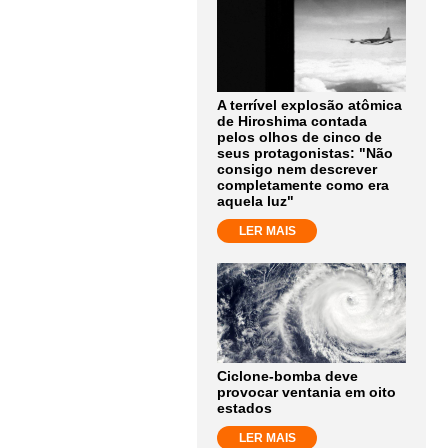
A terrível explosão atômica
de Hiroshima contada
pelos olhos de cinco de
seus protagonistas: "Não
consigo nem descrever
completamente como era
aquela luz"
LER MAIS
Ciclone-bomba deve
provocar ventania em oito
estados
LER MAIS