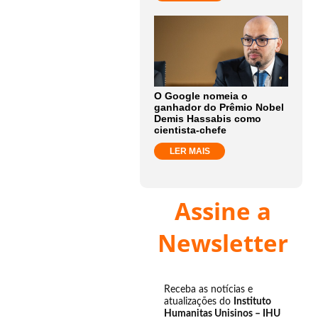
O Google nomeia o
ganhador do Prêmio Nobel
Demis Hassabis como
cientista-chefe
LER MAIS
Assine a
Newsletter
Receba as notícias e
atualizações do
Instituto
Humanitas Unisinos – IHU