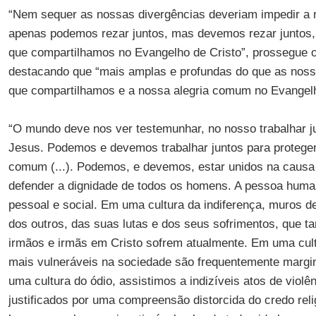
“Nem sequer as nossas divergências deveriam impedir a
apenas podemos rezar juntos, mas devemos rezar juntos, 
que compartilhamos no Evangelho de Cristo”, prossegue o
destacando que “mais amplas e profundas do que as noss
que compartilhamos e a nossa alegria comum no Evangel
“O mundo deve nos ver testemunhar, no nosso trabalhar 
Jesus. Podemos e devemos trabalhar juntos para proteger
comum (...). Podemos, e devemos, estar unidos na caus
defender a dignidade de todos os homens. A pessoa huma
pessoal e social. Em uma cultura da indiferença, muros d
dos outros, das suas lutas e dos seus sofrimentos, que 
irmãos e irmãs em Cristo sofrem atualmente. Em uma cult
mais vulneráveis na sociedade são frequentemente margi
uma cultura do ódio, assistimos a indizíveis atos de viol
justificados por uma compreensão distorcida do credo reli