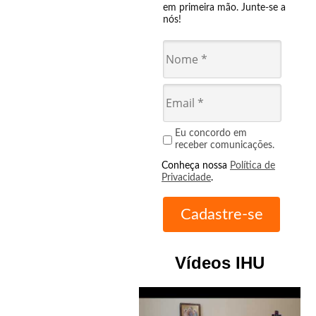
em primeira mão. Junte-se a
nós!
Eu concordo em
receber comunicações.
Conheça nossa
Política de
Privacidade
.
Vídeos IHU