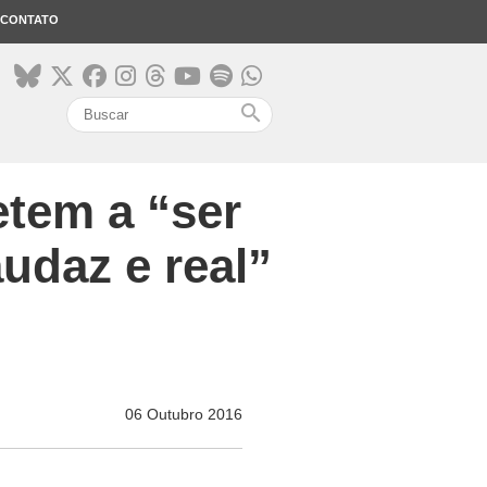
CONTATO
search
tem a “ser
daz e real”
06 Outubro 2016