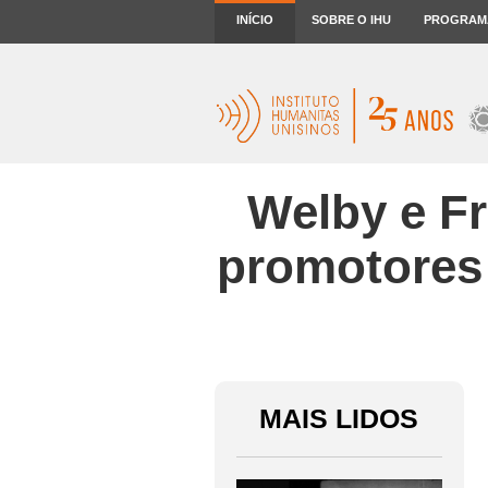
INÍCIO
SOBRE O IHU
PROGRAM
Welby e F
promotores
MAIS LIDOS