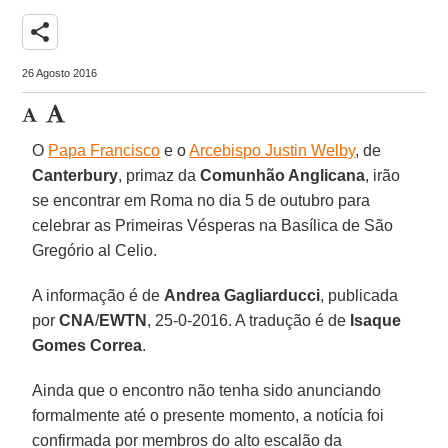
share
26 Agosto 2016
O
Papa Francisco
e o
Arcebispo Justin Welby
, de
Canterbury
, primaz da
Comunhão Anglicana
, irão
se encontrar em Roma no dia 5 de outubro para
celebrar as Primeiras Vésperas na Basílica de São
Gregório al Celio.
A informação é de
Andrea Gagliarducci
, publicada
por
CNA
/
EWTN
, 25-0-2016. A tradução é de
Isaque
Gomes Correa
.
Ainda que o encontro não tenha sido anunciando
formalmente até o presente momento, a notícia foi
confirmada por membros do alto escalão da