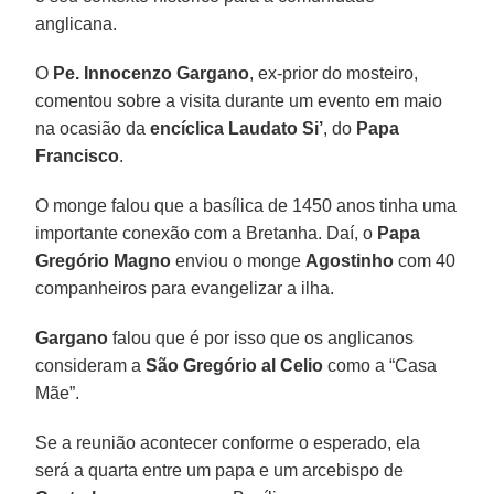
anglicana.
O
Pe. Innocenzo Gargano
, ex-prior do mosteiro,
comentou sobre a visita durante um evento em maio
na ocasião da
encíclica Laudato Si’
, do
Papa
Francisco
.
O monge falou que a basílica de 1450 anos tinha uma
importante conexão com a Bretanha. Daí, o
Papa
Gregório Magno
enviou o monge
Agostinho
com 40
companheiros para evangelizar a ilha.
Gargano
falou que é por isso que os anglicanos
consideram a
São Gregório al Celio
como a “Casa
Mãe”.
Se a reunião acontecer conforme o esperado, ela
será a quarta entre um papa e um arcebispo de