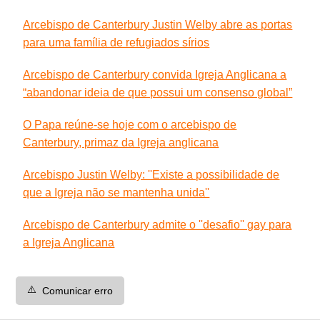
Arcebispo de Canterbury Justin Welby abre as portas
para uma família de refugiados sírios
Arcebispo de Canterbury convida Igreja Anglicana a
“abandonar ideia de que possui um consenso global”
O Papa reúne-se hoje com o arcebispo de
Canterbury, primaz da Igreja anglicana
Arcebispo Justin Welby: ''Existe a possibilidade de
que a Igreja não se mantenha unida''
Arcebispo de Canterbury admite o ''desafio'' gay para
a Igreja Anglicana
⚠️
Comunicar erro