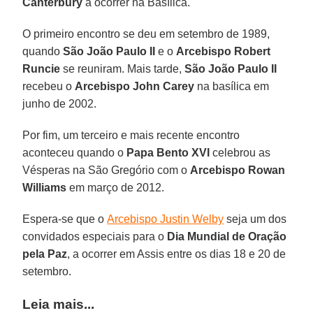
Canterbury
a ocorrer na Basílica.
O primeiro encontro se deu em setembro de 1989,
quando
São João Paulo II
e o
Arcebispo Robert
Runcie
se reuniram. Mais tarde,
São João Paulo II
recebeu o
Arcebispo John Carey
na basílica em
junho de 2002.
Por fim, um terceiro e mais recente encontro
aconteceu quando o
Papa Bento XVI
celebrou as
Vésperas na São Gregório com o
Arcebispo Rowan
Williams
em março de 2012.
Espera-se que o
Arcebispo Justin Welby
seja um dos
convidados especiais para o
Dia Mundial de Oração
pela Paz
, a ocorrer em Assis entre os dias 18 e 20 de
setembro.
Leia mais...