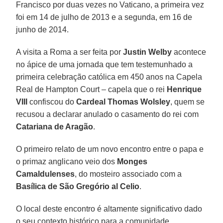
Francisco por duas vezes no Vaticano, a primeira vez
foi em 14 de julho de 2013 e a segunda, em 16 de
junho de 2014.
A visita a Roma a ser feita por
Justin Welby
acontece
no ápice de uma jornada que tem testemunhado a
primeira celebração católica em 450 anos na Capela
Real de Hampton Court – capela que o rei
Henrique
VIII
confiscou do
Cardeal Thomas Wolsley
, quem se
recusou a declarar anulado o casamento do rei com
Catariana
de Aragão
.
O primeiro relato de um novo encontro entre o papa e
o primaz anglicano veio dos
Monges
Camaldulenses
, do mosteiro associado com a
Basílica de São Gregório al Celio
.
O local deste encontro é altamente significativo dado
o seu contexto histórico para a comunidade