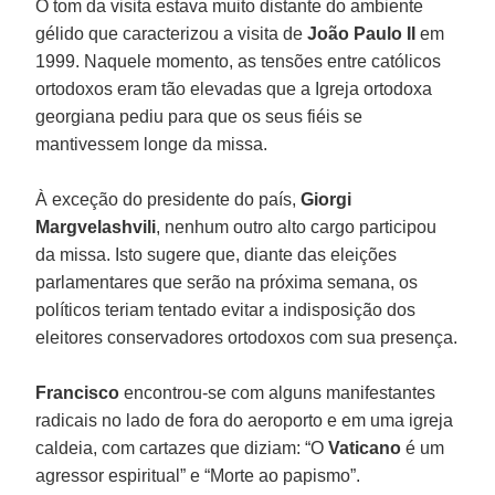
O tom da visita estava muito distante do ambiente
gélido que caracterizou a visita de
João Paulo II
em
1999. Naquele momento, as tensões entre católicos
ortodoxos eram tão elevadas que a Igreja ortodoxa
georgiana pediu para que os seus fiéis se
mantivessem longe da missa.
À exceção do presidente do país,
Giorgi
Margvelashvili
, nenhum outro alto cargo participou
da missa. Isto sugere que, diante das eleições
parlamentares que serão na próxima semana, os
políticos teriam tentado evitar a indisposição dos
eleitores conservadores ortodoxos com sua presença.
Francisco
encontrou-se com alguns manifestantes
radicais no lado de fora do aeroporto e em uma igreja
caldeia, com cartazes que diziam: “O
Vaticano
é um
agressor espiritual” e “Morte ao papismo”.