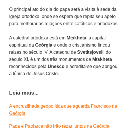
O principal ato do dia do papa será a visita à sede da
Igreja ortodoxa, onde se espera que repita seu apelo
para melhorar as relações entre católicos e ortodoxos.
A catedral ortodoxa está em
Mtskheta
, a capital
espiritual da
Geórgia
e onde o cristianismo fincou
raízes no século IV. A catedral de
Svetitsjoveli
, do
século XI, é um dos três monumentos de
Mtskheta
reconhecidos pela
Unesco
e acredita-se que abrigou
a túnica de Jesus Cristo.
Leia mais...
A encruzilhada geopolítica que aguarda Francisco na
Geórgia
Papa e Patriarca não irão rezar juntos na Geórgia