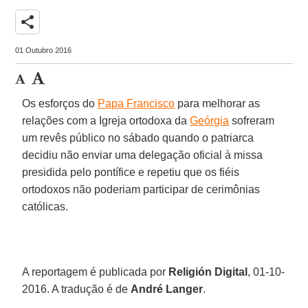
share
01 Outubro 2016
Os esforços do
Papa Francisco
para melhorar as
relações com a Igreja ortodoxa da
Geórgia
sofreram
um revês público no sábado quando o patriarca
decidiu não enviar uma delegação oficial à missa
presidida pelo pontífice e repetiu que os fiéis
ortodoxos não poderiam participar de cerimônias
católicas.
A reportagem é publicada por
Religión Digital
, 01-10-
2016. A tradução é de
André Langer
.