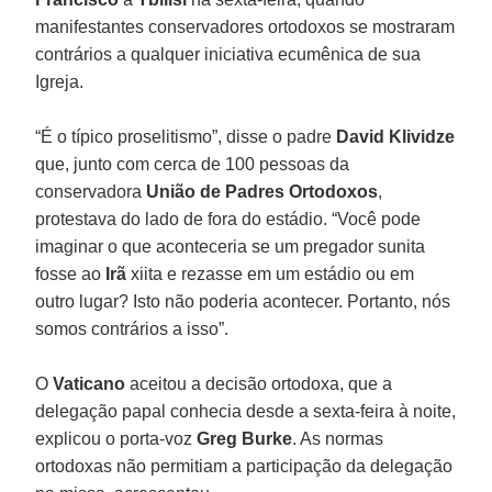
manifestantes conservadores ortodoxos se mostraram
contrários a qualquer iniciativa ecumênica de sua
Igreja.
“É o típico proselitismo”, disse o padre
David Klividze
que, junto com cerca de 100 pessoas da
conservadora
União de Padres Ortodoxos
,
protestava do lado de fora do estádio. “Você pode
imaginar o que aconteceria se um pregador sunita
fosse ao
Irã
xiita e rezasse em um estádio ou em
outro lugar? Isto não poderia acontecer. Portanto, nós
somos contrários a isso”.
O
Vaticano
aceitou a decisão ortodoxa, que a
delegação papal conhecia desde a sexta-feira à noite,
explicou o porta-voz
Greg Burke
. As normas
ortodoxas não permitiam a participação da delegação