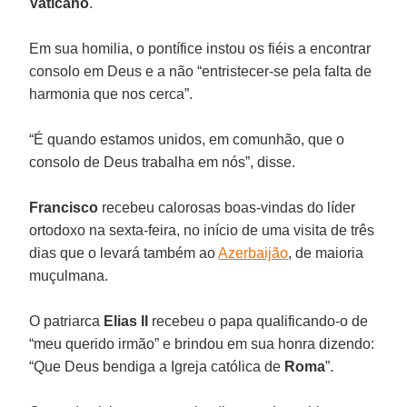
Vaticano
.
Em sua homilia, o pontífice instou os fiéis a encontrar
consolo em Deus e a não “entristecer-se pela falta de
harmonia que nos cerca”.
“É quando estamos unidos, em comunhão, que o
consolo de Deus trabalha em nós”, disse.
Francisco
recebeu calorosas boas-vindas do líder
ortodoxo na sexta-feira, no início de uma visita de três
dias que o levará também ao
Azerbaijão
, de maioria
muçulmana.
O patriarca
Elias II
recebeu o papa qualificando-o de
“meu querido irmão” e brindou em sua honra dizendo:
“Que Deus bendiga a Igreja católica de
Roma
”.