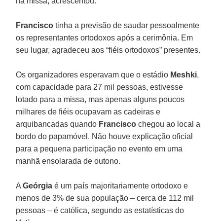
na missa, acrescentou.
Francisco
tinha a previsão de saudar pessoalmente
os representantes ortodoxos após a cerimônia. Em
seu lugar, agradeceu aos “fiéis ortodoxos” presentes.
Os organizadores esperavam que o estádio
Meshki
,
com capacidade para 27 mil pessoas, estivesse
lotado para a missa, mas apenas alguns poucos
milhares de fiéis ocupavam as cadeiras e
arquibancadas quando
Francisco
chegou ao local a
bordo do papamóvel. Não houve explicação oficial
para a pequena participação no evento em uma
manhã ensolarada de outono.
A
Geórgia
é um país majoritariamente ortodoxo e
menos de 3% de sua população – cerca de 112 mil
pessoas – é católica, segundo as estatísticas do