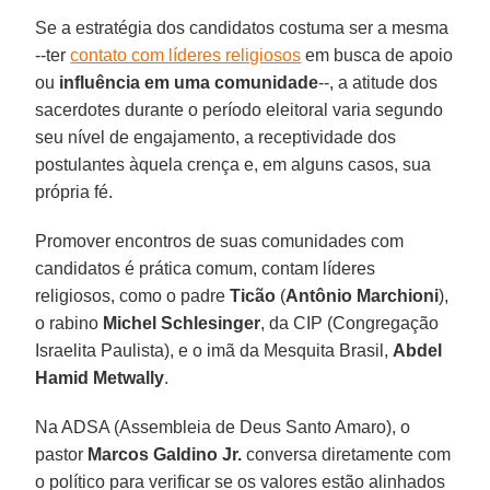
Se a estratégia dos candidatos costuma ser a mesma
--ter
contato com líderes religiosos
em busca de apoio
ou
influência em uma comunidade
--, a atitude dos
sacerdotes durante o período eleitoral varia segundo
seu nível de engajamento, a receptividade dos
postulantes àquela crença e, em alguns casos, sua
própria fé.
Promover encontros de suas comunidades com
candidatos é prática comum, contam líderes
religiosos, como o padre
Ticão
(
Antônio Marchioni
),
o rabino
Michel Schlesinger
, da CIP (Congregação
Israelita Paulista), e o imã da Mesquita Brasil,
Abdel
Hamid Metwally
.
Na ADSA (Assembleia de Deus Santo Amaro), o
pastor
Marcos Galdino Jr.
conversa diretamente com
o político para verificar se os valores estão alinhados