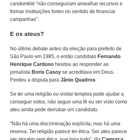
candomblé “não conseguiram amealhar recursos e
formar instituições fortes no sentido de financiar
campanhas”.
E os ateus?
No último debate antes da eleição para prefeito de
São Paulo em 1985, o então candidato
Fernando
Henrique Cardoso
hesitou ao responder ao
jornalista
Boris Casoy
se acreditava em Deus.
Perdeu a disputa para
Jânio Quadros
.
Se ter uma religião ou visitar templos pode ajudar a
conseguir votos, não seguir uma fé ou ser visto como
ateu ainda pode derrubar um candidato.
“Não há uma discriminação explícita, mas há uma
reserva. Ter religião parece ter ética. Ser ateu parece
ser alguém sem ética, que topa tudo”, diz
Camurça
,