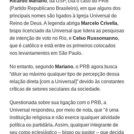
Ricardo Mariano
, da USP, cita o caso do PRB
(Partido Republicano Brasileiro), em que alguns dos
principais nomes são ligados à Igreja Universal do
Reino de Deus. A legenda abriga
Marcelo Crivella
,
bispo licenciado da Universal que lidera as pesquisas
de intenção de voto no Rio, e
Celso Russomanno
,
que é católico e está entre os primeiros colocados
nos levantamentos em São Paulo.
No entanto, segundo
Mariano
, o PRB agora busca
“diluir ao máximo qualquer tipo de percepção dessa
relação direta [com a Universal]” devido às constantes
críticas de setores seculares da sociedade.
Questionada sobre sua ligação com o PRB, a
Universal respondeu, por meio de nota, que "é uma
instituição religiosa e não exerce qualquer atividade
política ou partidária. Assim, qualquer integrante de
seu corpo eclesiástico -- bispo ou pastor -- que decida