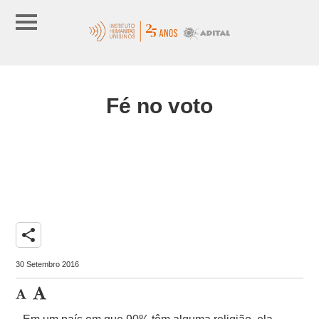
Fé no voto
share
30 Setembro 2016