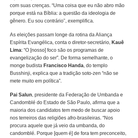
com suas crenças. “Uma coisa que eu não abro mão
porque está na Bíblia: a questão da ideologia de
gênero. Eu sou contrário", exemplifica.
As eleições passam longe da rotina da Aliança
Espírita Evangélica, conta o diretor-secretário,
Kauê
Lima
: “O [nosso] foco são os programas de
evangelização do ser”. De forma semelhante, o
monge budista
Francisco Handa
, do templo
Busshinji, explica que a tradição soto-zen “não se
mete muito em política”.
Pai Salun
, presidente da Federação de Umbanda e
Candomblé do Estado de São Paulo, afirma que a
maioria dos candidatos tem medo de buscar apoio
nos terreiros das religiões afro-brasileiras. “Nos
procura aquele que já veio da umbanda, do
candomblé. Porque [quem é] de fora tem preconceito,