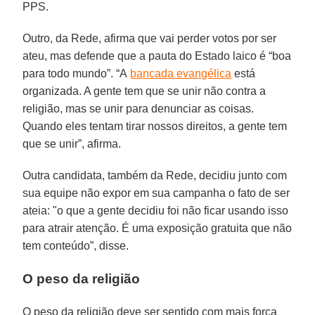
PPS.
Outro, da Rede, afirma que vai perder votos por ser
ateu, mas defende que a pauta do Estado laico é “boa
para todo mundo”. “A
bancada evangélica
está
organizada. A gente tem que se unir não contra a
religião, mas se unir para denunciar as coisas.
Quando eles tentam tirar nossos direitos, a gente tem
que se unir”, afirma.
Outra candidata, também da Rede, decidiu junto com
sua equipe não expor em sua campanha o fato de ser
ateia: "o que a gente decidiu foi não ficar usando isso
para atrair atenção. É uma exposição gratuita que não
tem conteúdo”, disse.
O peso da religião
O peso da religião deve ser sentido com mais força