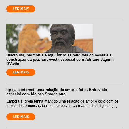
LER MAIS
Disciplina, harmonia e equilíbrio: as religiões chinesas e a
construção da paz. Entrevista especial com Adriano Jagmin
D’Ávila
LER MAIS
Igreja e internet: uma relação de amor e ódio. Entrevista
especial com Moisés Sbardelotto
Embora a Igreja tenha mantido uma relação de amor e ódio com os
meios de comunicação e, em especial, com as mídias digitais,[...]
LER MAIS