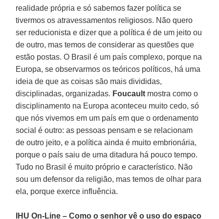
realidade própria e só sabemos fazer política se
tivermos os atravessamentos religiosos. Não quero
ser reducionista e dizer que a política é de um jeito ou
de outro, mas temos de considerar as questões que
estão postas. O Brasil é um país complexo, porque na
Europa, se observarmos os teóricos políticos, há uma
ideia de que as coisas são mais divididas,
disciplinadas, organizadas.
Foucault
mostra como o
disciplinamento na Europa aconteceu muito cedo, só
que nós vivemos em um país em que o ordenamento
social é outro: as pessoas pensam e se relacionam
de outro jeito, e a política ainda é muito embrionária,
porque o país saiu de uma ditadura há pouco tempo.
Tudo no Brasil é muito próprio e característico. Não
sou um defensor da religião, mas temos de olhar para
ela, porque exerce influência.
IHU On-Line – Como o senhor vê o uso do espaço