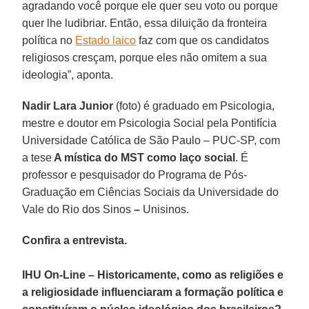
agradando você porque ele quer seu voto ou porque
quer lhe ludibriar. Então, essa diluição da fronteira
política no
Estado laico
faz com que os candidatos
religiosos cresçam, porque eles não omitem a sua
ideologia”, aponta.
Nadir Lara
Junior
(foto) é graduado em Psicologia,
mestre e doutor em Psicologia Social pela Pontifícia
Universidade Católica de São Paulo – PUC-SP, com
a tese
A mística do MST como laço social
. É
professor e pesquisador do Programa de Pós-
Graduação em Ciências Sociais da Universidade do
Vale do Rio dos Sinos
–
Unisinos.
Confira a entrevista.
IHU On-Line – Historicamente, como as religiões e
a religiosidade influenciaram a formação política e