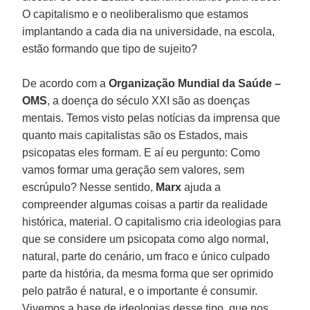
O capitalismo e o neoliberalismo que estamos
implantando a cada dia na universidade, na escola,
estão formando que tipo de sujeito?
De acordo com a
Organização Mundial da Saúde –
OMS
, a doença do século XXI são as doenças
mentais. Temos visto pelas notícias da imprensa que
quanto mais capitalistas são os Estados, mais
psicopatas eles formam. E aí eu pergunto: Como
vamos formar uma geração sem valores, sem
escrúpulo? Nesse sentido,
Marx
ajuda a
compreender algumas coisas a partir da realidade
histórica, material. O capitalismo cria ideologias para
que se considere um psicopata como algo normal,
natural, parte do cenário, um fraco e único culpado
parte da história, da mesma forma que ser oprimido
pelo patrão é natural, e o importante é consumir.
Vivemos a base de ideologias desse tipo, que nos