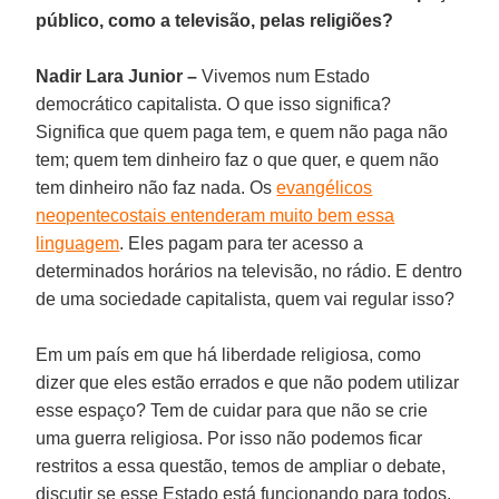
público, como a televisão, pelas religiões?
Nadir Lara
Junior
–
Vivemos num Estado
democrático capitalista. O que isso significa?
Significa que quem paga tem, e quem não paga não
tem; quem tem dinheiro faz o que quer, e quem não
tem dinheiro não faz nada. Os
evangélicos
neopentecostais entenderam muito bem essa
linguagem
. Eles pagam para ter acesso a
determinados horários na televisão, no rádio. E dentro
de uma sociedade capitalista, quem vai regular isso?
Em um país em que há liberdade religiosa, como
dizer que eles estão errados e que não podem utilizar
esse espaço? Tem de cuidar para que não se crie
uma guerra religiosa. Por isso não podemos ficar
restritos a essa questão, temos de ampliar o debate,
discutir se esse Estado está funcionando para todos.