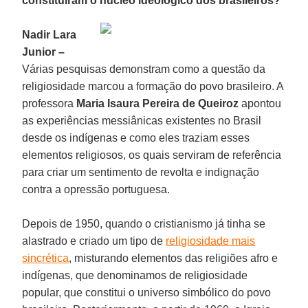
constituíram o núcleo ideológico dos brasileiros?
Nadir Lara
Junior
–
Várias pesquisas demonstram como a questão da
religiosidade marcou a formação do povo brasileiro. A
professora
Maria Isaura Pereira de Queiroz
apontou
as experiências messiânicas existentes no Brasil
desde os indígenas e como eles traziam esses
elementos religiosos, os quais serviram de referência
para criar um sentimento de revolta e indignação
contra a opressão portuguesa.
Depois de 1950, quando o cristianismo já tinha se
alastrado e criado um tipo de
religiosidade mais
sincrética
, misturando elementos das religiões afro e
indígenas, que denominamos de religiosidade
popular, que constitui o universo simbólico do povo