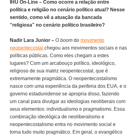
IHU On-Line – Como ocorre a relação entre
política e religião no cenário político atual? Nesse
sentido, como vê a atuação da bancada
“religiosa” no cenário político brasileiro?
Nadir Lara
Junior
–
O
boom
do
movimento
neopentecostal
chegou aos movimentos sociais e nas
políticas públicas. Como eles chegam a estes
lugares? Com um arcabouço político, ideológico,
religioso de sua matriz neopentecostal, que é
extremamente pragmática. O neopentecostalismo
nasce com uma experiência da periferia dos EUA, e o
governo estadunidense se apropria disso, fazendo
um canal para divulgar as ideologias neoliberais com
seus elementos: individualismo e pragmatismo. Essa
combinação ideológica de neoliberalismo e
neopentecostalismo entra no movimento social e
torna tudo muito pragmático. Em geral, o evangélico