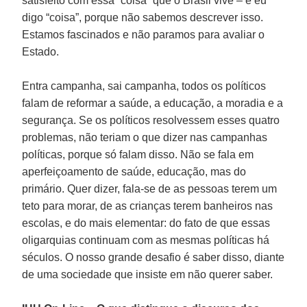
satisfeito com essa “coisa” que o Brasil vive – e eu
digo “coisa”, porque não sabemos descrever isso.
Estamos fascinados e não paramos para avaliar o
Estado.
Entra campanha, sai campanha, todos os políticos
falam de reformar a saúde, a educação, a moradia e a
segurança. Se os políticos resolvessem esses quatro
problemas, não teriam o que dizer nas campanhas
políticas, porque só falam disso. Não se fala em
aperfeiçoamento de saúde, educação, mas do
primário. Quer dizer, fala-se de as pessoas terem um
teto para morar, de as crianças terem banheiros nas
escolas, e do mais elementar: do fato de que essas
oligarquias continuam com as mesmas políticas há
séculos. O nosso grande desafio é saber disso, diante
de uma sociedade que insiste em não querer saber.