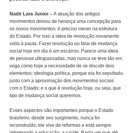
Nadir Lara
Junior
–
A atuação dos antigos
movimentos deixou de herança uma concepção para
os novos movimentos: é preciso mexer na estrutura
do Estado. Por isso a ideia de revolução novamente
volta à pauta. Fazer revolução ou falar de mudança
social hoje em dia é um escárnio. Parece uma ideia
de pessoas ultrapassadas, mas nunca se teve tão em
voga como hoje a necessidade de se discutir dois
elementos: ideologia política, porque ela foi sepultada
junto com a aproximação dos movimentos sociais
com o Estado; e o que é revolução hoje, ou seja, que
tipo de mudança social queremos.
Esses aspectos são importantes porque o Estado
brasileiro, desde seu surgimento, nunca foi
reconstruído; ele vive de reformas e está sempre
reformando a educação, a saúde. Basta ver que até