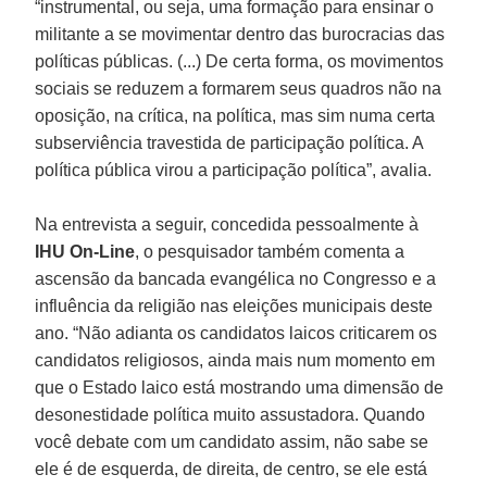
“instrumental, ou seja, uma formação para ensinar o
militante a se movimentar dentro das burocracias das
políticas públicas. (...) De certa forma, os movimentos
sociais se reduzem a formarem seus quadros não na
oposição, na crítica, na política, mas sim numa certa
subserviência travestida de participação política. A
política pública virou a participação política”, avalia.
Na entrevista a seguir, concedida pessoalmente à
IHU On-Line
, o pesquisador também comenta a
ascensão da bancada evangélica no Congresso e a
influência da religião nas eleições municipais deste
ano. “Não adianta os candidatos laicos criticarem os
candidatos religiosos, ainda mais num momento em
que o Estado laico está mostrando uma dimensão de
desonestidade política muito assustadora. Quando
você debate com um candidato assim, não sabe se
ele é de esquerda, de direita, de centro, se ele está