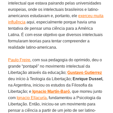
intelectual que estava pairando pelas universidades
europeias, onde os intelectuais brasileiros e latino-
americanos estudavam e, portanto, ele
exerceu muita
influência
aqui, especialmente porque havia uma
tentativa de pensar uma ciência para a América
Latina. É com esse objetivo que diversos intelectuais
formularam teorias para tentar compreender a
realidade latino-americana.
Paulo Freire
, com sua pedagogia do oprimido, deu o
grande “pontapé” no movimento intelectual da
Libertação através da educação;
Gustavo Gutierrez
deu início à Teologia da Libertação;
Enrique Dussel,
na Argentina, iniciou os estudos da Filosofia da
Libertação; e
Ignacio Martín-Baró
, que morreu junto
com
Ignacio Ellacuría
, fundamentou a Psicologia da
Libertação. Então, iniciou-se um movimento para
pensar a ciência a partir de um jeito de ser latino-