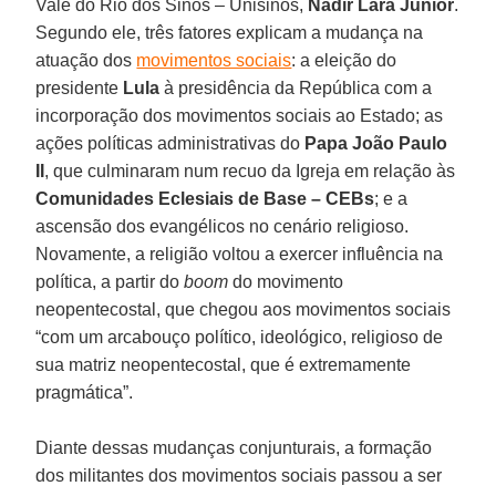
Vale do Rio dos Sinos – Unisinos,
Nadir Lara Junior
.
Segundo ele, três fatores explicam a mudança na
atuação dos
movimentos sociais
: a eleição do
presidente
Lula
à presidência da República com a
incorporação dos movimentos sociais ao Estado; as
ações políticas administrativas do
Papa João Paulo
II
, que culminaram num recuo da Igreja em relação às
Comunidades Eclesiais de Base – CEBs
; e a
ascensão dos evangélicos no cenário religioso.
Novamente, a religião voltou a exercer influência na
política, a partir do
boom
do movimento
neopentecostal, que chegou aos movimentos sociais
“com um arcabouço político, ideológico, religioso de
sua matriz neopentecostal, que é extremamente
pragmática”.
Diante dessas mudanças conjunturais, a formação
dos militantes dos movimentos sociais passou a ser