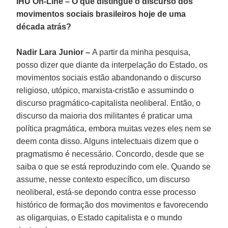
IHU On-Line – O que distingue o discurso dos
movimentos sociais brasileiros hoje de uma
década atrás?
Nadir Lara
Junior
–
A partir da minha pesquisa,
posso dizer que diante da interpelação do Estado, os
movimentos sociais estão abandonando o discurso
religioso, utópico, marxista-cristão e assumindo o
discurso pragmático-capitalista neoliberal. Então, o
discurso da maioria dos militantes é praticar uma
política pragmática, embora muitas vezes eles nem se
deem conta disso. Alguns intelectuais dizem que o
pragmatismo é necessário. Concordo, desde que se
saiba o que se está reproduzindo com ele. Quando se
assume, nesse contexto específico, um discurso
neoliberal, está-se depondo contra esse processo
histórico de formação dos movimentos e favorecendo
as oligarquias, o Estado capitalista e o mundo