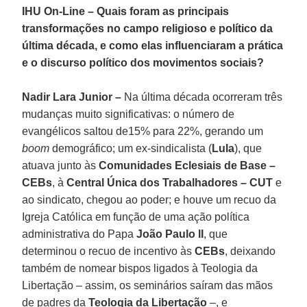
IHU On-Line – Quais foram as principais
transformações no campo religioso e político da
última década, e como elas influenciaram a prática
e o discurso político dos movimentos sociais?
Nadir Lara
Junior
–
Na última década ocorreram três
mudanças muito significativas: o número de
evangélicos saltou de15% para 22%, gerando um
boom
demográfico; um ex-sindicalista (
Lula
), que
atuava junto às
Comunidades Eclesiais de Base –
CEBs
, à
Central Única dos Trabalhadores – CUT
e
ao sindicato, chegou ao poder; e houve um recuo da
Igreja Católica em função de uma ação política
administrativa do Papa
João Paulo II
, que
determinou o recuo de incentivo às
CEBs
, deixando
também de nomear bispos ligados à Teologia da
Libertação – assim, os seminários saíram das mãos
de padres da
Teologia da Libertação
–, e