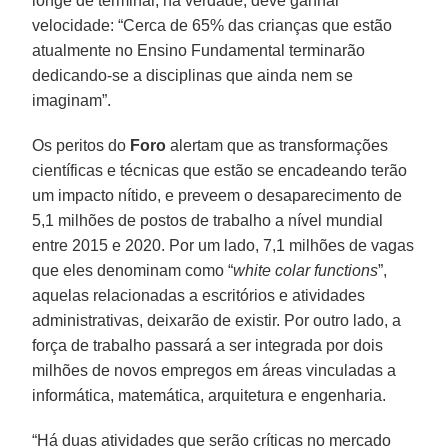
longe de terminar, na verdade, deve ganhar
velocidade: “Cerca de 65% das crianças que estão
atualmente no Ensino Fundamental terminarão
dedicando-se a disciplinas que ainda nem se
imaginam”.
Os peritos do
Foro
alertam que as transformações
científicas e técnicas que estão se encadeando terão
um impacto nítido, e preveem o desaparecimento de
5,1 milhões de postos de trabalho a nível mundial
entre 2015 e 2020. Por um lado, 7,1 milhões de vagas
que eles denominam como “
white colar functions
”,
aquelas relacionadas a escritórios e atividades
administrativas, deixarão de existir. Por outro lado, a
força de trabalho passará a ser integrada por dois
milhões de novos empregos em áreas vinculadas a
informática, matemática, arquitetura e engenharia.
“Há duas atividades que serão críticas no mercado