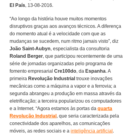
El País
, 13-08-2016.
“Ao longo da história houve muitos momentos
disruptivos graças aos avanços técnicos. A diferença
do momento atual é a velocidade com que as
mudanças se sucedem, num ritmo jamais visto”, diz
João Saint-Aubyn
, especialista da consultoria
Roland Berger
, que participou recentemente de uma
série de jornadas organizadas pelo programa de
fomento empresarial
Cre100do
, da
Espanha
. A
primeira
Revolução Industrial
trouxe inovações
mecânicas como a máquina a vapor e a ferrovia; a
segunda abrangeu a produção em massa através da
eletrificação; a terceira popularizou os computadores
e a Internet. “Agora estamos às portas da
quarta
Revolução Industrial
, que seria caracterizada pela
conectividade dos aparelhos, as comunicações
móveis, as redes sociais e a
inteligência artificial
.