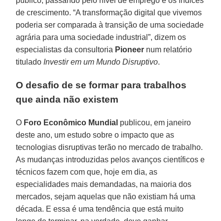
público, passando pelo nível de emprego e os índices
de crescimento. “A transformação digital que vivemos
poderia ser comparada à transição de uma sociedade
agrária para uma sociedade industrial”, dizem os
especialistas da consultoria
Pioneer
num relatório
titulado
Investir em um Mundo Disruptivo
.
O desafio de se formar para trabalhos
que ainda não existem
O
Foro Econômico Mundial
publicou, em janeiro
deste ano, um estudo sobre o impacto que as
tecnologias disruptivas terão no mercado de trabalho.
As mudanças introduzidas pelos avanços científicos e
técnicos fazem com que, hoje em dia, as
especialidades mais demandadas, na maioria dos
mercados, sejam aquelas que não existiam há uma
década. E essa é uma tendência que está muito