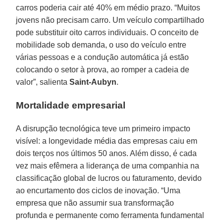
carros poderia cair até 40% em médio prazo. “Muitos
jovens não precisam carro. Um veículo compartilhado
pode substituir oito carros individuais. O conceito de
mobilidade sob demanda, o uso do veículo entre
várias pessoas e a condução automática já estão
colocando o setor à prova, ao romper a cadeia de
valor”, salienta
Saint-Aubyn
.
Mortalidade empresarial
A disrupção tecnológica teve um primeiro impacto
visível: a longevidade média das empresas caiu em
dois terços nos últimos 50 anos. Além disso, é cada
vez mais efêmera a liderança de uma companhia na
classificação global de lucros ou faturamento, devido
ao encurtamento dos ciclos de inovação. “Uma
empresa que não assumir sua transformação
profunda e permanente como ferramenta fundamental