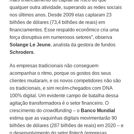
qualquer outra atividade, superando as redes sociais
nos últimos anos. Desde 2009 elas captaram 23
bilhões de dólares (73,4 bilhões de reais) em
financiamentos. Esse respaldo econômico cria uma
força disruptiva em numerosos setores”, observa
Solange Le Jeune
, analista da gestora de fundos
Schroders
.
As empresas tradicionais não conseguem
acompanhar o ritmo, porque os gostos dos seus
clientes mudaram, e os novos competidores não são
os tradicionais, e sim recém-chegados com DNA
100% digital. Um evidente campo de batalha dessa
agitação transformadora é o setor financeiro. O
crescimento do
crowdfunding
– o
Banco Mundial
estima que as vaquinhas digitais movimentarão 90
bilhões de dólares (287 bilhões de reais) em 2020 – e
o desenvolvimento do setor
fintech
(empresas