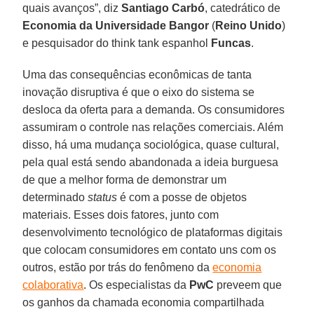
quais avanços”, diz
Santiago Carbó
, catedrático de
Economia da Universidade Bangor
(
Reino Unido
)
e pesquisador do think tank espanhol
Funcas
.
Uma das consequências econômicas de tanta
inovação disruptiva é que o eixo do sistema se
desloca da oferta para a demanda. Os consumidores
assumiram o controle nas relações comerciais. Além
disso, há uma mudança sociológica, quase cultural,
pela qual está sendo abandonada a ideia burguesa
de que a melhor forma de demonstrar um
determinado
status
é com a posse de objetos
materiais. Esses dois fatores, junto com
desenvolvimento tecnológico de plataformas digitais
que colocam consumidores em contato uns com os
outros, estão por trás do fenômeno da
economia
colaborativa
. Os especialistas da
PwC
preveem que
os ganhos da chamada economia compartilhada