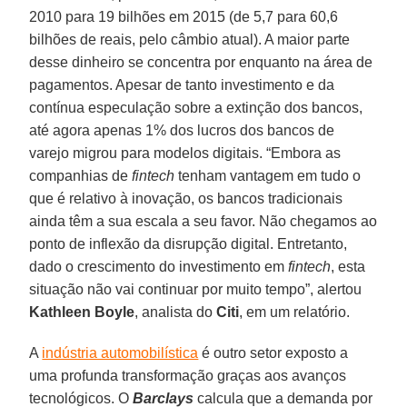
2010 para 19 bilhões em 2015 (de 5,7 para 60,6
bilhões de reais, pelo câmbio atual). A maior parte
desse dinheiro se concentra por enquanto na área de
pagamentos. Apesar de tanto investimento e da
contínua especulação sobre a extinção dos bancos,
até agora apenas 1% dos lucros dos bancos de
varejo migrou para modelos digitais. “Embora as
companhias de
fintech
tenham vantagem em tudo o
que é relativo à inovação, os bancos tradicionais
ainda têm a sua escala a seu favor. Não chegamos ao
ponto de inflexão da disrupção digital. Entretanto,
dado o crescimento do investimento em
fintech
, esta
situação não vai continuar por muito tempo”, alertou
Kathleen Boyle
, analista do
Citi
, em um relatório.
A
indústria automobilística
é outro setor exposto a
uma profunda transformação graças aos avanços
tecnológicos. O
Barclays
calcula que a demanda por