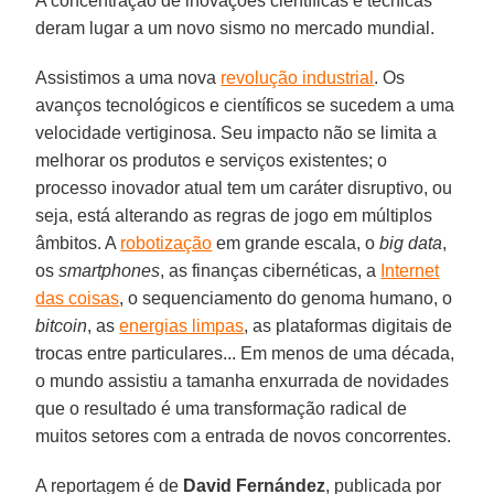
A concentração de inovações científicas e técnicas
deram lugar a um novo sismo no mercado mundial.
Assistimos a uma nova
revolução industrial
. Os
avanços tecnológicos e científicos se sucedem a uma
velocidade vertiginosa. Seu impacto não se limita a
melhorar os produtos e serviços existentes; o
processo inovador atual tem um caráter disruptivo, ou
seja, está alterando as regras de jogo em múltiplos
âmbitos. A
robotização
em grande escala, o
big data
,
os
smartphones
, as finanças cibernéticas, a
Internet
das coisas
, o sequenciamento do genoma humano, o
bitcoin
, as
energias limpas
, as plataformas digitais de
trocas entre particulares... Em menos de uma década,
o mundo assistiu a tamanha enxurrada de novidades
que o resultado é uma transformação radical de
muitos setores com a entrada de novos concorrentes.
A reportagem é de
David Fernández
, publicada por