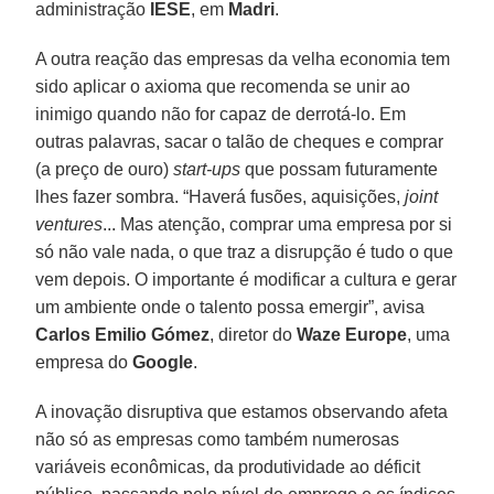
administração
IESE
, em
Madri
.
A outra reação das empresas da velha economia tem
sido aplicar o axioma que recomenda se unir ao
inimigo quando não for capaz de derrotá-lo. Em
outras palavras, sacar o talão de cheques e comprar
(a preço de ouro)
start-ups
que possam futuramente
lhes fazer sombra. “Haverá fusões, aquisições,
joint
ventures
... Mas atenção, comprar uma empresa por si
só não vale nada, o que traz a disrupção é tudo o que
vem depois. O importante é modificar a cultura e gerar
um ambiente onde o talento possa emergir”, avisa
Carlos Emilio Gómez
, diretor do
Waze Europe
, uma
empresa do
Google
.
A inovação disruptiva que estamos observando afeta
não só as empresas como também numerosas
variáveis econômicas, da produtividade ao déficit