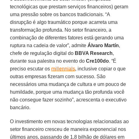
tecnológicas que prestam serviços financeiros) geram
uma pressão sobre os bancos tradicionais. “A
disrupção é algo traumático porque acarreta uma
transformação profunda. No setor financeiro, a
combinação de diferentes fatores está gerando uma
ruptura na cadeia de valor”, admite
Álvaro Martín
,
chefe de regulação digital do
BBVA Research
,
durante sua palestra no evento do
Cre100do
. “É
preciso escutar os
millennials
, inclusive copiar o que
outras empresas fizeram com sucesso. São
necessários uma mudança de cultura e um pouco de
humildade, porque uma mudança tão profunda você
não consegue fazer sozinho”, acrescenta o executivo
bancário.
O investimento em novas tecnologias relacionadas ao
setor financeiro cresceu de maneira exponencial nos
últimos anos, passando de 1,8 bilhão de dólares em