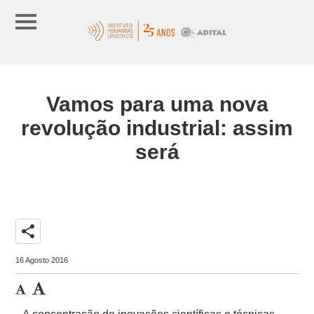
Vamos para uma nova
revolução industrial: assim
será
share
16 Agosto 2016