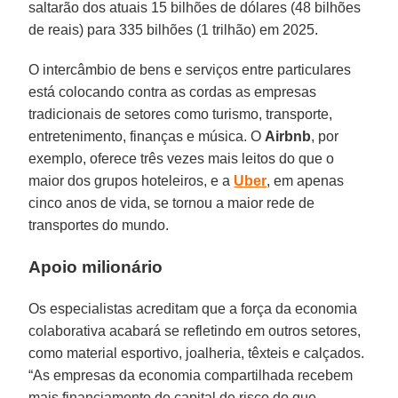
saltarão dos atuais 15 bilhões de dólares (48 bilhões
de reais) para 335 bilhões (1 trilhão) em 2025.
O intercâmbio de bens e serviços entre particulares
está colocando contra as cordas as empresas
tradicionais de setores como turismo, transporte,
entretenimento, finanças e música. O
Airbnb
, por
exemplo, oferece três vezes mais leitos do que o
maior dos grupos hoteleiros, e a
Uber
, em apenas
cinco anos de vida, se tornou a maior rede de
transportes do mundo.
Apoio milionário
Os especialistas acreditam que a força da economia
colaborativa acabará se refletindo em outros setores,
como material esportivo, joalheria, têxteis e calçados.
“As empresas da economia compartilhada recebem
mais financiamento do capital de risco do que