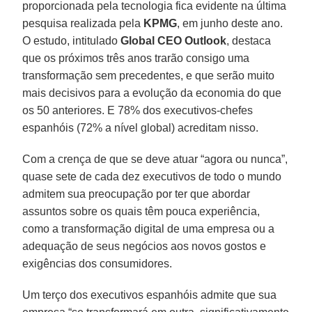
proporcionada pela tecnologia fica evidente na última
pesquisa realizada pela
KPMG
, em junho deste ano.
O estudo, intitulado
Global CEO Outlook
, destaca
que os próximos três anos trarão consigo uma
transformação sem precedentes, e que serão muito
mais decisivos para a evolução da economia do que
os 50 anteriores. E 78% dos executivos-chefes
espanhóis (72% a nível global) acreditam nisso.
Com a crença de que se deve atuar “agora ou nunca”,
quase sete de cada dez executivos de todo o mundo
admitem sua preocupação por ter que abordar
assuntos sobre os quais têm pouca experiência,
como a transformação digital de uma empresa ou a
adequação de seus negócios aos novos gostos e
exigências dos consumidores.
Um terço dos executivos espanhóis admite que sua