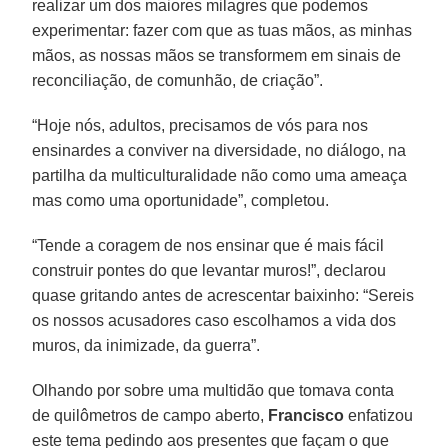
realizar um dos maiores milagres que podemos
experimentar: fazer com que as tuas mãos, as minhas
mãos, as nossas mãos se transformem em sinais de
reconciliação, de comunhão, de criação”.
“Hoje nós, adultos, precisamos de vós para nos
ensinardes a conviver na diversidade, no diálogo, na
partilha da multiculturalidade não como uma ameaça
mas como uma oportunidade”, completou.
“Tende a coragem de nos ensinar que é mais fácil
construir pontes do que levantar muros!”, declarou
quase gritando antes de acrescentar baixinho: “Sereis
os nossos acusadores caso escolhamos a vida dos
muros, da inimizade, da guerra”.
Olhando por sobre uma multidão que tomava conta
de quilômetros de campo aberto,
Francisco
enfatizou
este tema pedindo aos presentes que façam o que