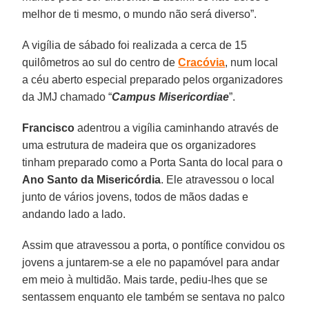
melhor de ti mesmo, o mundo não será diverso”.
A vigília de sábado foi realizada a cerca de 15
quilômetros ao sul do centro de
Cracóvia
, num local
a céu aberto especial preparado pelos organizadores
da JMJ chamado “
Campus Misericordiae
”.
Francisco
adentrou a vigília caminhando através de
uma estrutura de madeira que os organizadores
tinham preparado como a Porta Santa do local para o
Ano Santo da Misericórdia
. Ele atravessou o local
junto de vários jovens, todos de mãos dadas e
andando lado a lado.
Assim que atravessou a porta, o pontífice convidou os
jovens a juntarem-se a ele no papamóvel para andar
em meio à multidão. Mais tarde, pediu-lhes que se
sentassem enquanto ele também se sentava no palco