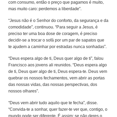
com consumo, então o preço que pagamos é muito,
mas muito caro: perdemos a liberdade”.
“Jesus não é o Senhor do conforto, da segurança e da
comodidade”, continuou. “Para seguir a Jesus, é
preciso ter uma boa dose de coragem, é preciso
decidir-se a trocar o sofá por um par de sapatos que
te ajudem a caminhar por estradas nunca sonhadas”.
“Deus espera algo de ti, Deus quer algo de ti”, falou
Francisco aos jovens ali reunidos. “Deus espera algo
de ti, Deus quer algo de ti, Deus espera-te. Deus vem
quebrar os nossos fechamentos, vem abrir as portas
das nossas vidas, das nossas perspectivas, dos
nossos olhares”.
“Deus vem abrir tudo aquilo que te fecha”, disse.
“Convida-te a sonhar, quer fazer-te ver que, contigo, o
mundo pode ser diferente. É assim: se não deres o