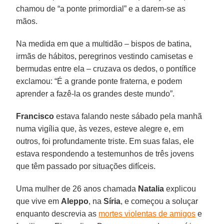
chamou de “a ponte primordial” e a darem-se as
mãos.
Na medida em que a multidão – bispos de batina,
irmãs de hábitos, peregrinos vestindo camisetas e
bermudas entre ela – cruzava os dedos, o pontífice
exclamou: “É a grande ponte fraterna, e podem
aprender a fazê-la os grandes deste mundo”.
Francisco
estava falando neste sábado pela manhã
numa vigília que, às vezes, esteve alegre e, em
outros, foi profundamente triste. Em suas falas, ele
estava respondendo a testemunhos de três jovens
que têm passado por situações difíceis.
Uma mulher de 26 anos chamada
Natalia
explicou
que vive em
Aleppo
, na
Síria
, e começou a soluçar
enquanto descrevia as
mortes violentas de amigos
e