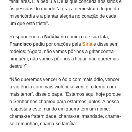
familiares. Ela pediu a Deus que conceda aos sírios e
às pessoas do mundo “a graça demostrar o toque da
misericórdia e a plantar alegria no coração de cada
um que está triste”.
Respondendo a
Natália
no começo de sua fala,
Francisco
pediu por orações pela
Síria
e disse sem
rodeios: “Agora, não vamos pôr-nos a gritar contra
ninguém, não vamos pôr-nos a litigar, não queremos
destruir”.
“Não queremos vencer o ódio com mais ódio, vencer
a violência com mais violência, vencer o terror com
mais terror”, disse o papa. “Estamos aqui hoje porque
o Senhor nos chamou para estarmos juntos. A nossa
resposta a este mundo em guerra tem um nome:
chama-se fraternidade, chama-se irmandade, chama-
se comunhão, chama-se família”.