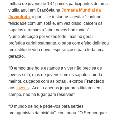
milhão de jovens de 187 países participantes de uma
vigília aqui em
Cracóvia
na
Jornada Mundial da
Juventude
, o pontífice instou-os a evitar “confundir
felicidade com um sofá e, em vez disso, calcem os
sapatos e rumam a “abrir novos horizontes”.
Numa alocução por vezes forte, mas no geral
proferida carinhosamente, o papa com efeito delineou
um estilo de vida novo, esperançoso para toda uma
geração.
“O tempo que hoje estamos a viver não precisa de
jovens-sofá, mas de jovens com os sapatos, ainda
melhor, calçados com as botas”, exortou
Francisco
aos
jovens
. “Aceita apenas jogadores titulares em
campo, não há lugar para reservas”.
“O mundo de hoje pede-vos para serdes
protagonistas da história”, continuou. “O Senhor quer