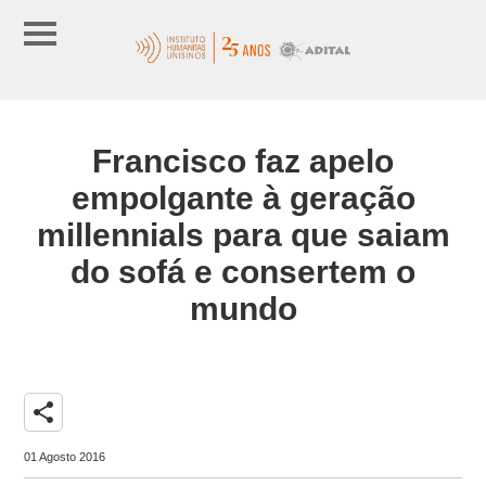
Francisco faz apelo
empolgante à geração
millennials para que saiam
do sofá e consertem o
mundo
share
01 Agosto 2016