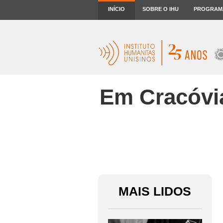
INÍCIO
SOBRE O IHU
PROGRAM
Em Cracóvia
MAIS LIDOS