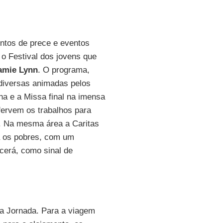
entos de prece e eventos
 o Festival dos jovens que
amie Lynn
. O programa,
diversas animadas pelos
urna e a Missa final na imensa
fervem os trabalhos para
ão. Na mesma área a Caritas
a os pobres, com um
cerá, como sinal de
 da Jornada. Para a viagem