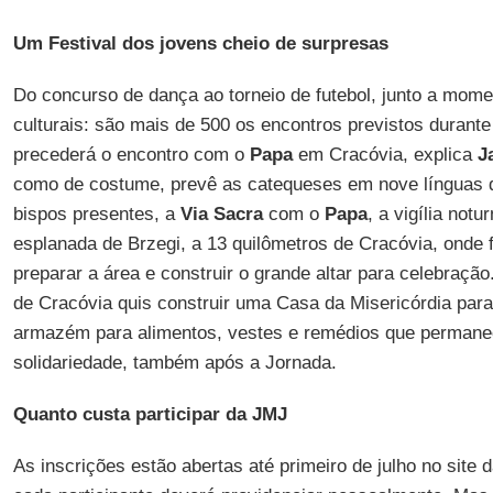
Um Festival dos jovens cheio de surpresas
Do concurso de dança ao torneio de futebol, junto a mom
culturais: são mais de 500 os encontros previstos durante
precederá o encontro com o
Papa
em Cracóvia, explica
J
como de costume, prevê as catequeses em nove línguas 
bispos presentes, a
Via Sacra
com o
Papa
, a vigília not
esplanada de Brzegi, a 13 quilômetros de Cracóvia, onde 
preparar a área e construir o grande altar para celebraç
de Cracóvia quis construir uma Casa da Misericórdia par
armazém para alimentos, vestes e remédios que permane
solidariedade, também após a Jornada.
Quanto custa participar da JMJ
As inscrições estão abertas até primeiro de julho no site