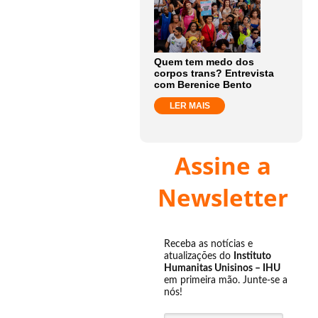
Quem tem medo dos
corpos trans? Entrevista
com Berenice Bento
LER MAIS
Assine a
Newsletter
Receba as notícias e
atualizações do
Instituto
Humanitas Unisinos – IHU
em primeira mão. Junte-se a
nós!