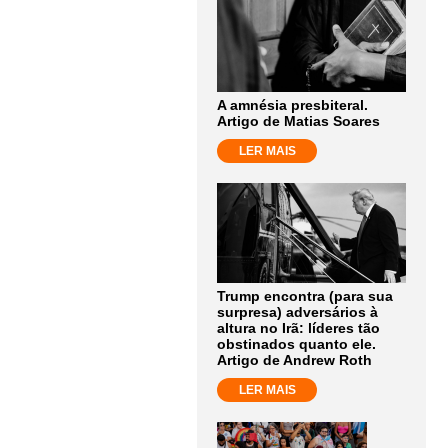
A amnésia presbiteral.
Artigo de Matias Soares
LER MAIS
Trump encontra (para sua
surpresa) adversários à
altura no Irã: líderes tão
obstinados quanto ele.
Artigo de Andrew Roth
LER MAIS