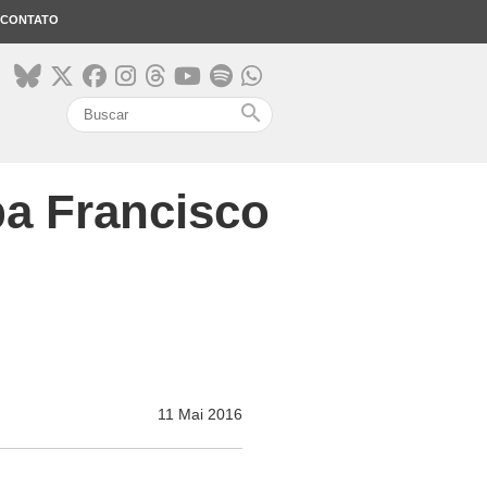
CONTATO
search
pa Francisco
11 Mai 2016