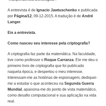
A entrevista é de
Ignacio Jawtuschenko
e publicada
por
Página/12
, 09-12-2015. A tradução é de
André
Langer
.
Eis a entrevista.
Como nasceu seu interesse pela criptografia?
A criptografia faz parte da matemática. Na faculdade,
tive como professor o
Roque Carranza
. Ele me deu o
primeiro livro de criptografia que foi publicado
naquela época, e despertou o meu interesse.
Interessam-me as histórias de espionagem, dediquei-
me a estudar o que aconteceu na
Segunda Guerra
Mundial
, apaixona-me do ponto de vista matemático,
como desafio computacional e sua aplicação na vida
real.