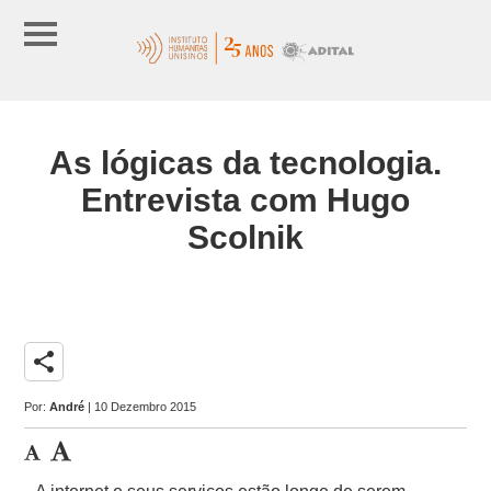
As lógicas da tecnologia.
Entrevista com Hugo
Scolnik
share
Por:
André
| 10 Dezembro 2015