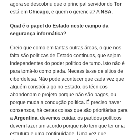
agora se descobriu que o principal servidor do
Tor
está em
Chicago
, e quem o gerencia? A
NSA
.
Qual é o papel do Estado neste campo da
segurança informática?
Creio que como em tantas outras áreas, o que nos
falta são políticas de Estado contínuas, que sejam
independentes do poder político de turno. Isto não é
para tomá-lo como piada. Necessita-se de sítios de
ciberdefesa. Não pode acontecer que cada vez que
alguém constrói algo no Estado, os técnicos
abandonam o projeto porque não são pagos, ou
porque muda a condução política. É preciso haver
consensos, há certas coisas que são prioritárias para
a
Argentina
, devemos cuidar, os partidos políticos
devem fazer um acordo porque isto tem que ter uma
estrutura e uma continuidade. Uma vez que