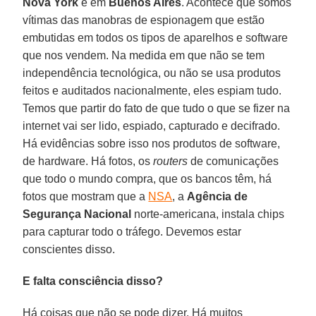
Nova York
e em
Buenos Aires
. Acontece que somos
vítimas das manobras de espionagem que estão
embutidas em todos os tipos de aparelhos e software
que nos vendem. Na medida em que não se tem
independência tecnológica, ou não se usa produtos
feitos e auditados nacionalmente, eles espiam tudo.
Temos que partir do fato de que tudo o que se fizer na
internet vai ser lido, espiado, capturado e decifrado.
Há evidências sobre isso nos produtos de software,
de hardware. Há fotos, os
routers
de comunicações
que todo o mundo compra, que os bancos têm, há
fotos que mostram que a
NSA
, a
Agência de
Segurança Nacional
norte-americana, instala chips
para capturar todo o tráfego. Devemos estar
conscientes disso.
E falta consciência disso?
Há coisas que não se pode dizer. Há muitos