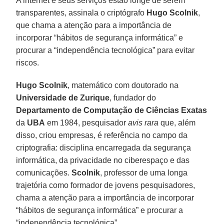
A internet e seus serviços estão longe de serem
transparentes, assinala o criptógrafo
Hugo Scolnik
,
que chama a atenção para a importância de
incorporar “hábitos de segurança informática” e
procurar a “independência tecnológica” para evitar
riscos.
Hugo Scolnik
, matemático com doutorado na
Universidade de Zurique
, fundador do
Departamento de Computação de Ciências Exatas
da
UBA
em 1984, pesquisador
avis rara
que, além
disso, criou empresas, é referência no campo da
criptografia: disciplina encarregada da segurança
informática, da privacidade no ciberespaço e das
comunicações.
Scolnik
, professor de uma longa
trajetória como formador de jovens pesquisadores,
chama a atenção para a importância de incorporar
“hábitos de segurança informática” e procurar a
“independência tecnológica”.