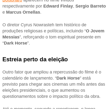
respectivamente por
Edward Finlay
,
Sergio Barreto
e
Marcus Ornellas
.
O diretor Cyrus Nowrasteh tem histórico de
produções religiosas e políticas, incluindo “
O Jovem
Messias
”, reforçando o tom espiritual presente em
“
Dark Horse
”.
Estreia perto da eleição
Outro fator que ampliou a repercussão do filme é o
calendário de lançamento. “
Dark Horse
” está
previsto para chegar aos cinemas um mês antes das
eleições presidenciais, o que aumentou os
questionamentos sobre o impacto político da obra.
Até o momento, segundo a reportagem, o longa