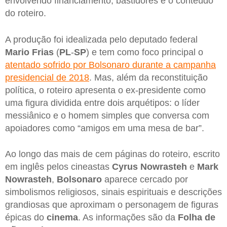
envolvendo financiamento, bastidores e o conteúdo
do roteiro.
A produção foi idealizada pelo deputado federal
Mario Frias
(
PL
-
SP
) e tem como foco principal o
atentado sofrido por Bolsonaro durante a campanha
presidencial de 2018
. Mas, além da reconstituição
política, o roteiro apresenta o ex-presidente como
uma figura dividida entre dois arquétipos: o líder
messiânico e o homem simples que conversa com
apoiadores como “amigos em uma mesa de bar”.
Ao longo das mais de cem páginas do roteiro, escrito
em inglês pelos cineastas
Cyrus Nowrasteh
e
Mark
Nowrasteh
,
Bolsonaro
aparece cercado por
simbolismos religiosos, sinais espirituais e descrições
grandiosas que aproximam o personagem de figuras
épicas do
cinema
. As informações são da
Folha de