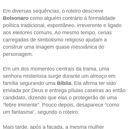
Em diversas sequências, o roteiro descreve
Bolsonaro
como alguém contrário à formalidade
política tradicional, espontâneo, irreverente e ligado
aos eleitores comuns. Ao mesmo tempo, cenas
carregadas de simbolismo religioso ajudam a
construir uma imagem quase messiânica do
personagem.
Em um dos momentos centrais da trama, uma
senhora misteriosa surge durante um almoço em
família segurando uma
Bíblia
. Ela afirma ter sido
enviada por Deus e entrega pílulas caseiras ao então
candidato, dizendo que elas o protegerão de uma
“febre iminente”. Pouco depois, desaparece “como
um fantasma”, segundo o roteiro.
Mais tarde, após a facada, a mesma mulher