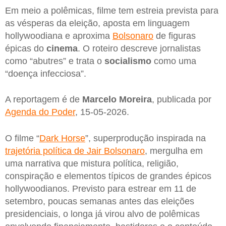
Em meio a polêmicas, filme tem estreia prevista para
as vésperas da eleição, aposta em linguagem
hollywoodiana e aproxima
Bolsonaro
de figuras
épicas do
cinema
. O roteiro descreve jornalistas
como “abutres” e trata o
socialismo
como uma
“doença infecciosa”.
A reportagem é de
Marcelo Moreira
, publicada por
Agenda do Poder
, 15-05-2026.
O filme “
Dark Horse
”, superprodução inspirada na
trajetória política de Jair Bolsonaro
, mergulha em
uma narrativa que mistura política, religião,
conspiração e elementos típicos de grandes épicos
hollywoodianos. Previsto para estrear em 11 de
setembro, poucas semanas antes das eleições
presidenciais, o longa já virou alvo de polêmicas