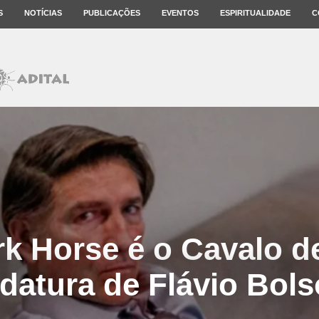
S
NOTÍCIAS
PUBLICAÇÕES
EVENTOS
ESPIRITUALIDADE
C
k Horse é o Cavalo de
datura de Flávio Bol