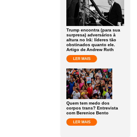
Trump encontra (para sua
surpresa) adversários à
altura no Irã: líderes tão
obstinados quanto ele.
Artigo de Andrew Roth
LER MAIS
Quem tem medo dos
corpos trans? Entrevista
com Berenice Bento
LER MAIS