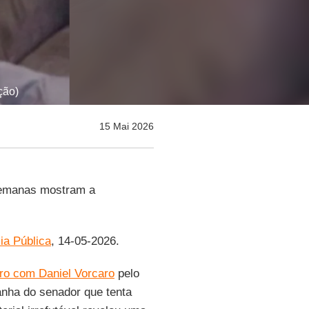
ção)
15 Mai 2026
 semanas mostram a
ia Pública
, 14-05-2026.
ro com Daniel Vorcaro
pelo
nha do senador que tenta