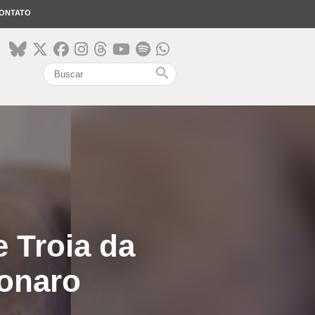
ONTATO
search
 Troia da
sonaro