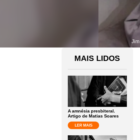
Jim
MAIS LIDOS
A amnésia presbiteral.
Artigo de Matias Soares
LER MAIS