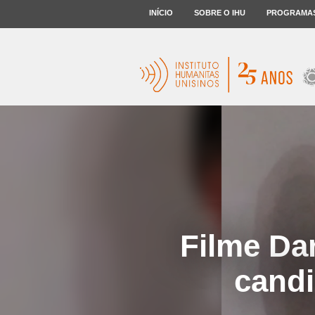
INÍCIO
SOBRE O IHU
PROGRAMA
Filme Dar
candi