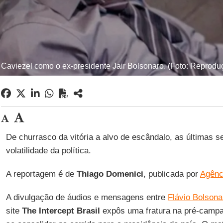
 Caviezel como o ex-presidente Jair Bolsonaro. (Foto: Reprodu
De churrasco da vitória a alvo de escândalo, as últimas
volatilidade da política.
A reportagem é de
Thiago Domenici
, publicada por
Agênc
A divulgação de áudios e mensagens entre
Flávio Bolsona
site
The Intercept Brasil
expôs uma fratura na pré-campa