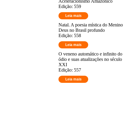
Aceleracionismo Amazônico
Edição: 559
Leia mais
Natal. A poesia mística do Menino
Deus no Brasil profundo
Edição: 558
Leia mais
O veneno automático e infinito do
ódio e suas atualizações no século
XXI
Edição: 557
Leia mais