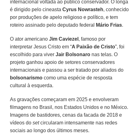
internacional voltada ao público conservador. O longa
é dirigido pelo cineasta
Cyrus Nowrasteh
, conhecido
por produções de apelo religioso e político, e tem
roteiro assinado pelo deputado federal
Mário Frias
.
O ator americano
Jim Caviezel
, famoso por
interpretar Jesus Cristo em “
A Paixão de Cristo
”, foi
escolhido para viver
Jair Bolsonaro
nas telas. O
projeto ganhou apoio de setores conservadores
internacionais e passou a ser tratado por aliados do
bolsonarismo
como uma espécie de resposta
cultural à esquerda.
As gravações começaram em 2025 e envolveram
filmagens no Brasil, nos Estados Unidos e no México.
Imagens de bastidores, cenas da facada de 2018 e
vídeos do
set
circularam intensamente nas redes
sociais ao longo dos últimos meses.