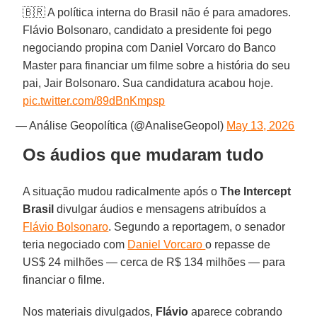
🇧🇷 A política interna do Brasil não é para amadores.
Flávio Bolsonaro, candidato a presidente foi pego
negociando propina com Daniel Vorcaro do Banco
Master para financiar um filme sobre a história do seu
pai, Jair Bolsonaro. Sua candidatura acabou hoje.
pic.twitter.com/89dBnKmpsp
— Análise Geopolítica (@AnaliseGeopol)
May 13, 2026
Os áudios que mudaram tudo
A situação mudou radicalmente após o
The Intercept
Brasil
divulgar áudios e mensagens atribuídos a
Flávio Bolsonaro
. Segundo a reportagem, o senador
teria negociado com
Daniel Vorcaro
o repasse de
US$ 24 milhões — cerca de R$ 134 milhões — para
financiar o filme.
Nos materiais divulgados,
Flávio
aparece cobrando