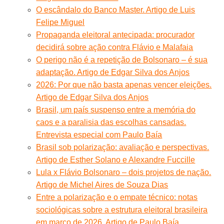
O escândalo do Banco Master. Artigo de Luis
Felipe Miguel
Propaganda eleitoral antecipada: procurador
decidirá sobre ação contra Flávio e Malafaia
O perigo não é a repetição de Bolsonaro – é sua
adaptação. Artigo de Edgar Silva dos Anjos
2026: Por que não basta apenas vencer eleições.
Artigo de Edgar Silva dos Anjos
Brasil, um país suspenso entre a memória do
caos e a paralisia das escolhas cansadas.
Entrevista especial com Paulo Baía
Brasil sob polarização: avaliação e perspectivas.
Artigo de Esther Solano e Alexandre Fuccille
Lula x Flávio Bolsonaro – dois projetos de nação.
Artigo de Michel Aires de Souza Dias
Entre a polarização e o empate técnico: notas
sociológicas sobre a estrutura eleitoral brasileira
em março de 2026. Artigo de Paulo Baía