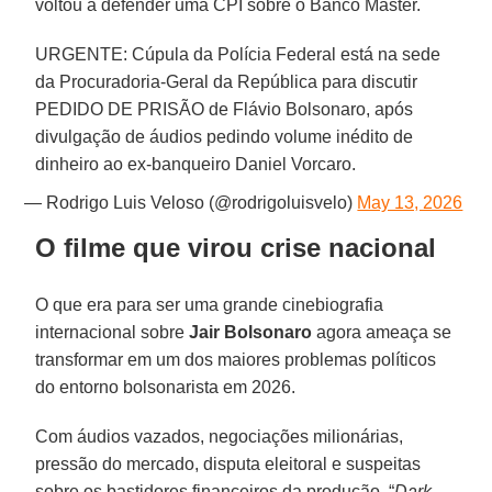
voltou a defender uma CPI sobre o Banco Master.
URGENTE: Cúpula da Polícia Federal está na sede
da Procuradoria-Geral da República para discutir
PEDIDO DE PRISÃO de Flávio Bolsonaro, após
divulgação de áudios pedindo volume inédito de
dinheiro ao ex-banqueiro Daniel Vorcaro.
— Rodrigo Luis Veloso (@rodrigoluisvelo)
May 13, 2026
O filme que virou crise nacional
O que era para ser uma grande cinebiografia
internacional sobre
Jair Bolsonaro
agora ameaça se
transformar em um dos maiores problemas políticos
do entorno bolsonarista em 2026.
Com áudios vazados, negociações milionárias,
pressão do mercado, disputa eleitoral e suspeitas
sobre os bastidores financeiros da produção, “
Dark