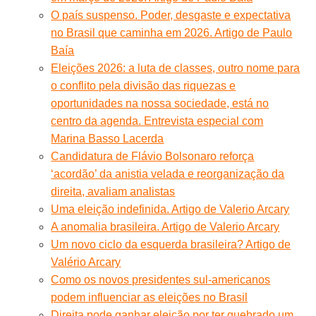
O país suspenso. Poder, desgaste e expectativa
no Brasil que caminha em 2026. Artigo de Paulo
Baía
Eleições 2026: a luta de classes, outro nome para
o conflito pela divisão das riquezas e
oportunidades na nossa sociedade, está no
centro da agenda. Entrevista especial com
Marina Basso Lacerda
Candidatura de Flávio Bolsonaro reforça
‘acordão’ da anistia velada e reorganização da
direita, avaliam analistas
Uma eleição indefinida. Artigo de Valerio Arcary
A anomalia brasileira. Artigo de Valerio Arcary
Um novo ciclo da esquerda brasileira? Artigo de
Valério Arcary
Como os novos presidentes sul-americanos
podem influenciar as eleições no Brasil
Direita pode ganhar eleição por ter quebrado um