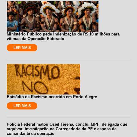
Ministério Público pede indenização de R$ 10 milhões para
vítimas da Operação Eldorado
LER MAIS
Episódio de Racismo ocorrido em Porto Alegre
LER MAIS
Polícia Federal matou Oziel Terena, conclui MPF; delegada que
arquivou investigação na Corregedoria da PF é esposa de
comandante da operação