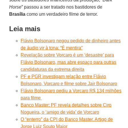
Horse
” passou a ser tratado nos bastidores de
Brasília
como um verdadeiro filme de terror.
Leia mais
Flávio Bolsonaro negou pedido de dinheiro antes
de áudio vir à tona: “É mentira”
Revelação sobre Vorcaro é um ‘desastre’ para
Flávio Bolsonaro, mas abre espaço para outras
candidaturas da extrema direita
PF e PGR investigam relação entre Flávio
Bolsonaro, Vorcaro e filme sobre Jair Bolsonaro
Flávio Bolsonaro pediu a Vorcaro R$ 134 milhões
para filme
Banco Master: PF revela detalhes sobre Ciro
Nogueira, o ‘amigo de vida’ de Vorcaro
O “enterro” da CPI do Banco Master. Artigo de
Jorge Luiz Souto Maior