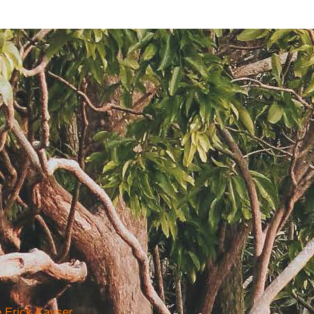
e Erick Kayser