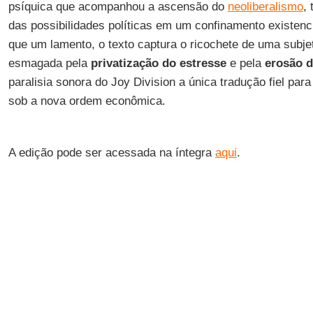
psíquica que acompanhou a ascensão do
neoliberalismo
,
das possibilidades políticas em um confinamento existenci
que um lamento, o texto captura o ricochete de uma subjet
esmagada pela
privatização do estresse
e pela
erosão d
paralisia sonora do Joy Division a única tradução fiel para
sob a nova ordem econômica.
A edição pode ser acessada na íntegra
aqui
.