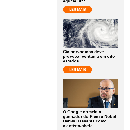
aquela luz"
LER MAIS
Ciclone-bomba deve
provocar ventania em oito
estados
LER MAIS
O Google nomeia o
ganhador do Prêmio Nobel
Demis Hassabis como
cientista-chefe