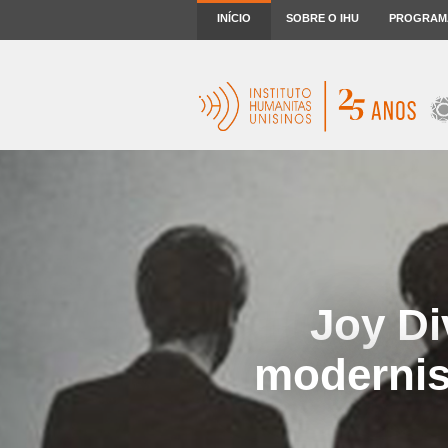
INÍCIO
SOBRE O IHU
PROGRAM
Joy Di
modernis