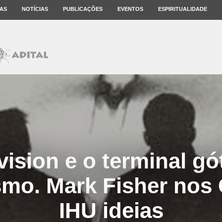
AS
NOTÍCIAS
PUBLICAÇÕES
EVENTOS
ESPIRITUALIDADE
vision e o terminal gó
mo. Mark Fisher nos
IHU ideias