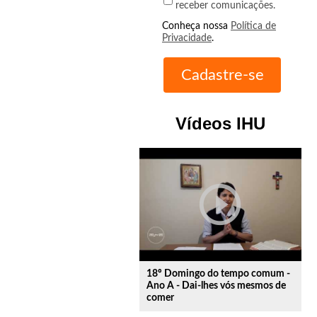
receber comunicações.
Conheça nossa
Política de
Privacidade
.
Vídeos IHU
play_circle_outline
18º Domingo do tempo comum -
Ano A - Dai-lhes vós mesmos de
comer