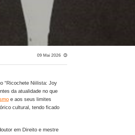
09 Mai 2026
o “Ricochete Niilista: Joy
ntes da atualidade no que
ismo
e aos seus limites
órico cultural, tendo ficado
doutor em Direito e mestre