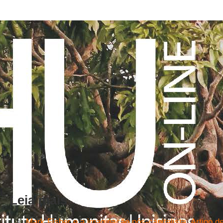
Leia mais
Mark Fisher e a imaginação pós-capitalista. Artigo d