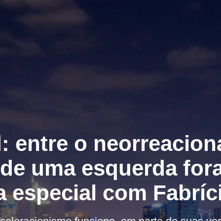
: entre o neorreacion
de uma esquerda for
a especial com Fabríci