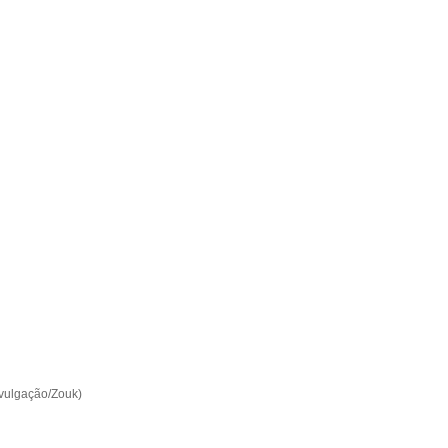
ivulgação/Zouk)