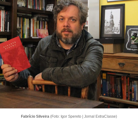
Fabrício Silveira
(Foto: Igor Spereto | Jornal ExtraClasse)