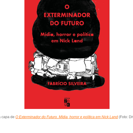
a capa de
O Exterminador do Futuro. Mídia, horror e política em Nick Land
(Foto: D