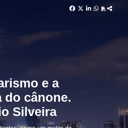
arismo e a
a do cânone.
o Silveira