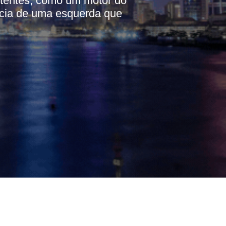
rtentes, como um motor do
ência de uma esquerda que