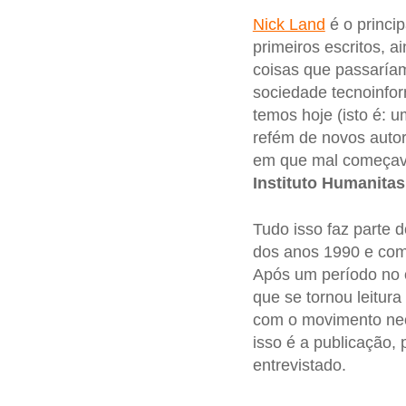
Nick Land
é o princi
primeiros escritos, a
coisas que passaría
sociedade tecnoinfor
temos hoje (isto é: u
refém de novos autori
em que mal começava
Instituto Humanitas
Tudo isso faz parte 
dos anos 1990 e co
Após um período no o
que se tornou leitura
com o movimento neor
isso é a publicação,
entrevistado.