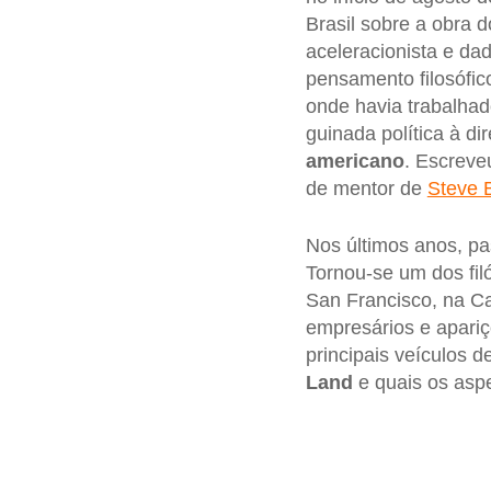
Brasil sobre a obra d
aceleracionista e da
pensamento filosófi
onde havia trabalhad
guinada política à d
americano
. Escreveu
de mentor de
Steve 
Nos últimos anos, p
Tornou-se um dos fil
San Francisco, na Ca
empresários e apariç
principais veículos
Land
e quais os aspe