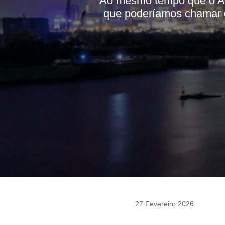
Ao mesmo tempo que o Ace
que poderíamos chamar de
27 Fevereiro 2026