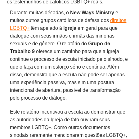
os testemunhos de católicos LGBTQ+ reais.
Durante muitas décadas, o
New Ways Ministry
e
muitos outros grupos católicos de defesa dos
direitos
LGBTQ+
têm apelado à
Igreja
em geral para que
dialogue com seus irmãos e irmãs das minorias
sexuais e de gênero. O relatório do
Grupo de
Trabalho 9
oferece um caminho para que a Igreja
continue o processo de escuta iniciado pelo sínodo, e
que o faça com um esforço sério e contínuo. Além
disso, demonstra que a escuta não pode ser apenas
uma experiência passiva, mas sim uma postura
intencional de abertura, passível de transformação
pelo processo de diálogo.
Este relatório incentivou a escuta ao demonstrar que
as autoridades da Igreja de fato ouviram seus
membros LGBTQ+. Como outros documentos
sinodais raramente mencionaram questões LGBTQ+,