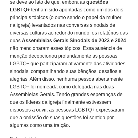
se deve ao fato de que, embora as
questões
LGBTQ
+ tenham sido apontadas como um dos dois
principais tópicos (o outro sendo o papel da mulher
na igreja) levantados nas conversas sinodais de
diversas culturas ao redor do mundo, os relatórios das
duas
Assembleias Gerais Sinodais de 2023 e 2024
não mencionaram esses tópicos. Essa ausência de
menção decepcionou profundamente as pessoas
LGBTQ+ que participaram ativamente das atividades
sinodais, compartilhando suas bênçãos, desafios e
alegrias. Além disso, nenhuma pessoa abertamente
LGBTQ+ foi nomeada como delegada nas duas
Assembleias Gerais. Tendo grandes esperanças de
que os líderes da igreja finalmente estivessem
dispostos a ouvir, as pessoas LGBTQ+ expressaram
que a omissão de suas questões foi sentida por
algumas como uma traição.