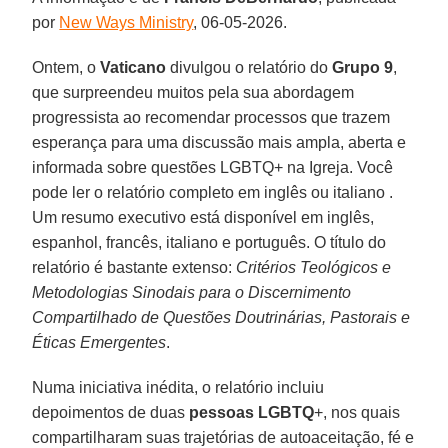
por
New Ways Ministry
, 06-05-2026.
Ontem, o
Vaticano
divulgou o relatório do
Grupo 9
,
que surpreendeu muitos pela sua abordagem
progressista ao recomendar processos que trazem
esperança para uma discussão mais ampla, aberta e
informada sobre questões LGBTQ+ na Igreja. Você
pode ler o relatório completo em inglês ou italiano .
Um resumo executivo está disponível em inglês,
espanhol, francês, italiano e português. O título do
relatório é bastante extenso:
Critérios Teológicos e
Metodologias Sinodais para o Discernimento
Compartilhado de Questões Doutrinárias, Pastorais e
Éticas Emergentes
.
Numa iniciativa inédita, o relatório incluiu
depoimentos de duas
pessoas
LGBTQ
+, nos quais
compartilharam suas trajetórias de autoaceitação, fé e