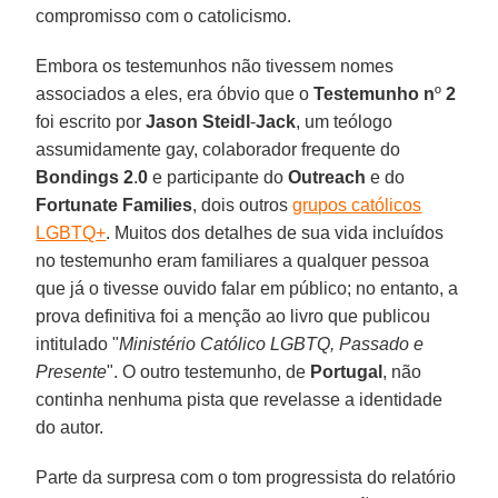
compromisso com o catolicismo.
Embora os testemunhos não tivessem nomes
associados a eles, era óbvio que o
Testemunho n
º
2
foi escrito por
Jason Steidl
-
Jack
, um teólogo
assumidamente gay, colaborador frequente do
Bondings 2
.
0
e participante do
Outreach
e do
Fortunate
Families
, dois outros
grupos católicos
LGBTQ+
. Muitos dos detalhes de sua vida incluídos
no testemunho eram familiares a qualquer pessoa
que já o tivesse ouvido falar em público; no entanto, a
prova definitiva foi a menção ao livro que publicou
intitulado "
Ministério Católico LGBTQ, Passado e
Presente
". O outro testemunho, de
Portugal
, não
continha nenhuma pista que revelasse a identidade
do autor.
Parte da surpresa com o tom progressista do relatório