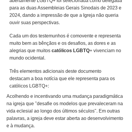
abertamente LGBTQ+ foi selecionada como delegada
para as duas Assembleias Gerais Sinodais de 2023 e
2024, dando a impressão de que a Igreja não queria
ouvir suas perspectivas.
Cada um dos testemunhos é comovente e representa
muito bem as bênçãos e os desafios, as dores e as
alegrias que muitos
católicos
LGBTQ
+ vivenciam no
mundo ocidental.
Três elementos adicionais deste documento
destacam a boa notícia que ele representa para os
católicos LGBTQ+:
Acolhendo e incentivando uma mudança paradigmática
na igreja que "desafie os modelos que prevaleceram na
vida eclesial ao longo dos últimos séculos". Em outras
palavras, a igreja deve estar aberta ao desenvolvimento
e à mudança.