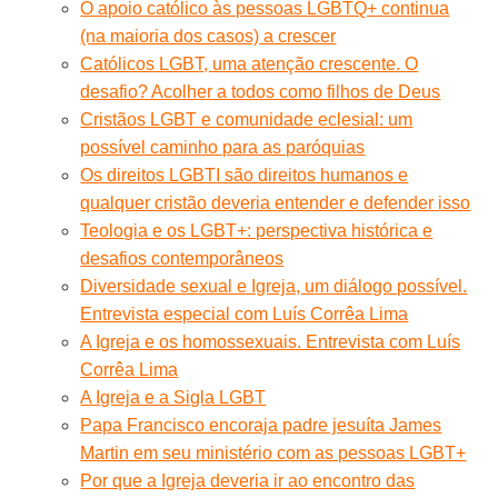
O apoio católico às pessoas LGBTQ+ continua
(na maioria dos casos) a crescer
Católicos LGBT, uma atenção crescente. O
desafio? Acolher a todos como filhos de Deus
Cristãos LGBT e comunidade eclesial: um
possível caminho para as paróquias
Os direitos LGBTI são direitos humanos e
qualquer cristão deveria entender e defender isso
Teologia e os LGBT+: perspectiva histórica e
desafios contemporâneos
Diversidade sexual e Igreja, um diálogo possível.
Entrevista especial com Luís Corrêa Lima
A Igreja e os homossexuais. Entrevista com Luís
Corrêa Lima
A Igreja e a Sigla LGBT
Papa Francisco encoraja padre jesuíta James
Martin em seu ministério com as pessoas LGBT+
Por que a Igreja deveria ir ao encontro das