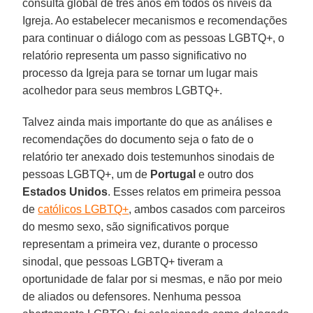
consulta global de três anos em todos os níveis da
Igreja. Ao estabelecer mecanismos e recomendações
para continuar o diálogo com as pessoas LGBTQ+, o
relatório representa um passo significativo no
processo da Igreja para se tornar um lugar mais
acolhedor para seus membros LGBTQ+.
Talvez ainda mais importante do que as análises e
recomendações do documento seja o fato de o
relatório ter anexado dois testemunhos sinodais de
pessoas LGBTQ+, um de
Portugal
e outro dos
Estados
Unidos
. Esses relatos em primeira pessoa
de
católicos LGBTQ+
, ambos casados ​​com parceiros
do mesmo sexo, são significativos porque
representam a primeira vez, durante o processo
sinodal, que pessoas LGBTQ+ tiveram a
oportunidade de falar por si mesmas, e não por meio
de aliados ou defensores. Nenhuma pessoa