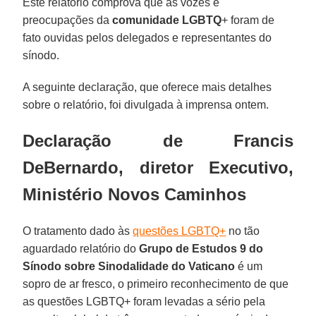
Este relatório comprova que as vozes e
preocupações da
comunidade LGBTQ
+ foram de
fato ouvidas pelos delegados e representantes do
sínodo.
A seguinte declaração, que oferece mais detalhes
sobre o relatório, foi divulgada à imprensa ontem.
Declaração de Francis
DeBernardo, diretor Executivo,
Ministério Novos Caminhos
O tratamento dado às
questões LGBTQ+
no tão
aguardado relatório do
Grupo de Estudos 9 do
Sínodo sobre Sinodalidade do Vaticano
é um
sopro de ar fresco, o primeiro reconhecimento de que
as questões LGBTQ+ foram levadas a sério pela