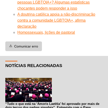
pessoas LGBTQIA+? Algumas estatísticas
chocantes podem responder a isso
A doutrina católica apoia a não-discriminação
contra a comunidade LGBTQIA+, afirma
declaração
Homossexuais, lições de pastoral
⚠️
Comunicar erro
NOTÍCIAS RELACIONADAS
“Tudo o que está na ‘Amoris Laetitia’ foi aprovado por mais de
dois terços dos padres sinodais”. Entrevista com o Papa