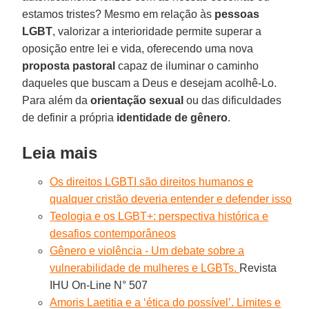
estamos tristes? Mesmo em relação às
pessoas
LGBT
, valorizar a interioridade permite superar a
oposição entre lei e vida, oferecendo uma nova
proposta pastoral
capaz de iluminar o caminho
daqueles que buscam a Deus e desejam acolhê-Lo.
Para além da
orientação sexual
ou das dificuldades
de definir a própria
identidade de gênero
.
Leia mais
Os direitos LGBTI são direitos humanos e
qualquer cristão deveria entender e defender isso
Teologia e os LGBT+: perspectiva histórica e
desafios contemporâneos
Gênero e violência - Um debate sobre a
vulnerabilidade de mulheres e LGBTs.
Revista
IHU On-Line N° 507
Amoris Laetitia e a ‘ética do possível’. Limites e