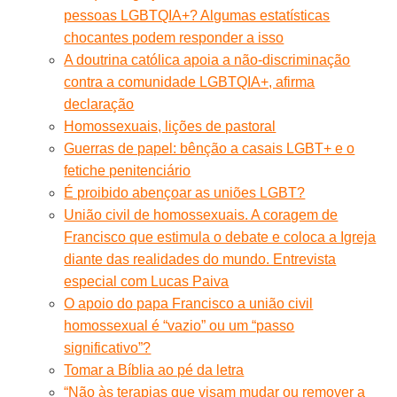
pessoas LGBTQIA+? Algumas estatísticas
chocantes podem responder a isso
A doutrina católica apoia a não-discriminação
contra a comunidade LGBTQIA+, afirma
declaração
Homossexuais, lições de pastoral
Guerras de papel: bênção a casais LGBT+ e o
fetiche penitenciário
É proibido abençoar as uniões LGBT?
União civil de homossexuais. A coragem de
Francisco que estimula o debate e coloca a Igreja
diante das realidades do mundo. Entrevista
especial com Lucas Paiva
O apoio do papa Francisco a união civil
homossexual é “vazio” ou um “passo
significativo”?
Tomar a Bíblia ao pé da letra
“Não às terapias que visam mudar ou remover a