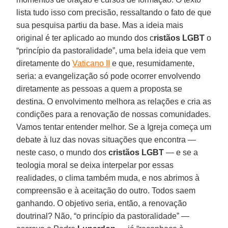
lista tudo isso com precisão, ressaltando o fato de que
sua pesquisa partiu da base. Mas a ideia mais
original é ter aplicado ao mundo dos c
ristãos LGBT
o
“princípio da pastoralidade”, uma bela ideia que vem
diretamente do
Vaticano II
e que, resumidamente,
seria: a evangelização só pode ocorrer envolvendo
diretamente as pessoas a quem a proposta se
destina. O envolvimento melhora as relações e cria as
condições para a renovação de nossas comunidades.
Vamos tentar entender melhor. Se a Igreja começa um
debate à luz das novas situações que encontra —
neste caso, o mundo dos
cristãos LGBT
— e se a
teologia moral se deixa interpelar por essas
realidades, o clima também muda, e nos abrimos à
compreensão e à aceitação do outro. Todos saem
ganhando. O objetivo seria, então, a renovação
doutrinal? Não, “o princípio da pastoralidade” —