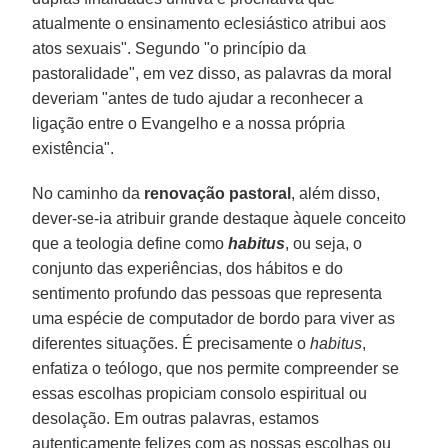
atualmente o ensinamento eclesiástico atribui aos
atos sexuais". Segundo "o princípio da
pastoralidade", em vez disso, as palavras da moral
deveriam "antes de tudo ajudar a reconhecer a
ligação entre o Evangelho e a nossa própria
existência".
No caminho da
renovação pastoral
, além disso,
dever-se-ia atribuir grande destaque àquele conceito
que a teologia define como
habitus
, ou seja, o
conjunto das experiências, dos hábitos e do
sentimento profundo das pessoas que representa
uma espécie de computador de bordo para viver as
diferentes situações. É precisamente o
habitus
,
enfatiza o teólogo, que nos permite compreender se
essas escolhas propiciam consolo espiritual ou
desolação. Em outras palavras, estamos
autenticamente felizes com as nossas escolhas ou