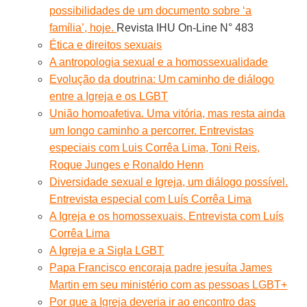
possibilidades de um documento sobre ‘a
família’, hoje.
Revista IHU On-Line N° 483
Ética e direitos sexuais
A antropologia sexual e a homossexualidade
Evolução da doutrina: Um caminho de diálogo
entre a Igreja e os LGBT
União homoafetiva. Uma vitória, mas resta ainda
um longo caminho a percorrer. Entrevistas
especiais com Luis Corrêa Lima, Toni Reis,
Roque Junges e Ronaldo Henn
Diversidade sexual e Igreja, um diálogo possível.
Entrevista especial com Luís Corrêa Lima
A Igreja e os homossexuais. Entrevista com Luís
Corrêa Lima
A Igreja e a Sigla LGBT
Papa Francisco encoraja padre jesuíta James
Martin em seu ministério com as pessoas LGBT+
Por que a Igreja deveria ir ao encontro das