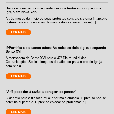
Bispo é preso entre manifestantes que tentavam ocupar uma
igreja em Nova York
A três meses do início de seus protestos contra o sistema financeiro
norte-americano, centenas de manifestantes saíram às ru[...]
LER MAIS
@Pontifex e os sacros tuítes: As redes sociais digitais segundo
Bento XVI
A mensagem de Bento XVI para o 47º Dia Mundial das
Comunicações Sociais lança os desafios do papa à própria Igreja
com rela�[...]
LER MAIS
''A fé pode dar à razão a coragem de pensar''
O desafio para a filosofia atual é ter mais audácia. É preciso não se
deter na superfície. É preciso colocar os problemas fu[...]
LER MAIS