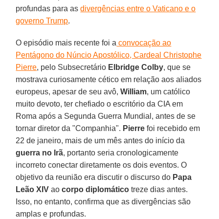
profundas para as
divergências entre o Vaticano e o
governo Trump
.
O episódio mais recente foi a
convocação ao
Pentágono do Núncio Apostólico, Cardeal Christophe
Pierre
, pelo Subsecretário
Elbridge Colby
, que se
mostrava curiosamente cético em relação aos aliados
europeus, apesar de seu avô,
William
, um católico
muito devoto, ter chefiado o escritório da CIA em
Roma após a Segunda Guerra Mundial, antes de se
tornar diretor da "Companhia".
Pierre
foi recebido em
22 de janeiro, mais de um mês antes do início da
guerra no Irã
, portanto seria cronologicamente
incorreto conectar diretamente os dois eventos. O
objetivo da reunião era discutir o discurso do
Papa
Leão XIV
ao
corpo diplomático
treze dias antes.
Isso, no entanto, confirma que as divergências são
amplas e profundas.