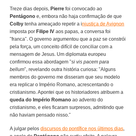
Treze dias depois,
Pierre
foi convocado ao
Pentágono
e, embora não haja confirmação de que
Colby
tenha ameaçado repetir a i
njustiça de Avignon
imposta por
Filipe IV
aos papas, a conversa foi
"franca". O governo argumentou que a paz se constrói
pela força, um conceito difícil de conciliar com a
mensagem de Jesus. Um diplomata europeu
confirmou essa abordagem "
si vis pacem para
bellum
", revelando outra história curiosa: "Alguns
membros do governo me disseram que seu modelo
era replicar o Império Romano, acrescentando o
cristianismo. Apontei que os historiadores atribuem a
queda do Império Romano
ao advento do
cristianismo, e eles ficaram surpresos, admitindo que
não haviam pensado nisso."
A julgar pelos
discursos do pontífice nos últimos dias
,