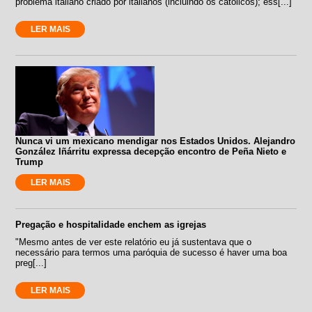
problema italiano criado por italianos (incluindo os católicos); ess[...]
LER MAIS
Nunca vi um mexicano mendigar nos Estados Unidos. Alejandro
González Iñárritu expressa decepção encontro de Peña Nieto e
Trump
LER MAIS
Pregação e hospitalidade enchem as igrejas
"Mesmo antes de ver este relatório eu já sustentava que o
necessário para termos uma paróquia de sucesso é haver uma boa
preg[...]
LER MAIS