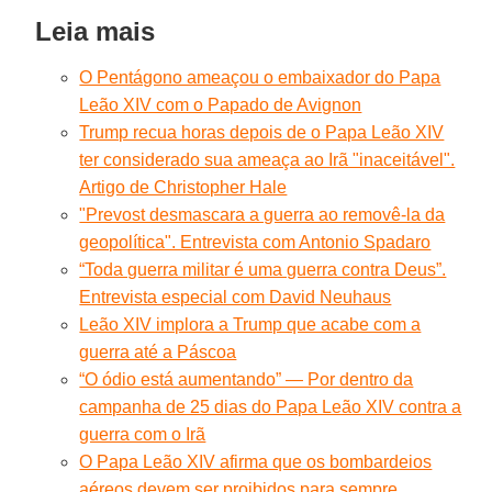
Leia mais
O Pentágono ameaçou o embaixador do Papa
Leão XIV com o Papado de Avignon
Trump recua horas depois de o Papa Leão XIV
ter considerado sua ameaça ao Irã "inaceitável".
Artigo de Christopher Hale
"Prevost desmascara a guerra ao removê-la da
geopolítica". Entrevista com Antonio Spadaro
“Toda guerra militar é uma guerra contra Deus”.
Entrevista especial com David Neuhaus
Leão XIV implora a Trump que acabe com a
guerra até a Páscoa
“O ódio está aumentando” — Por dentro da
campanha de 25 dias do Papa Leão XIV contra a
guerra com o Irã
O Papa Leão XIV afirma que os bombardeios
aéreos devem ser proibidos para sempre