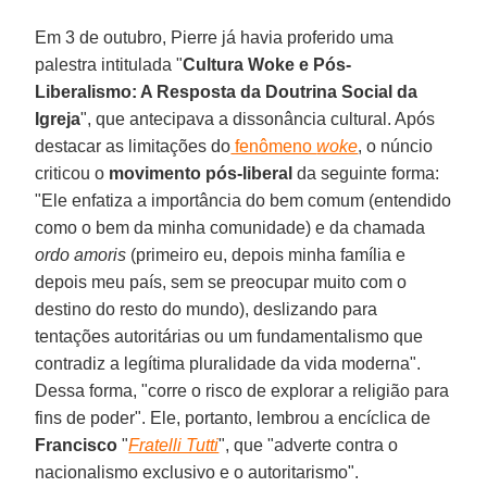
Em 3 de outubro, Pierre já havia proferido uma
palestra intitulada "
Cultura Woke e Pós-
Liberalismo: A Resposta da Doutrina Social da
Igreja
", que antecipava a dissonância cultural. Após
destacar as limitações do
fenômeno
woke
, o núncio
criticou o
movimento pós-liberal
da seguinte forma:
"Ele enfatiza a importância do bem comum (entendido
como o bem da minha comunidade) e da chamada
ordo amoris
(primeiro eu, depois minha família e
depois meu país, sem se preocupar muito com o
destino do resto do mundo), deslizando para
tentações autoritárias ou um fundamentalismo que
contradiz a legítima pluralidade da vida moderna".
Dessa forma, "corre o risco de explorar a religião para
fins de poder". Ele, portanto, lembrou a encíclica de
Francisco
"
Fratelli Tutti
", que "adverte contra o
nacionalismo exclusivo e o autoritarismo".