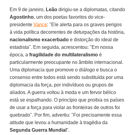
Em 9 de janeiro,
Leão
dirigiu-se a diplomatas, citando
Agostinho
, um dos poetas favoritos do vice-
presidente
Vance
: "Ele alerta para os graves perigos
à vida política decorrentes de deturpações da história,
nacionalismo exacerbado
e distorção do ideal de
estadista". Em seguida, acrescentou: "Em nossa
época, a
fragilidade do multilateralismo
é
particularmente preocupante no âmbito internacional.
Uma diplomacia que promove o diálogo e busca o
consenso entre todos está sendo substituída por uma
diplomacia da força, por indivíduos ou grupos de
aliados. A guerra voltou à moda e um fervor bélico
está se espalhando. O princípio que proibia os países
de usar a força para violar as fronteiras de outros foi
quebrado". Por fim, advertiu: "Foi precisamente essa
atitude que levou a humanidade à tragédia da
Segunda Guerra Mundial
".