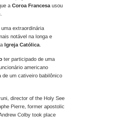
que a
Coroa Francesa
usou
.
uma extraordinária
ais notável na longa e
 a
Igreja Católica
.
o
ter participado de uma
uncionário americano
 de um cativeiro babilônico
uni, director of the Holy See
ophe Pierre, former apostolic
e Andrew Colby took place