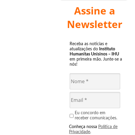
Assine a
Newsletter
Receba as notícias e
atualizações do
Instituto
Humanitas Unisinos – IHU
em primeira mão. Junte-se a
nós!
Eu concordo em
receber comunicações.
Conheça nossa
Política de
Privacidade
.