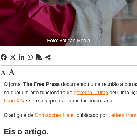
Foto: Vatican Media
O jornal
The Free
Press
documentou uma reunião a porta
na qual um alto funcionário do
governo Trump
deu uma liç
Leão XIV
sobre a supremacia militar americana.
O artigo é de
Christopher Hale
, publicado por
Letters from
Eis o artigo.