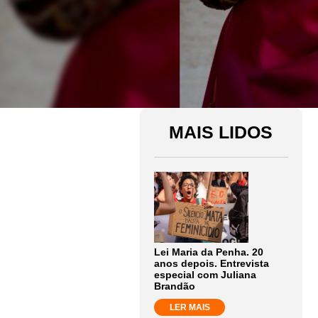
MAIS LIDOS
Lei Maria da Penha. 20
anos depois. Entrevista
especial com Juliana
Brandão
LER MAIS