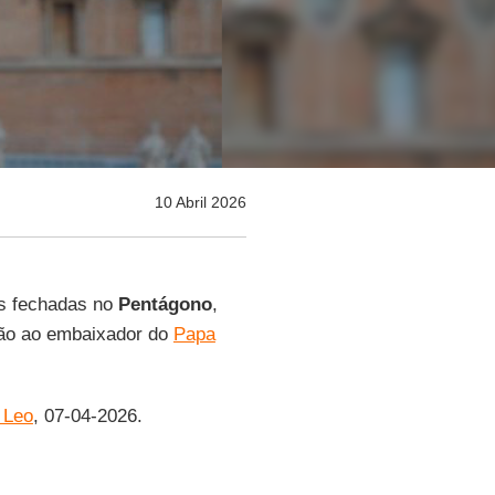
10 Abril 2026
s fechadas no
Pentágono
,
ão ao embaixador do
Papa
 Leo
, 07-04-2026.