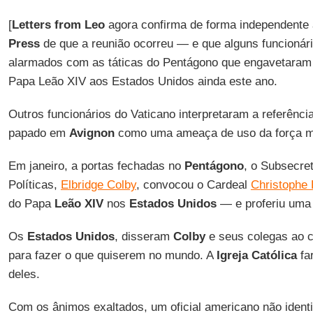
[
Letters from Leo
agora confirma de forma independente
Press
de que a reunião ocorreu — e que alguns funcionári
alarmados com as táticas do Pentágono que engavetaram o
Papa Leão XIV aos Estados Unidos ainda este ano.
Outros funcionários do Vaticano interpretaram a referênci
papado em
Avignon
como uma ameaça de uso da força mi
Em janeiro, a portas fechadas no
Pentágono
, o Subsecre
Políticas,
Elbridge Colby
, convocou o Cardeal
Christophe 
do Papa
Leão XIV
nos
Estados Unidos
— e proferiu uma 
Os
Estados
Unidos
, disseram
Colby
e seus colegas ao ca
para fazer o que quiserem no mundo. A
Igreja Católica
far
deles.
Com os ânimos exaltados, um oficial americano não ident