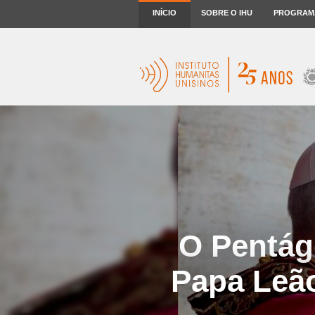
INÍCIO
SOBRE O IHU
PROGRAM
O Pentág
Papa Leã