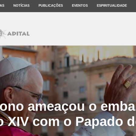
AS
NOTÍCIAS
PUBLICAÇÕES
EVENTOS
ESPIRITUALIDADE
ono ameaçou o emba
o XIV com o Papado d