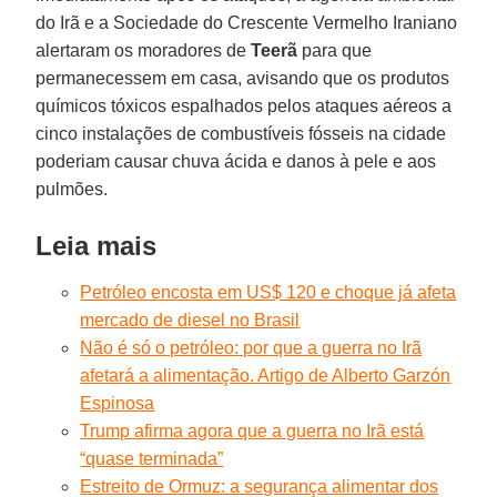
do Irã e a Sociedade do Crescente Vermelho Iraniano
alertaram os moradores de
Teerã
para que
permanecessem em casa, avisando que os produtos
químicos tóxicos espalhados pelos ataques aéreos a
cinco instalações de combustíveis fósseis na cidade
poderiam causar chuva ácida e danos à pele e aos
pulmões.
Leia mais
Petróleo encosta em US$ 120 e choque já afeta
mercado de diesel no Brasil
Não é só o petróleo: por que a guerra no Irã
afetará a alimentação. Artigo de Alberto Garzón
Espinosa
Trump afirma agora que a guerra no Irã está
“quase terminada”
Estreito de Ormuz: a segurança alimentar dos