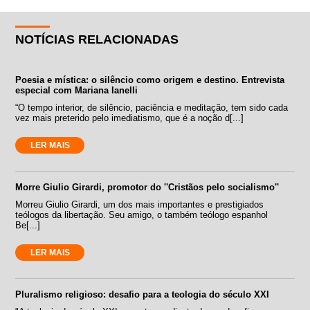
NOTÍCIAS RELACIONADAS
Poesia e mística: o silêncio como origem e destino. Entrevista
especial com Mariana Ianelli
“O tempo interior, de silêncio, paciência e meditação, tem sido cada
vez mais preterido pelo imediatismo, que é a noção d[...]
LER MAIS
Morre Giulio Girardi, promotor do ''Cristãos pelo socialismo''
Morreu Giulio Girardi, um dos mais importantes e prestigiados
teólogos da libertação. Seu amigo, o também teólogo espanhol
Be[...]
LER MAIS
Pluralismo religioso: desafio para a teologia do século XXI