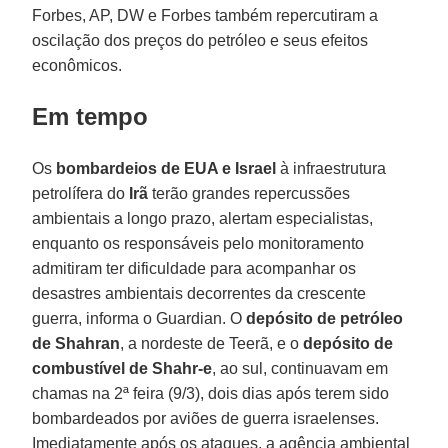
Forbes, AP, DW e Forbes também repercutiram a
oscilação dos preços do petróleo e seus efeitos
econômicos.
Em tempo
Os
bombardeios de EUA e Israel
à infraestrutura
petrolífera do
Irã
terão grandes repercussões
ambientais a longo prazo, alertam especialistas,
enquanto os responsáveis ​​pelo monitoramento
admitiram ter dificuldade para acompanhar os
desastres ambientais decorrentes da crescente
guerra, informa o Guardian. O
depósito de petróleo
de Shahran
, a nordeste de Teerã, e o
depósito de
combustível de Shahr-e
, ao sul, continuavam em
chamas na 2ª feira (9/3), dois dias após terem sido
bombardeados por aviões de guerra israelenses.
Imediatamente após os ataques, a agência ambiental