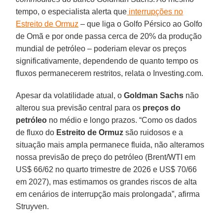
tempo, o especialista alerta que
interrupções no
Estreito de Ormuz
– que liga o Golfo Pérsico ao Golfo
de Omã e por onde passa cerca de 20% da produção
mundial de petróleo – poderiam elevar os preços
significativamente, dependendo de quanto tempo os
fluxos permanecerem restritos, relata o Investing.com.
Apesar da volatilidade atual, o
Goldman Sachs
não
alterou sua previsão central para os
preços do
petróleo
no médio e longo prazos. “Como os dados
de fluxo do
Estreito de Ormuz
são ruidosos e a
situação mais ampla permanece fluida, não alteramos
nossa previsão de preço do petróleo (Brent/WTI em
US$ 66/62 no quarto trimestre de 2026 e US$ 70/66
em 2027), mas estimamos os grandes riscos de alta
em cenários de interrupção mais prolongada”, afirma
Struyven.