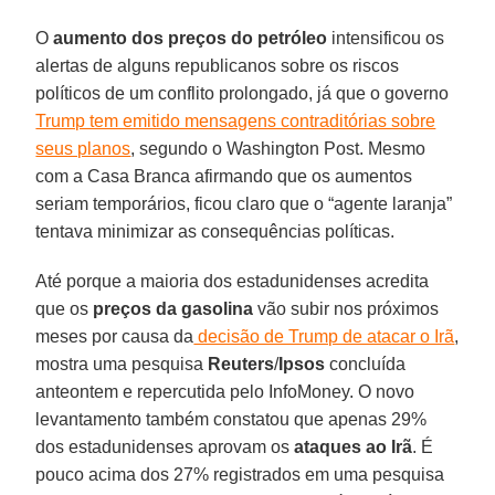
O
aumento dos preços do petróleo
intensificou os
alertas de alguns republicanos sobre os riscos
políticos de um conflito prolongado, já que o governo
Trump tem emitido mensagens contraditórias sobre
seus planos
, segundo o Washington Post. Mesmo
com a Casa Branca afirmando que os aumentos
seriam temporários, ficou claro que o “agente laranja”
tentava minimizar as consequências políticas.
Até porque a maioria dos estadunidenses acredita
que os
preços da gasolina
vão subir nos próximos
meses por causa da
decisão de Trump de atacar o Irã
,
mostra uma pesquisa
Reuters
/
Ipsos
concluída
anteontem e repercutida pelo InfoMoney. O novo
levantamento também constatou que apenas 29%
dos estadunidenses aprovam os
ataques ao Irã
. É
pouco acima dos 27% registrados em uma pesquisa