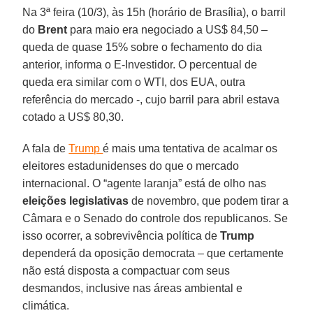
Na 3ª feira (10/3), às 15h (horário de Brasília), o barril
do
Brent
para maio era negociado a US$ 84,50 –
queda de quase 15% sobre o fechamento do dia
anterior, informa o E-Investidor. O percentual de
queda era similar com o WTI, dos EUA, outra
referência do mercado -, cujo barril para abril estava
cotado a US$ 80,30.
A fala de
Trump
é mais uma tentativa de acalmar os
eleitores estadunidenses do que o mercado
internacional. O “agente laranja” está de olho nas
eleições legislativas
de novembro, que podem tirar a
Câmara e o Senado do controle dos republicanos. Se
isso ocorrer, a sobrevivência política de
Trump
dependerá da oposição democrata – que certamente
não está disposta a compactuar com seus
desmandos, inclusive nas áreas ambiental e
climática.