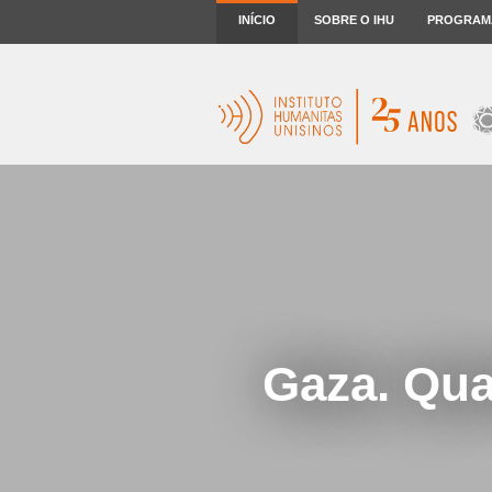
INÍCIO
SOBRE O IHU
PROGRAM
Gaza. Qua