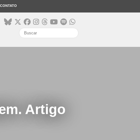
CONTATO
search
em. Artigo