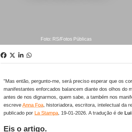
Foto: RS/Fotos Públicas
"Mas então, pergunto-me, será preciso esperar que os co
manifestantes enforcados balancem diante dos olhos do m
antes de nos dignarmos, quem sabe, a também nos mani
escreve
Anna Foa
, historiadora, escritora, intelectual da r
publicado por
La Stampa
, 19-01-2026. A tradução é de
Lui
Eis o artigo.