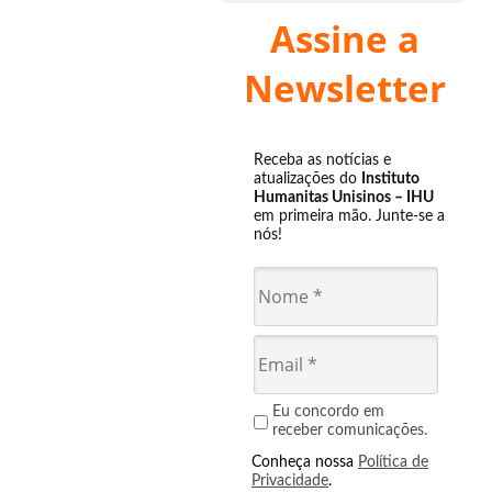
Assine a
Newsletter
Receba as notícias e
atualizações do
Instituto
Humanitas Unisinos – IHU
em primeira mão. Junte-se a
nós!
Eu concordo em
receber comunicações.
Conheça nossa
Política de
Privacidade
.