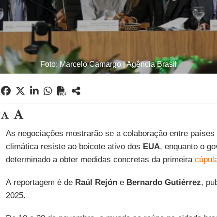
Foto: Marcelo Camargo | Agência Brasil
As negociações mostrarão se a colaboração entre países p
climática resiste ao boicote ativo dos
EUA
, enquanto o go
determinado a obter medidas concretas da primeira
cúpul
A reportagem é de
Raúl Rejón
e
Bernardo Gutiérrez
, pu
2025.