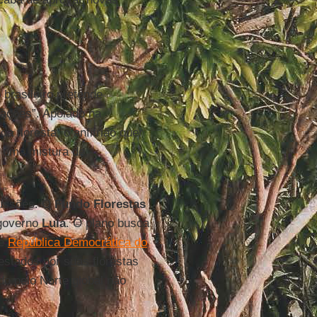
 brasileiro pretende
ações”. Apoiado na
 floresta, o anfitrião quer
— uma mistura de
cussões. O
Fundo Florestas
 governo
Lula
. O plano busca
e
República Democrática do
stados por suas florestas
do pelo Norte global não