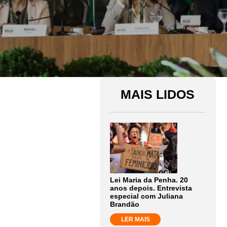
MAIS LIDOS
Lei Maria da Penha. 20
anos depois. Entrevista
especial com Juliana
Brandão
LER MAIS