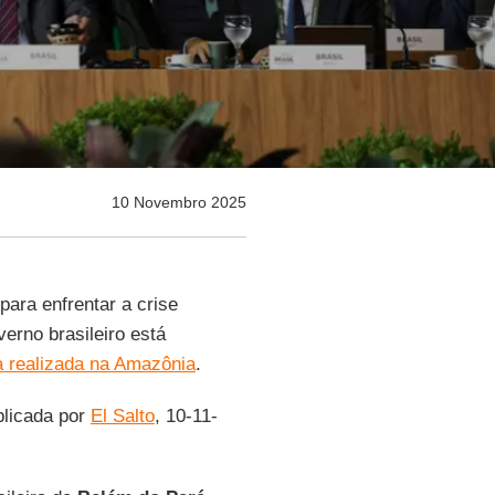
10 Novembro 2025
ara enfrentar a crise
verno brasileiro está
a realizada na Amazônia
.
blicada por
El Salto
, 10-11-