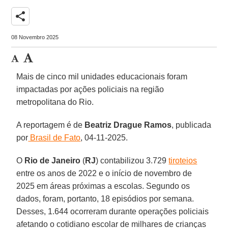
share
08 Novembro 2025
Mais de cinco mil unidades educacionais foram
impactadas por ações policiais na região
metropolitana do Rio.
A reportagem é de
Beatriz Drague Ramos
, publicada
por
Brasil de Fato
, 04-11-2025.
O
Rio de Janeiro
(
RJ
) contabilizou 3.729
tiroteios
entre os anos de 2022 e o início de novembro de
2025 em áreas próximas a escolas. Segundo os
dados, foram, portanto, 18 episódios por semana.
Desses, 1.644 ocorreram durante operações policiais
afetando o cotidiano escolar de milhares de crianças