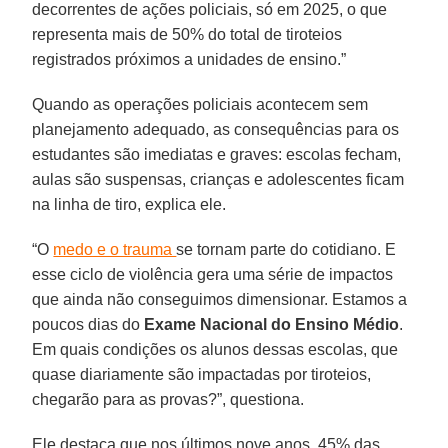
decorrentes de ações policiais, só em 2025, o que
representa mais de 50% do total de tiroteios
registrados próximos a unidades de ensino.”
Quando as operações policiais acontecem sem
planejamento adequado, as consequências para os
estudantes são imediatas e graves: escolas fecham,
aulas são suspensas, crianças e adolescentes ficam
na linha de tiro, explica ele.
“O
medo e o trauma
se tornam parte do cotidiano. E
esse ciclo de violência gera uma série de impactos
que ainda não conseguimos dimensionar. Estamos a
poucos dias do
Exame Nacional do Ensino Médio
.
Em quais condições os alunos dessas escolas, que
quase diariamente são impactadas por tiroteios,
chegarão para as provas?”, questiona.
Ele destaca que nos últimos nove anos, 45% das