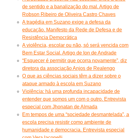
de sentido e a banalização do mal. Artigo de
Robson Ribeiro de Oliveira Castro Chaves
A tragédia em Suzano exige a defesa da
educação. Manifesto da Rede de Defesa e de
Resistência Democrática
A violência, escolar ou não, só será vencida com
Bem Estar Social. Artigo de Ion de Andrade
“Esquecer é permitir que ocorra novamente”, diz
diretora da associação Anjos de Realengo
O que as ciências sociais têm a dizer sobre o
ataque armado à escola em Suzano
Violência: há uma profunda incapacidade de
entender que somos um com o outro. Entrevista
especial com Jhonatan de Almada
Em tempos de uma “sociedade desmantelada”, a
escola precisa resistir como ambiente de
humanidade e democracia. Entrevista especial
com Vera Iaconelli