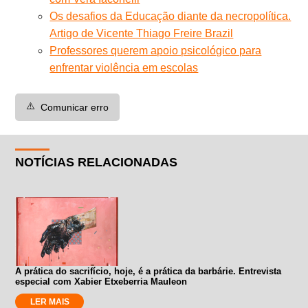
Os desafios da Educação diante da necropolítica.
Artigo de Vicente Thiago Freire Brazil
Professores querem apoio psicológico para
enfrentar violência em escolas
⚠️
Comunicar erro
NOTÍCIAS RELACIONADAS
A prática do sacrifício, hoje, é a prática da barbárie. Entrevista
especial com Xabier Etxeberria Mauleon
LER MAIS