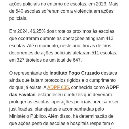
ações policiais no entorno de escolas, em 2023. Mais
de 540 escolas sofreram com a violência em ações
policiais.
Em 2024, 46,25% dos tiroteios próximos às escolas
que ocorreram durante as operações atingiram 413
escolas. Até o momento, neste ano, trocas de tiros
decorrentes de ações policiais afetaram 511 escolas,
em 327 tiroteios de um total de 647.
O representante do
Instituto Fogo Cruzado
destaca
ainda que faltam protocolos rígidos e o cumprimento
do que já existe. A
ADPF 635
, conhecida como
ADPF
das Favelas
, estabeleceu diretrizes que deveriam
proteger as escolas: operações policiais precisam ser
justificadas, planejadas e acompanhadas pelo
Ministério Público. Além disso, há determinação de
que ações perto de escolas e hospitais respeitem o