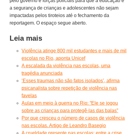
pelo governo e forças policiais para que a educação e
a segurança de crianças e adolescentes não sejam
impactadas pelos tiroteios até o fechamento da
reportagem. O espaço segue aberto.
Leia mais
Violência atinge 800 mil estudantes e mais de mil
escolas no Rio, aponta Unicef
A escalada da violência nas escolas, uma
tragédia anunciada
‘Esses traumas não são fatos isolados’, afirma
psicanalista sobre repetição de violência nas
favelas
Aulas em meio à guerra no Rio: “Ele se jogou
sobre as crianças para protegê-las das balas”
Por que cresceu o número de casos de violência
nas escolas. Artigo de Leandro Basegio
A crueldade presente nas escolas: entre a crise