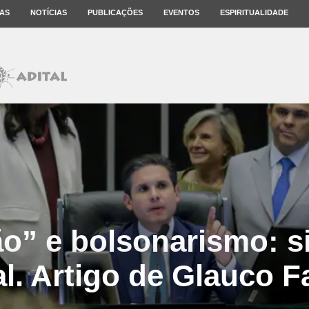
AS
NOTÍCIAS
PUBLICAÇÕES
EVENTOS
ESPIRITUALIDADE
ão” e bolsonarismo: s
al. Artigo de Glauco F