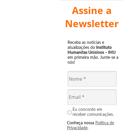
Assine a
Newsletter
Receba as notícias e
atualizações do
Instituto
Humanitas Unisinos – IHU
em primeira mão. Junte-se a
nós!
Eu concordo em
receber comunicações.
Conheça nossa
Política de
Privacidade
.