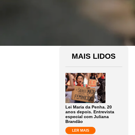
MAIS LIDOS
Lei Maria da Penha. 20
anos depois. Entrevista
especial com Juliana
Brandão
LER MAIS