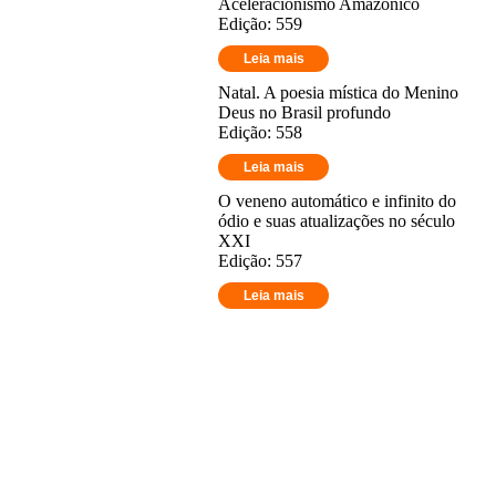
Aceleracionismo Amazônico
Edição: 559
Leia mais
Natal. A poesia mística do Menino
Deus no Brasil profundo
Edição: 558
Leia mais
O veneno automático e infinito do
ódio e suas atualizações no século
XXI
Edição: 557
Leia mais