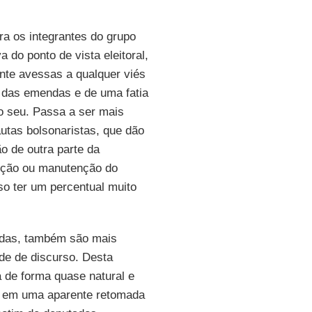
ara os integrantes do grupo
do ponto de vista eleitoral,
nte avessas a qualquer viés
e das emendas e de uma fatia
 o seu. Passa a ser mais
pautas bolsonaristas, que dão
ão de outra parte da
ição ou manutenção do
iso ter um percentual muito
endas, também são mais
ade de discurso. Desta
 de forma quase natural e
, em uma aparente retomada