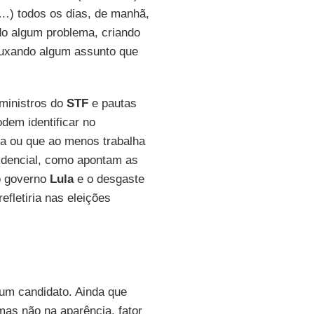
(…) todos os dias, de manhã,
do algum problema, criando
puxando algum assunto que
ministros do
STF
e pautas
dem identificar no
ra ou que ao menos trabalha
sidencial, como apontam as
o governo
Lula
e o desgaste
efletiria nas eleições
um candidato. Ainda que
mas não na aparência, fator