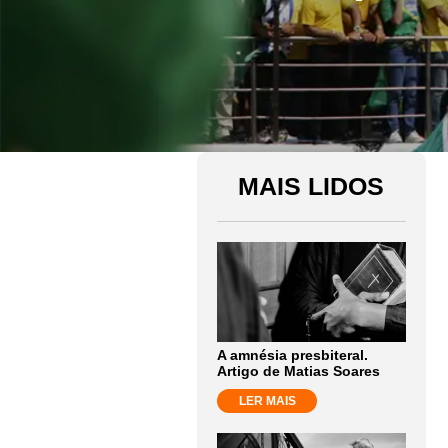
MAIS LIDOS
A amnésia presbiteral.
Artigo de Matias Soares
LER MAIS