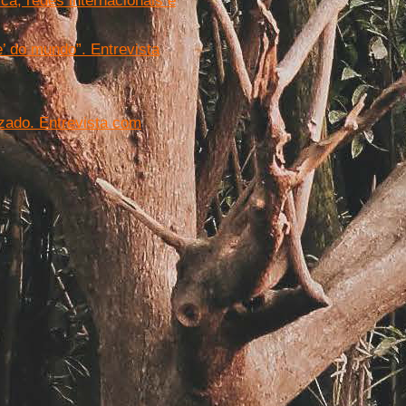
ca, redes internacionais e
e’ do mundo”. Entrevista
izado. Entrevista com