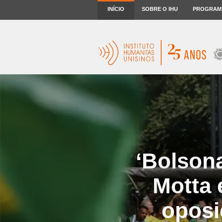
INÍCIO
SOBRE O IHU
PROGRAM
‘Bolson
Motta 
oposiç