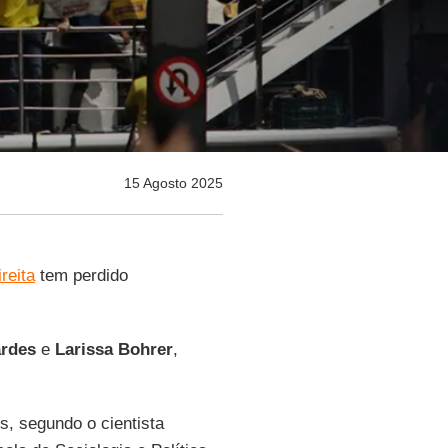
15 Agosto 2025
reita
tem perdido
ardes
e
Larissa
Bohrer
,
s, segundo o cientista