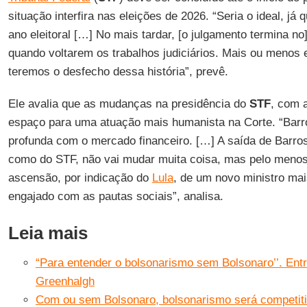
situação interfira nas eleições de 2026. “Seria o ideal, j
ano eleitoral […] No mais tardar, [o julgamento termina no
quando voltarem os trabalhos judiciários. Mais ou menos 
teremos o desfecho dessa história”, prevê.
Ele avalia que as mudanças na presidência do
STF
, com 
espaço para uma atuação mais humanista na Corte. “Barr
profunda com o mercado financeiro. […] A saída de Barro
como do STF, não vai mudar muita coisa, mas pelo menos 
ascensão, por indicação do
Lula
, de um novo ministro ma
engajado com as pautas sociais”, analisa.
Leia mais
“Para entender o bolsonarismo sem Bolsonaro’’. Ent
Greenhalgh
Com ou sem Bolsonaro, bolsonarismo será competiti