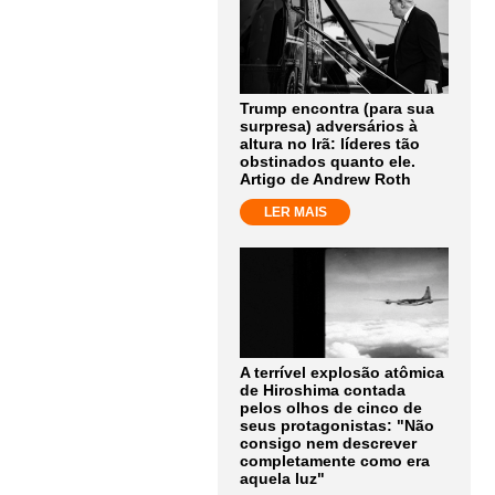
Trump encontra (para sua
surpresa) adversários à
altura no Irã: líderes tão
obstinados quanto ele.
Artigo de Andrew Roth
LER MAIS
A terrível explosão atômica
de Hiroshima contada
pelos olhos de cinco de
seus protagonistas: "Não
consigo nem descrever
completamente como era
aquela luz"