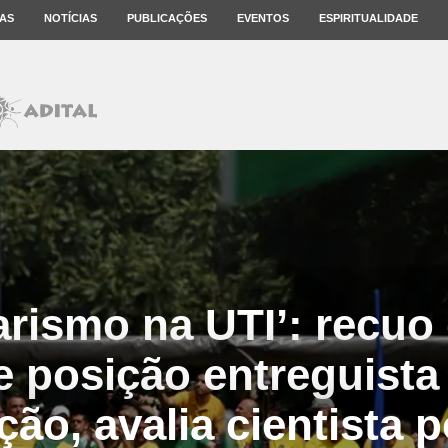
AS
NOTÍCIAS
PUBLICAÇÕES
EVENTOS
ESPIRITUALIDADE
arismo na UTI’: recuo
e posição entreguista
ão, avalia cientista p