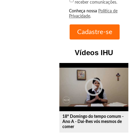
receber comunicações.
Conheça nossa
Política de
Privacidade
.
Vídeos IHU
play_circle_outline
18º Domingo do tempo comum -
Ano A - Dai-lhes vós mesmos de
comer