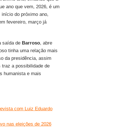
á que ano que vem, 2026, é um
] início do próximo ano,
em fevereiro, março já
a saída de
Barroso
, abre
oso tinha uma relação mais
so da presidência, assim
traz a possibilidade de
is humanista e mais
revista com Luiz Eduardo
vo nas eleições de 2026