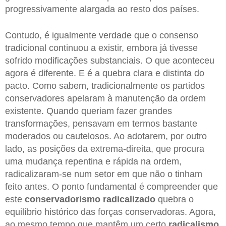
progressivamente alargada ao resto dos países.
Contudo, é igualmente verdade que o consenso
tradicional continuou a existir, embora já tivesse
sofrido modificações substanciais. O que aconteceu
agora é diferente. E é a quebra clara e distinta do
pacto. Como sabem, tradicionalmente os partidos
conservadores apelaram à manutenção da ordem
existente. Quando queriam fazer grandes
transformações, pensavam em termos bastante
moderados ou cautelosos. Ao adotarem, por outro
lado, as posições da extrema-direita, que procura
uma mudança repentina e rápida na ordem,
radicalizaram-se num setor em que não o tinham
feito antes. O ponto fundamental é compreender que
este
conservadorismo radicalizado
quebra o
equilíbrio histórico das forças conservadoras. Agora,
ao mesmo tempo que mantêm um certo
radicalismo