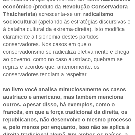
econômico
(produto da
Revolução Conservadora
Thatcherista
) acrescenta-se um
radicalismo
sociocultural
(apelando às estratégias discursivas e
à batalha cultural da extrema-direita). Isto modifica
claramente a fisionomia destes partidos
conservadores. Nos casos em que o
conservadorismo se radicaliza efetivamente e chega
ao governo, como no caso austríaco, quebram-se
regras e acordos que, anteriormente, os
conservadores tendiam a respeitar.
No livro você analisa minuciosamente os casos
austríaco e americano, mas também menciona
outros. Apesar disso, há exemplos, como o
francês, em que a força tradicional da direita, os
republicanos, não desenvolve o mesmo processo
e, pelo menos por enquanto, isso não se aplica à
direita tradicional alemã. Em ambos os países, a