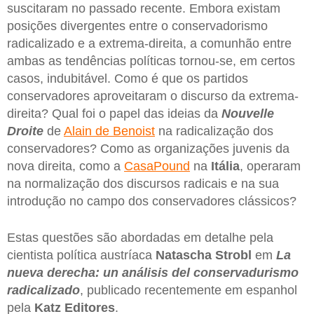
suscitaram no passado recente. Embora existam
posições divergentes entre o conservadorismo
radicalizado e a extrema-direita, a comunhão entre
ambas as tendências políticas tornou-se, em certos
casos, indubitável. Como é que os partidos
conservadores aproveitaram o discurso da extrema-
direita? Qual foi o papel das ideias da
Nouvelle
Droite
de
Alain de Benoist
na radicalização dos
conservadores? Como as organizações juvenis da
nova direita, como a
CasaPound
na
Itália
, operaram
na normalização dos discursos radicais e na sua
introdução no campo dos conservadores clássicos?
Estas questões são abordadas em detalhe pela
cientista política austríaca
Natascha
Strobl
em
La
nueva derecha: un análisis del conservadurismo
radicalizado
, publicado recentemente em espanhol
pela
Katz
Editores
.