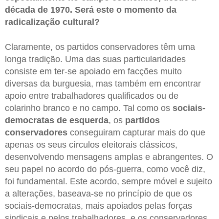
década de 1970. Será este o momento da
radicalização cultural?
Claramente, os partidos conservadores têm uma
longa tradição. Uma das suas particularidades
consiste em ter-se apoiado em facções muito
diversas da burguesia, mas também em encontrar
apoio entre trabalhadores qualificados ou de
colarinho branco e no campo. Tal como os
sociais-
democratas de esquerda
, os
partidos
conservadores
conseguiram capturar mais do que
apenas os seus círculos eleitorais clássicos,
desenvolvendo mensagens amplas e abrangentes. O
seu papel no acordo do pós-guerra, como você diz,
foi fundamental. Este acordo, sempre móvel e sujeito
a alterações, baseava-se no princípio de que os
sociais-democratas, mais apoiados pelas forças
sindicais e pelos trabalhadores, e os conservadores,