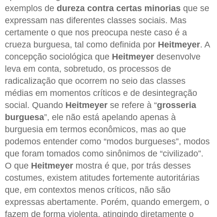
exemplos de
dureza contra certas minorias
que se
expressam nas diferentes classes sociais. Mas
certamente o que nos preocupa neste caso é a
crueza burguesa, tal como definida por
Heitmeyer
. A
concepção sociológica que
Heitmeyer
desenvolve
leva em conta, sobretudo, os processos de
radicalização que ocorrem no seio das classes
médias em momentos críticos e de desintegração
social. Quando
Heitmeyer
se refere à “
grosseria
burguesa
”, ele não está apelando apenas à
burguesia em termos econômicos, mas ao que
podemos entender como “modos burgueses”, modos
que foram tomados como sinônimos de “civilizado”.
O que
Heitmeyer
mostra é que, por trás desses
costumes, existem atitudes fortemente autoritárias
que, em contextos menos críticos, não são
expressas abertamente. Porém, quando emergem, o
fazem de forma violenta, atingindo diretamente o