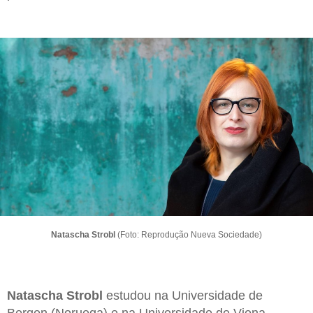
Natascha Strobl
(Foto: Reprodução Nueva Sociedade)
Natascha Strobl
estudou na Universidade de
Bergen (Noruega) e na Universidade de Viena