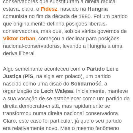
conservadores que substituíram a direita radical
estava, claro, o
Fidesz
, nascido na
Hungria
comunista no fim da década de 1980. Foi um partido
que originalmente detinha posições liberais-
conservadoras, mas que, sob os vários governos de
Víktor
Orban
, começou a declinar para posições
nacional-conservadoras, levando a Hungria a uma
deriva iliberal.
Algo semelhante aconteceu com o
Partido Lei e
Justiça
(
PiS
, na sigla em polaco), um partido
nascido como uma cisão do
Solidarność
, a
organização de
Lech Wałęsa
. Inicialmente, manteve
a sua vocação de se estabelecer como um partido da
direita democrata-cristã, mas rapidamente se
transformou numa direita nacional-conservadora.
Claro, este caso foi particular, já que o seu partido
era relativamente novo. Mas o mesmo fenômeno