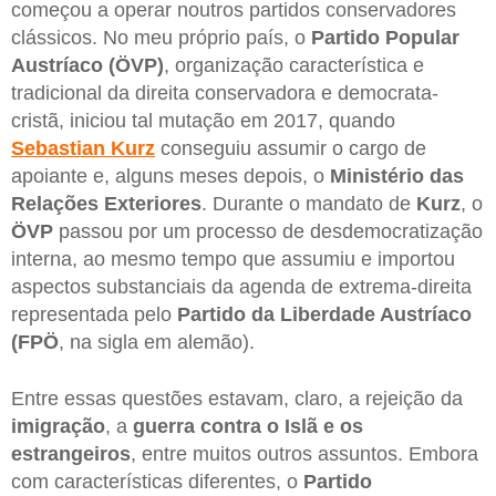
começou a operar noutros partidos conservadores
clássicos. No meu próprio país, o
Partido Popular
Austríaco (ÖVP)
, organização característica e
tradicional da direita conservadora e democrata-
cristã, iniciou tal mutação em 2017, quando
Sebastian
Kurz
conseguiu assumir o cargo de
apoiante e, alguns meses depois, o
Ministério das
Relações Exteriores
. Durante o mandato de
Kurz
, o
ÖVP
passou por um processo de desdemocratização
interna, ao mesmo tempo que assumiu e importou
aspectos substanciais da agenda de extrema-direita
representada pelo
Partido da Liberdade Austríaco
(FPÖ
, na sigla em alemão).
Entre essas questões estavam, claro, a rejeição da
imigração
, a
guerra
contra o Islã e os
estrangeiros
, entre muitos outros assuntos. Embora
com características diferentes, o
Partido