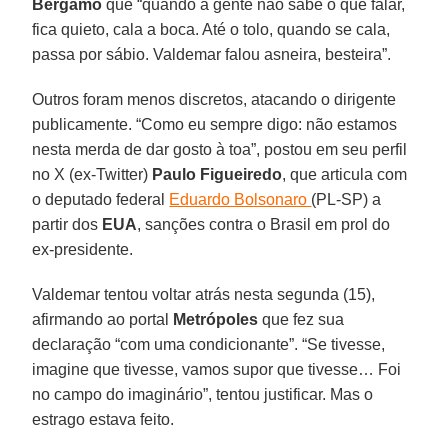
Bergamo
que “quando a gente não sabe o que falar,
fica quieto, cala a boca. Até o tolo, quando se cala,
passa por sábio. Valdemar falou asneira, besteira”.
Outros foram menos discretos, atacando o dirigente
publicamente. “Como eu sempre digo: não estamos
nesta merda de dar gosto à toa”, postou em seu perfil
no X (ex-Twitter)
Paulo Figueiredo
, que articula com
o deputado federal
Eduardo Bolsonaro
(PL-SP) a
partir dos
EUA
, sanções contra o Brasil em prol do
ex-presidente.
Valdemar tentou voltar atrás nesta segunda (15),
afirmando ao portal
Metrópoles
que fez sua
declaração “com uma condicionante”. “Se tivesse,
imagine que tivesse, vamos supor que tivesse… Foi
no campo do imaginário”, tentou justificar. Mas o
estrago estava feito.