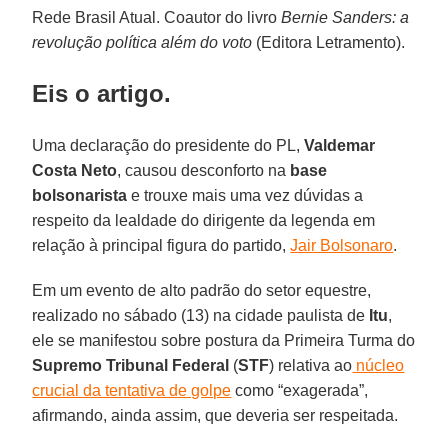
Rede Brasil Atual. Coautor do livro
Bernie Sanders: a
revolução política além do voto
(Editora Letramento).
Eis o artigo.
Uma declaração do presidente do PL,
Valdemar
Costa Neto
, causou desconforto na
base
bolsonarista
e trouxe mais uma vez dúvidas a
respeito da lealdade do dirigente da legenda em
relação à principal figura do partido,
Jair Bolsonaro
.
Em um evento de alto padrão do setor equestre,
realizado no sábado (13) na cidade paulista de
Itu
,
ele se manifestou sobre postura da Primeira Turma do
Supremo Tribunal Federal
(
STF
) relativa ao
núcleo
crucial da tentativa de golpe
como “exagerada”,
afirmando, ainda assim, que deveria ser respeitada.