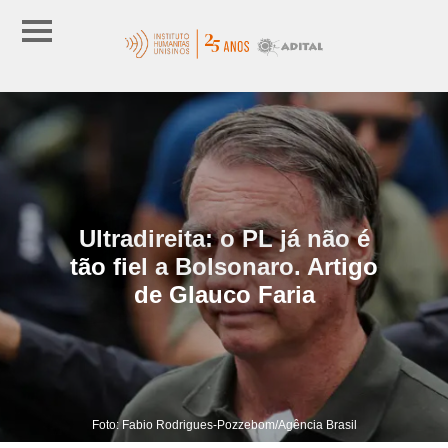
Ultradireita: o PL já não é
tão fiel a Bolsonaro. Artigo
de Glauco Faria
Foto: Fabio Rodrigues-Pozzebom/Agência Brasil