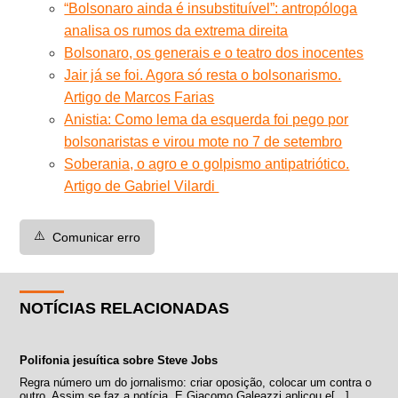
“Bolsonaro ainda é insubstituível”: antropóloga
analisa os rumos da extrema direita
Bolsonaro, os generais e o teatro dos inocentes
Jair já se foi. Agora só resta o bolsonarismo.
Artigo de Marcos Farias
Anistia: Como lema da esquerda foi pego por
bolsonaristas e virou mote no 7 de setembro
Soberania, o agro e o golpismo antipatriótico.
Artigo de Gabriel Vilardi
⚠️
Comunicar erro
NOTÍCIAS RELACIONADAS
Polifonia jesuítica sobre Steve Jobs
Regra número um do jornalismo: criar oposição, colocar um contra o
outro. Assim se faz a notícia. E Giacomo Galeazzi aplicou e[...]