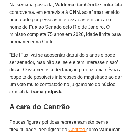
Na semana passada,
Valdemar
também fez outra fala
controversa, em entrevista à
CNN
, ao afirmar ter sido
procurado por pessoas interessadas em lançar o
nome de
Fux
ao Senado pelo Rio de Janeiro. O
ministro completa 75 anos em 2028, idade limite para
permanecer na Corte.
“Ele [Fux] vai se aposentar daqui dois anos e pode
ser senador, mas não sei se ele tem interesse nisso”,
disse. Obviamente, a declaração produz uma névoa a
respeito de possíveis interesses do magistrado ao dar
um voto muito contestado no julgamento do núcleo
crucial da
trama golpista
.
A cara do Centrão
Poucas figuras políticas representam tão bem a
“flexibilidade ideológica” do
Centrão
como
Valdemar
.