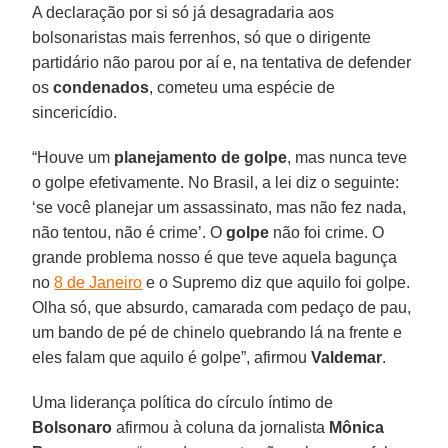
A declaração por si só já desagradaria aos
bolsonaristas mais ferrenhos, só que o dirigente
partidário não parou por aí e, na tentativa de defender
os
condenados
, cometeu uma espécie de
sincericídio.
“Houve um
planejamento de golpe
, mas nunca teve
o golpe efetivamente. No Brasil, a lei diz o seguinte:
‘se você planejar um assassinato, mas não fez nada,
não tentou, não é crime’. O
golpe
não foi crime. O
grande problema nosso é que teve aquela bagunça
no
8 de Janeiro
e o Supremo diz que aquilo foi golpe.
Olha só, que absurdo, camarada com pedaço de pau,
um bando de pé de chinelo quebrando lá na frente e
eles falam que aquilo é golpe”, afirmou
Valdemar
.
Uma liderança política do círculo íntimo de
Bolsonaro
afirmou à coluna da jornalista
Mônica