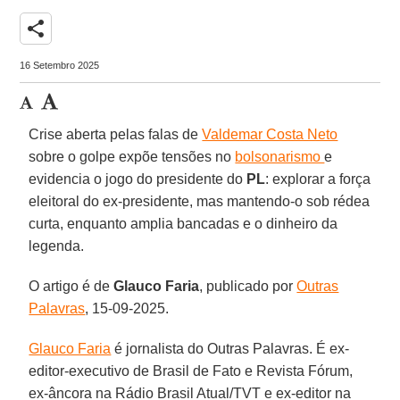
share
16 Setembro 2025
Crise aberta pelas falas de
Valdemar Costa Neto
sobre o golpe expõe tensões no
bolsonarismo
e
evidencia o jogo do presidente do
PL
: explorar a força
eleitoral do ex-presidente, mas mantendo-o sob rédea
curta, enquanto amplia bancadas e o dinheiro da
legenda.
O artigo é de
Glauco
Faria
, publicado por
Outras
Palavras
, 15-09-2025.
Glauco Faria
é jornalista do Outras Palavras. É ex-
editor-executivo de Brasil de Fato e Revista Fórum,
ex-âncora na Rádio Brasil Atual/TVT e ex-editor na