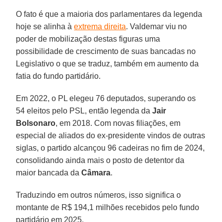
O fato é que a maioria dos parlamentares da legenda
hoje se alinha à
extrema direita
. Valdemar viu no
poder de mobilização destas figuras uma
possibilidade de crescimento de suas bancadas no
Legislativo o que se traduz, também em aumento da
fatia do fundo partidário.
Em 2022, o PL elegeu 76 deputados, superando os
54 eleitos pelo PSL, então legenda da
Jair
Bolsonaro
, em 2018. Com novas filiações, em
especial de aliados do ex-presidente vindos de outras
siglas, o partido alcançou 96 cadeiras no fim de 2024,
consolidando ainda mais o posto de detentor da
maior bancada da
Câmara
.
Traduzindo em outros números, isso significa o
montante de R$ 194,1 milhões recebidos pelo fundo
partidário em 2025.