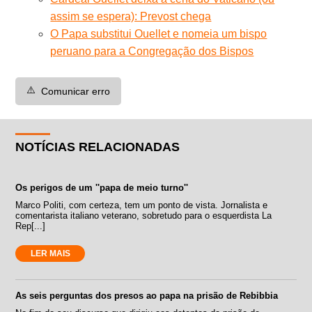
assim se espera): Prevost chega
O Papa substitui Ouellet e nomeia um bispo
peruano para a Congregação dos Bispos
⚠️
Comunicar erro
NOTÍCIAS RELACIONADAS
Os perigos de um ''papa de meio turno''
Marco Politi, com certeza, tem um ponto de vista. Jornalista e
comentarista italiano veterano, sobretudo para o esquerdista La
Rep[...]
LER MAIS
As seis perguntas dos presos ao papa na prisão de Rebibbia