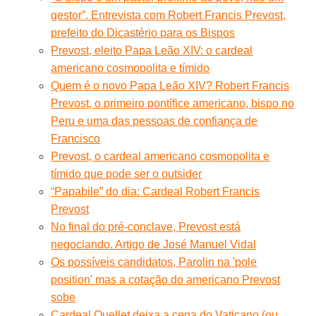
gestor”. Entrevista com Robert Francis Prevost,
prefeito do Dicastério para os Bispos
Prevost, eleito Papa Leão XIV: o cardeal
americano cosmopolita e tímido
Quem é o novo Papa Leão XIV? Robert Francis
Prevost, o primeiro pontífice americano, bispo no
Peru e uma das pessoas de confiança de
Francisco
Prevost, o cardeal americano cosmopolita e
tímido que pode ser o outsider
“Papabile” do dia: Cardeal Robert Francis
Prevost
No final do pré-conclave, Prevost está
negociando. Artigo de José Manuel Vidal
Os possíveis candidatos, Parolin na 'pole
position' mas a cotação do americano Prevost
sobe
Cardeal Ouellet deixa a cena do Vaticano (ou