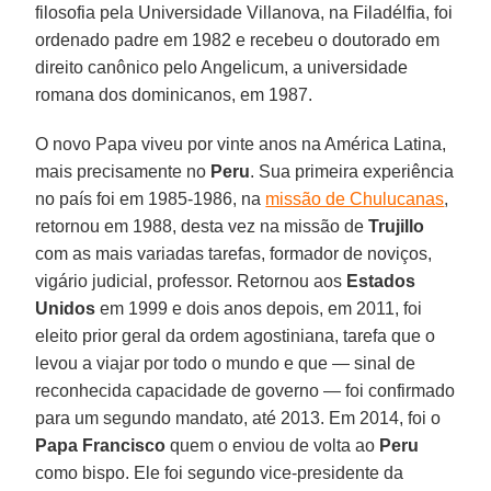
filosofia pela Universidade Villanova, na Filadélfia, foi
ordenado padre em 1982 e recebeu o doutorado em
direito canônico pelo Angelicum, a universidade
romana dos dominicanos, em 1987.
O novo Papa viveu por vinte anos na América Latina,
mais precisamente no
Peru
. Sua primeira experiência
no país foi em 1985-1986, na
missão de Chulucanas
,
retornou em 1988, desta vez na missão de
Trujillo
com as mais variadas tarefas, formador de noviços,
vigário judicial, professor. Retornou aos
Estados
Unidos
em 1999 e dois anos depois, em 2011, foi
eleito prior geral da ordem agostiniana, tarefa que o
levou a viajar por todo o mundo e que — sinal de
reconhecida capacidade de governo — foi confirmado
para um segundo mandato, até 2013. Em 2014, foi o
Papa Francisco
quem o enviou de volta ao
Peru
como bispo. Ele foi segundo vice-presidente da