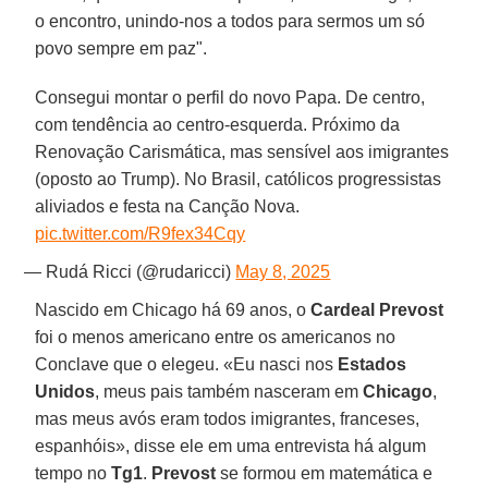
o encontro, unindo-nos a todos para sermos um só
povo sempre em paz".
Consegui montar o perfil do novo Papa. De centro,
com tendência ao centro-esquerda. Próximo da
Renovação Carismática, mas sensível aos imigrantes
(oposto ao Trump). No Brasil, católicos progressistas
aliviados e festa na Canção Nova.
pic.twitter.com/R9fex34Cqy
— Rudá Ricci (@rudaricci)
May 8, 2025
Nascido em Chicago há 69 anos, o
Cardeal Prevost
foi o menos americano entre os americanos no
Conclave que o elegeu. «Eu nasci nos
Estados
Unidos
, meus pais também nasceram em
Chicago
,
mas meus avós eram todos imigrantes, franceses,
espanhóis», disse ele em uma entrevista há algum
tempo no
Tg1
.
Prevost
se formou em matemática e