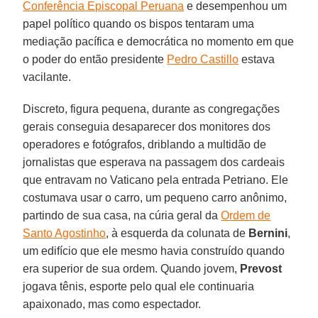
Conferência Episcopal Peruana
e desempenhou um
papel político quando os bispos tentaram uma
mediação pacífica e democrática no momento em que
o poder do então presidente
Pedro Castillo
estava
vacilante.
Discreto, figura pequena, durante as congregações
gerais conseguia desaparecer dos monitores dos
operadores e fotógrafos, driblando a multidão de
jornalistas que esperava na passagem dos cardeais
que entravam no Vaticano pela entrada Petriano. Ele
costumava usar o carro, um pequeno carro anônimo,
partindo de sua casa, na cúria geral da
Ordem de
Santo Agostinho
, à esquerda da colunata de
Bernini
,
um edifício que ele mesmo havia construído quando
era superior de sua ordem. Quando jovem,
Prevost
jogava tênis, esporte pelo qual ele continuaria
apaixonado, mas como espectador.