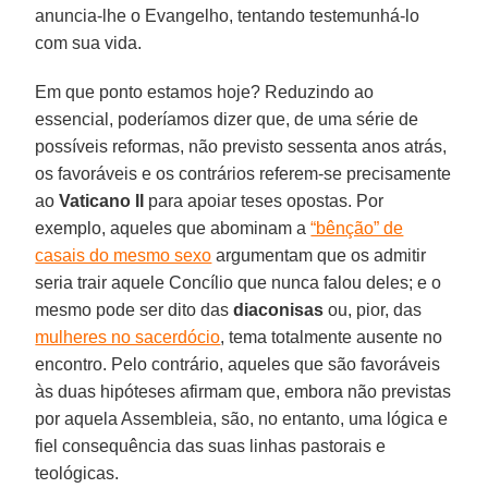
anuncia-lhe o Evangelho, tentando testemunhá-lo
com sua vida.
Em que ponto estamos hoje? Reduzindo ao
essencial, poderíamos dizer que, de uma série de
possíveis reformas, não previsto sessenta anos atrás,
os favoráveis e os contrários referem-se precisamente
ao
Vaticano II
para apoiar teses opostas. Por
exemplo, aqueles que abominam a
“bênção” de
casais do mesmo sexo
argumentam que os admitir
seria trair aquele Concílio que nunca falou deles; e o
mesmo pode ser dito das
diaconisas
ou, pior, das
mulheres no sacerdócio
, tema totalmente ausente no
encontro. Pelo contrário, aqueles que são favoráveis
às duas hipóteses afirmam que, embora não previstas
por aquela Assembleia, são, no entanto, uma lógica e
fiel consequência das suas linhas pastorais e
teológicas.