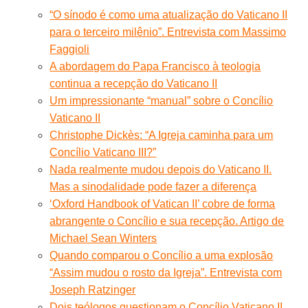
“O sínodo é como uma atualização do Vaticano II
para o terceiro milênio”. Entrevista com Massimo
Faggioli
A abordagem do Papa Francisco à teologia
continua a recepção do Vaticano II
Um impressionante “manual” sobre o Concílio
Vaticano II
Christophe Dickès: “A Igreja caminha para um
Concílio Vaticano III?”
Nada realmente mudou depois do Vaticano II.
Mas a sinodalidade pode fazer a diferença
‘Oxford Handbook of Vatican II’ cobre de forma
abrangente o Concílio e sua recepção. Artigo de
Michael Sean Winters
Quando comparou o Concílio a uma explosão
“Assim mudou o rosto da Igreja”. Entrevista com
Joseph Ratzinger
Dois teólogos questionam o Concílio Vaticano II