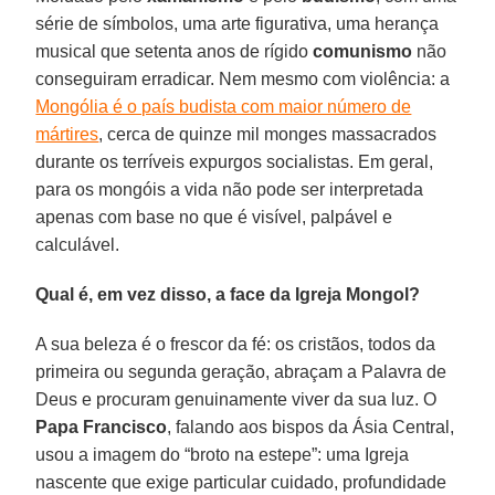
série de símbolos, uma arte figurativa, uma herança
musical que setenta anos de rígido
comunismo
não
conseguiram erradicar. Nem mesmo com violência: a
Mongólia é o país budista com maior número de
mártires
, cerca de quinze mil monges massacrados
durante os terríveis expurgos socialistas. Em geral,
para os mongóis a vida não pode ser interpretada
apenas com base no que é visível, palpável e
calculável.
Qual é, em vez disso, a face da Igreja Mongol?
A sua beleza é o frescor da fé: os cristãos, todos da
primeira ou segunda geração, abraçam a Palavra de
Deus e procuram genuinamente viver da sua luz. O
Papa Francisco
, falando aos bispos da Ásia Central,
usou a imagem do “broto na estepe”: uma Igreja
nascente que exige particular cuidado, profundidade