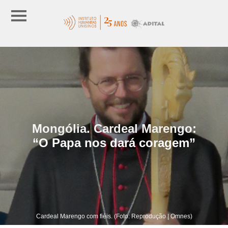
Mongólia. Cardeal Marengo:
“O Papa nos dará coragem”
Cardeal Marengo com fiéis. (Foto: Reprodução | Omnes)