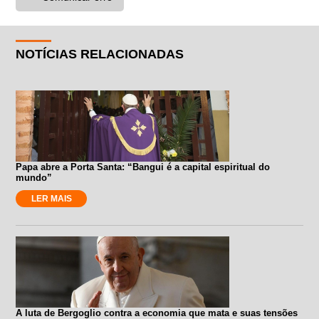
NOTÍCIAS RELACIONADAS
Papa abre a Porta Santa: “Bangui é a capital espiritual do
mundo”
LER MAIS
A luta de Bergoglio contra a economia que mata e suas tensões