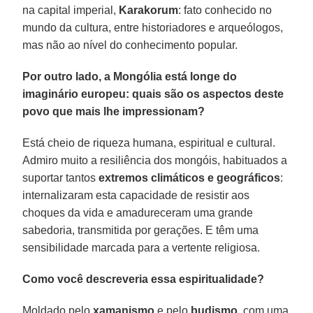
na capital imperial,
Karakorum
: fato conhecido no
mundo da cultura, entre historiadores e arqueólogos,
mas não ao nível do conhecimento popular.
Por outro lado, a Mongólia está longe do
imaginário europeu: quais são os aspectos deste
povo que mais lhe impressionam?
Está cheio de riqueza humana, espiritual e cultural.
Admiro muito a resiliência dos mongóis, habituados a
suportar tantos
extremos climáticos
e geográficos
:
internalizaram esta capacidade de resistir aos
choques da vida e amadureceram uma grande
sabedoria, transmitida por gerações. E têm uma
sensibilidade marcada para a vertente religiosa.
Como você descreveria essa espiritualidade?
Moldado pelo
xamanismo
e pelo
budismo
, com uma