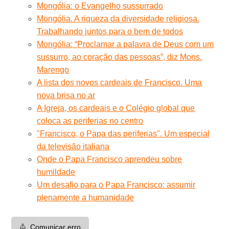
Mongólia: o Evangelho sussurrado
Mongólia. A riqueza da diversidade religiosa.
Trabalhando juntos para o bem de todos
Mongólia: “Proclamar a palavra de Deus com um
sussurro, ao coração das pessoas”, diz Mons.
Marengo
A lista dos novos cardeais de Francisco. Uma
nova brisa no ar
A Igreja, os cardeais e o Colégio global que
coloca as periferias no centro
"Francisco, o Papa das periferias". Um especial
da televisão italiana
Onde o Papa Francisco aprendeu sobre
humildade
Um desafio para o Papa Francisco: assumir
plenamente a humanidade
⚠️
Comunicar erro