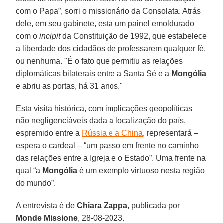
com o Papa”, sorri o missionário da Consolata. Atrás
dele, em seu gabinete, está um painel emoldurado
com o
incipit
da Constituição de 1992, que estabelece
a liberdade dos cidadãos de professarem qualquer fé,
ou nenhuma. "É o fato que permitiu as relações
diplomáticas bilaterais entre a Santa Sé e a
Mongólia
e abriu as portas, há 31 anos."
Esta visita histórica, com implicações geopolíticas
não negligenciáveis ​​dada a localização do país,
espremido entre a
Rússia e a China
, representará –
espera o cardeal – “um passo em frente no caminho
das relações entre a Igreja e o Estado”. Uma frente na
qual “a
Mongólia
é um exemplo virtuoso nesta região
do mundo”.
A entrevista é de
Chiara Zappa
, publicada por
Monde Missione
, 28-08-2023.