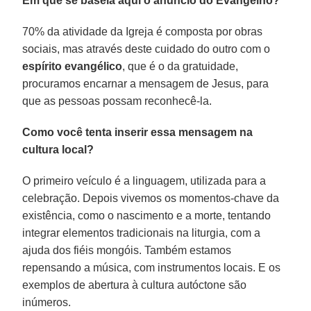
Em que se baseia aqui o anúncio do Evangelho?
70% da atividade da Igreja é composta por obras
sociais, mas através deste cuidado do outro com o
espírito evangélico
, que é o da gratuidade,
procuramos encarnar a mensagem de Jesus, para
que as pessoas possam reconhecê-la.
Como você tenta inserir essa mensagem na
cultura local?
O primeiro veículo é a linguagem, utilizada para a
celebração. Depois vivemos os momentos-chave da
existência, como o nascimento e a morte, tentando
integrar elementos tradicionais na liturgia, com a
ajuda dos fiéis mongóis. Também estamos
repensando a música, com instrumentos locais. E os
exemplos de abertura à cultura autóctone são
inúmeros.