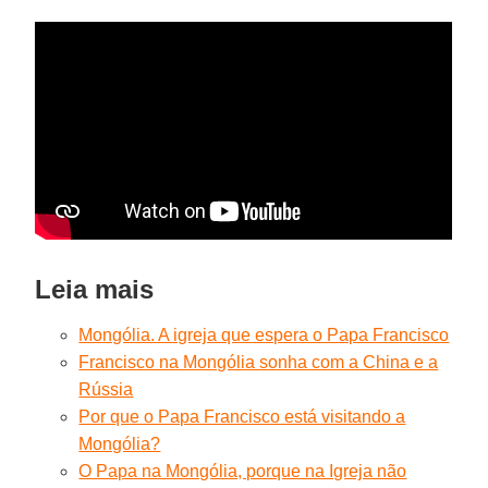
Leia mais
Mongólia. A igreja que espera o Papa Francisco
Francisco na Mongólia sonha com a China e a
Rússia
Por que o Papa Francisco está visitando a
Mongólia?
O Papa na Mongólia, porque na Igreja não