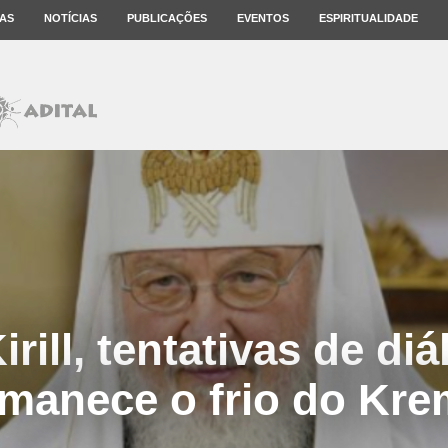
AS
NOTÍCIAS
PUBLICAÇÕES
EVENTOS
ESPIRITUALIDADE
irill, tentativas de di
manece o frio do Kre