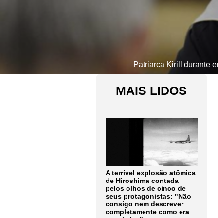
Patriarca Kirill durante
MAIS LIDOS
A terrível explosão atômica
de Hiroshima contada
pelos olhos de cinco de
seus protagonistas: "Não
consigo nem descrever
completamente como era