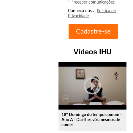
receber comunicações.
Conheça nossa
Política de
Privacidade
.
Vídeos IHU
play_circle_outline
18º Domingo do tempo comum -
Ano A - Dai-lhes vós mesmos de
comer