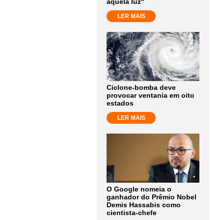
aquela luz"
LER MAIS
Ciclone-bomba deve
provocar ventania em oito
estados
LER MAIS
O Google nomeia o
ganhador do Prêmio Nobel
Demis Hassabis como
cientista-chefe