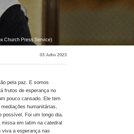
dox Church Press Service)
03 Julho 2023
xão pela paz. E somos
á frutos de esperança no
um pouco cansado. Ele tem
s mediações humanitárias,
 possível. Foi um longo dia.
missa em latim na catedral
 viva a esperança nas