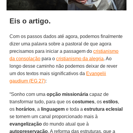
Eis o artigo.
Com os passos dados até agora, podemos finalmente
dizer uma palavra sobre a pastoral de que agora
precisamos para iniciar a passagem do
cristianismo
da consolação
para o
cristianismo da alegria
. Ao
longo desse caminho não podemos deixar de rever
um dos textos mais significativos da
Evangelii
gaudium (EG 27)
:
“Sonho com uma
opção missionária
capaz de
transformar tudo, para que os
costumes
, os
estilos
,
os
horários
, a
linguagem
e toda a
estrutura eclesial
se tornem um canal proporcionado mais à
evangelização
do mundo atual que à
autopreservação
. A reforma das estruturas, que a