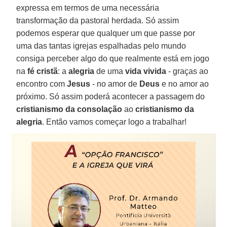
expressa em termos de uma necessária
transformação da pastoral herdada. Só assim
podemos esperar que qualquer um que passe por
uma das tantas igrejas espalhadas pelo mundo
consiga perceber algo do que realmente está em jogo
na
fé cristã
: a
alegria
de uma
vida vivida
- graças ao
encontro com
Jesus
- no amor de
Deus
e no amor ao
próximo. Só assim poderá acontecer a passagem do
cristianismo da consolação
ao
cristianismo da
alegria
. Então vamos começar logo a trabalhar!