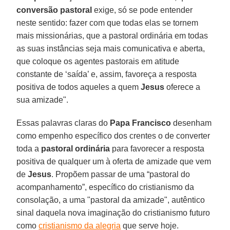
conversão pastoral
exige, só se pode entender
neste sentido: fazer com que todas elas se tornem
mais missionárias, que a pastoral ordinária em todas
as suas instâncias seja mais comunicativa e aberta,
que coloque os agentes pastorais em atitude
constante de ‘saída’ e, assim, favoreça a resposta
positiva de todos aqueles a quem
Jesus
oferece a
sua amizade".
Essas palavras claras do
Papa Francisco
desenham
como empenho específico dos crentes o de converter
toda a
pastoral ordinária
para favorecer a resposta
positiva de qualquer um à oferta de amizade que vem
de
Jesus
. Propõem passar de uma “pastoral do
acompanhamento”, específico do cristianismo da
consolação, a uma "pastoral da amizade", autêntico
sinal daquela nova imaginação do cristianismo futuro
como
cristianismo da alegria
que serve hoje.