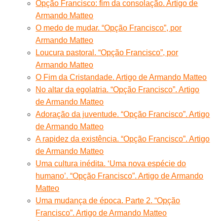
Opção Francisco: fim da consolação. Artigo de
Armando Matteo
O medo de mudar. “Opção Francisco”, por
Armando Matteo
Loucura pastoral. “Opção Francisco”, por
Armando Matteo
O Fim da Cristandade. Artigo de Armando Matteo
No altar da egolatria. “Opção Francisco”. Artigo
de Armando Matteo
Adoração da juventude. “Opção Francisco”. Artigo
de Armando Matteo
A rapidez da existência. “Opção Francisco”. Artigo
de Armando Matteo
Uma cultura inédita. ‘Uma nova espécie do
humano’. “Opção Francisco”. Artigo de Armando
Matteo
Uma mudança de época. Parte 2. “Opção
Francisco”. Artigo de Armando Matteo