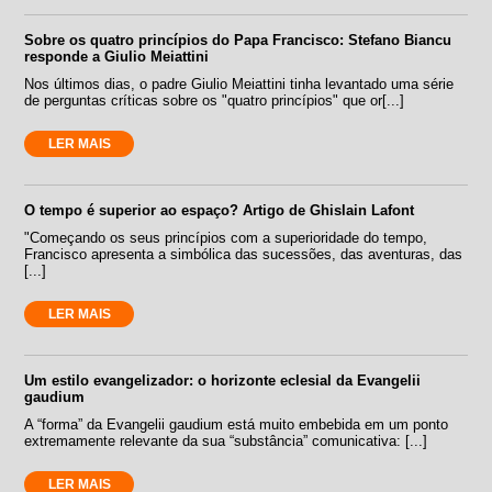
Sobre os quatro princípios do Papa Francisco: Stefano Biancu
responde a Giulio Meiattini
Nos últimos dias, o padre Giulio Meiattini tinha levantado uma série
de perguntas críticas sobre os "quatro princípios" que or[...]
LER MAIS
O tempo é superior ao espaço? Artigo de Ghislain Lafont
"Começando os seus princípios com a superioridade do tempo,
Francisco apresenta a simbólica das sucessões, das aventuras, das
[...]
LER MAIS
Um estilo evangelizador: o horizonte eclesial da Evangelii
gaudium
A “forma” da Evangelii gaudium está muito embebida em um ponto
extremamente relevante da sua “substância” comunicativa: [...]
LER MAIS