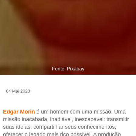
Fonte: Pixabay
04 Mai 2023
Edgar
Morin
é um homem com uma missão. Uma
missão inacabada, inadiável, inescapável: transmitir
suas ideias, compartilhar seus conhecimentos,
oferecer o legado mais rico possível. A produção