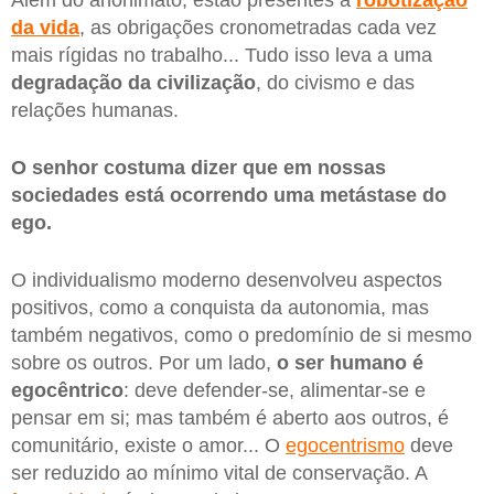
Além do anonimato, estão presentes a
robotização
da vida
, as obrigações cronometradas cada vez
mais rígidas no trabalho... Tudo isso leva a uma
degradação
da
civilização
, do civismo e das
relações humanas.
O senhor costuma dizer que em nossas
sociedades está ocorrendo uma metástase do
ego.
O individualismo moderno desenvolveu aspectos
positivos, como a conquista da autonomia, mas
também negativos, como o predomínio de si mesmo
sobre os outros. Por um lado,
o ser humano é
egocêntrico
: deve defender-se, alimentar-se e
pensar em si; mas também é aberto aos outros, é
comunitário, existe o amor... O
egocentrismo
deve
ser reduzido ao mínimo vital de conservação. A