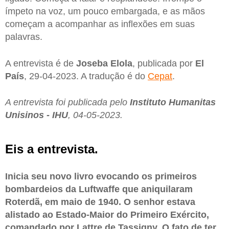
ímpeto na voz, um pouco embargada, e as mãos
começam a acompanhar as inflexões em suas
palavras.
A entrevista é de
Joseba
Elola
, publicada por
El
País
, 29-04-2023. A tradução é do
Cepat
.
A entrevista foi publicada pelo
Instituto Humanitas
Unisinos - IHU
, 04-05-2023.
Eis a entrevista.
Inicia seu novo livro evocando os primeiros
bombardeios da Luftwaffe que aniquilaram
Roterdã, em maio de 1940. O senhor estava
alistado ao Estado-Maior do Primeiro Exército,
comandado por Lattre de Tassigny. O fato de ter