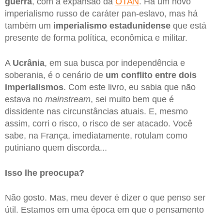
guerra
, com a expansão da
OTAN
. Há um novo
imperialismo russo de caráter pan-eslavo, mas há
também um
imperialismo
estadunidense
que está
presente de forma política, econômica e militar.
A
Ucrânia
, em sua busca por independência e
soberania, é o cenário de
um conflito entre dois
imperialismos
. Com este livro, eu sabia que não
estava no
mainstream
, sei muito bem que é
dissidente nas circunstâncias atuais. E, mesmo
assim, corri o risco, o risco de ser atacado. Você
sabe, na França, imediatamente, rotulam como
putiniano quem discorda...
Isso lhe preocupa?
Não gosto. Mas, meu dever é dizer o que penso ser
útil. Estamos em uma época em que o pensamento