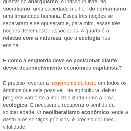
quarta: do
anarquismo
, o indivíduo livre; do
socialismo
, uma sociedade melhor; do
comunismo
,
uma irmandade humana. Essas três noções se
separaram e se opuseram e, para mim, essas três
noções devem estar associadas. A quarta é a
relação com a natureza
, que a
ecologia
nos
ensina.
E como a esquerda deve se posicionar diante
desse desenvolvimento econômico capitalista?
É preciso reverter a
hegemonia do lucro
em todos os
âmbitos que seja possível. Na agricultura, deixar
progressivamente a industrializada rumo a uma
ecológica
. É necessário recuperar o sentido da
solidariedade. O
neoliberalismo
econômico
tende a
destruir os serviços públicos, é preciso dar-lhes
vitalidade.