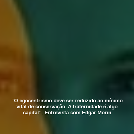
“O egocentrismo deve ser reduzido ao mínimo
vital de conservação. A fraternidade é algo
capital”. Entrevista com Edgar Morin