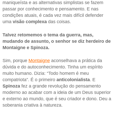
maniqueísta e as alternativas simplistas se fazem
passar por conhecimento e pensamento. E nas
condições atuais, é cada vez mais difícil defender
uma
visão
complexa
das coisas.
Talvez retomemos o tema da guerra, mas,
mudando de assunto, o senhor se diz herdeiro de
Montaigne e Spinoza.
Sim, porque
Montaigne
aconselhava a prática da
dúvida e do autoconhecimento. Tinha um espírito
muito humano. Dizia: “Todo homem é meu
compatriota”. É o primeiro
anticolonialista
. E
Spinoza
fez a grande revolução do pensamento
moderno ao acabar com a ideia de um Deus superior
e externo ao mundo, que é seu criador e dono. Deu a
soberania criativa à natureza.