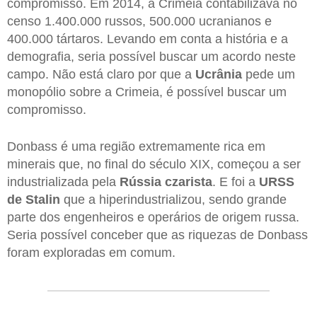
compromisso. Em 2014, a Crimeia contabilizava no
censo 1.400.000 russos, 500.000 ucranianos e
400.000 tártaros. Levando em conta a história e a
demografia, seria possível buscar um acordo neste
campo. Não está claro por que a
Ucrânia
pede um
monopólio sobre a Crimeia, é possível buscar um
compromisso.
Donbass é uma região extremamente rica em
minerais que, no final do século XIX, começou a ser
industrializada pela
Rússia
czarista
. E foi a
URSS
de Stalin
que a hiperindustrializou, sendo grande
parte dos engenheiros e operários de origem russa.
Seria possível conceber que as riquezas de Donbass
foram exploradas em comum.