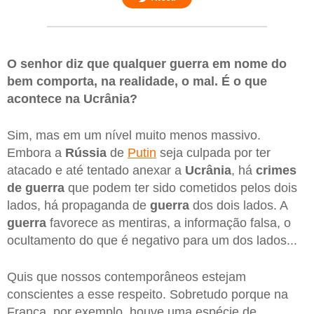
O senhor diz que qualquer guerra em nome do
bem comporta, na realidade, o mal. É o que
acontece na Ucrânia?
Sim, mas em um nível muito menos massivo.
Embora a
Rússia
de
Putin
seja culpada por ter
atacado e até tentado anexar a
Ucrânia
, há
crimes
de guerra
que podem ter sido cometidos pelos dois
lados, há propaganda de
guerra
dos dois lados. A
guerra
favorece as mentiras, a informação falsa, o
ocultamento do que é negativo para um dos lados...
Quis que nossos contemporâneos estejam
conscientes a esse respeito. Sobretudo porque na
França, por exemplo, houve uma espécie de