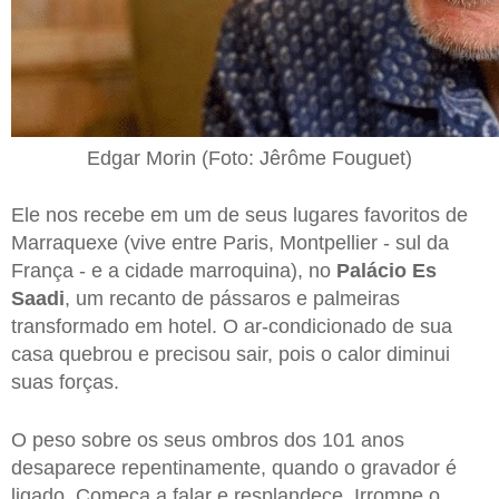
Edgar Morin (Foto: Jêrôme Fouguet)
Ele nos recebe em um de seus lugares favoritos de
Marraquexe (vive entre Paris, Montpellier - sul da
França - e a cidade marroquina), no
Palácio Es
Saadi
, um recanto de pássaros e palmeiras
transformado em hotel. O ar-condicionado de sua
casa quebrou e precisou sair, pois o calor diminui
suas forças.
O peso sobre os seus ombros dos 101 anos
desaparece repentinamente, quando o gravador é
ligado. Começa a falar e resplandece. Irrompe o