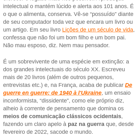
intelectual o mantém lúcido e alerta aos 101 anos. É
o que o alimenta, conserva. Vê-se “possuído” diante
de seu computador toda vez que encara um livro ou
um artigo. Em seu livro
Lições de um século de vida
,
confessa que não foi um bom filho e um bom pai.
Não mau esposo, diz. Nem mau pensador.
É um sobrevivente de uma espécie em extinção: a
dos grandes intelectuais do século XX. Escreveu
mais de 20 livros (além de outros pequenos,
entrevistas etc.) e, na França, acaba de publicar
De
guerre en guerre: de 1940 à l'Ukraine
, um ensaio
inconformista, “dissidente”, como ele próprio diz,
alheio à corrente de pensamento que domina os
meios de comunicação clássicos ocidentais
,
fazendo um claro apelo à
paz na guerra
que, desde
fevereiro de 2022, sacode o mundo.