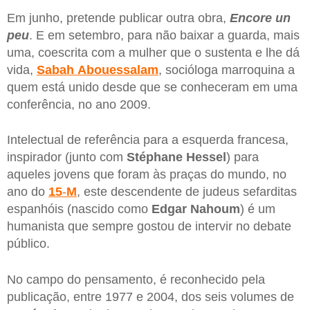
Em junho, pretende publicar outra obra,
Encore un
peu
. E em setembro, para não baixar a guarda, mais
uma, coescrita com a mulher que o sustenta e lhe dá
vida,
Sabah
Abouessalam
, socióloga marroquina a
quem está unido desde que se conheceram em uma
conferência, no ano 2009.
Intelectual de referência para a esquerda francesa,
inspirador (junto com
Stéphane
Hessel
) para
aqueles jovens que foram às praças do mundo, no
ano do
15
-
M
, este descendente de judeus sefarditas
espanhóis (nascido como
Edgar Nahoum
) é um
humanista que sempre gostou de intervir no debate
público.
No campo do pensamento, é reconhecido pela
publicação, entre 1977 e 2004, dos seis volumes de