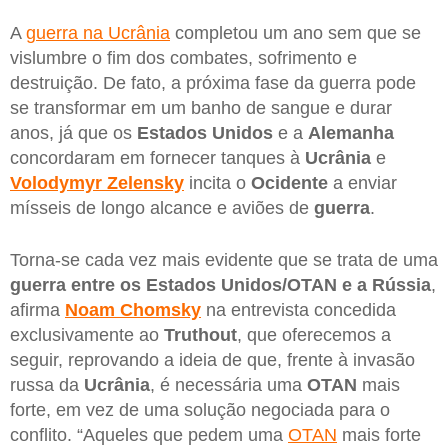
A
guerra na Ucrânia
completou um ano sem que se
vislumbre o fim dos combates, sofrimento e
destruição. De fato, a próxima fase da guerra pode
se transformar em um banho de sangue e durar
anos, já que os
Estados Unidos
e a
Alemanha
concordaram em fornecer tanques à
Ucrânia
e
Volodymyr
Zelensky
incita o
Ocidente
a enviar
mísseis de longo alcance e aviões de
guerra
.
Torna-se cada vez mais evidente que se trata de uma
guerra entre os Estados Unidos/OTAN e a Rússia
,
afirma
Noam
Chomsky
na entrevista concedida
exclusivamente ao
Truthout
, que oferecemos a
seguir, reprovando a ideia de que, frente à invasão
russa da
Ucrânia
, é necessária uma
OTAN
mais
forte, em vez de uma solução negociada para o
conflito. “Aqueles que pedem uma
OTAN
mais forte