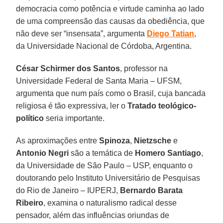
democracia como potência e virtude caminha ao lado
de uma compreensão das causas da obediência, que
não deve ser “insensata”, argumenta
Diego Tatian
,
da Universidade Nacional de Córdoba, Argentina.
César Schirmer dos Santos
, professor na
Universidade Federal de Santa Maria – UFSM,
argumenta que num país como o Brasil, cuja bancada
religiosa é tão expressiva, ler o
Tratado teológico-
político
seria importante.
As aproximações entre
Spinoza
,
Nietzsche
e
Antonio Negri
são a temática de
Homero Santiago
,
da Universidade de São Paulo – USP, enquanto o
doutorando pelo Instituto Universitário de Pesquisas
do Rio de Janeiro – IUPERJ,
Bernardo Barata
Ribeiro
, examina o naturalismo radical desse
pensador, além das influências oriundas de