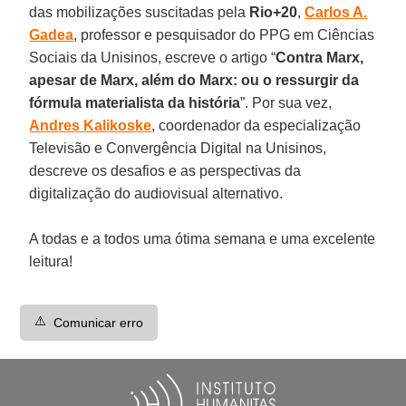
das mobilizações suscitadas pela
Rio+20
,
Carlos A.
Gadea
, professor e pesquisador do PPG em Ciências
Sociais da Unisinos, escreve o artigo “
Contra Marx,
apesar de Marx, além do Marx: ou o ressurgir da
fórmula materialista da história
”. Por sua vez,
Andres Kalikoske
, coordenador da especialização
Televisão e Convergência Digital na Unisinos,
descreve os desafios e as perspectivas da
digitalização do audiovisual alternativo.
A todas e a todos uma ótima semana e uma excelente
leitura!
⚠️
Comunicar erro