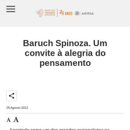
Baruch Spinoza. Um
convite à alegria do
pensamento
share
05 Agosto 2012