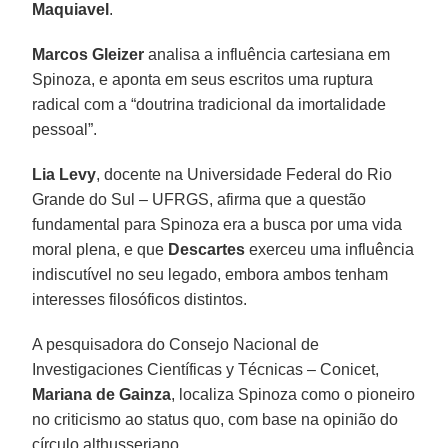
Maquiavel
.
Marcos Gleizer
analisa a influência cartesiana em
Spinoza, e aponta em seus escritos uma ruptura
radical com a “doutrina tradicional da imortalidade
pessoal”.
Lia Levy
, docente na Universidade Federal do Rio
Grande do Sul – UFRGS, afirma que a questão
fundamental para Spinoza era a busca por uma vida
moral plena, e que
Descartes
exerceu uma influência
indiscutível no seu legado, embora ambos tenham
interesses filosóficos distintos.
A pesquisadora do Consejo Nacional de
Investigaciones Científicas y Técnicas – Conicet,
Mariana de Gainza
, localiza Spinoza como o pioneiro
no criticismo ao status quo, com base na opinião do
círculo althusseriano.