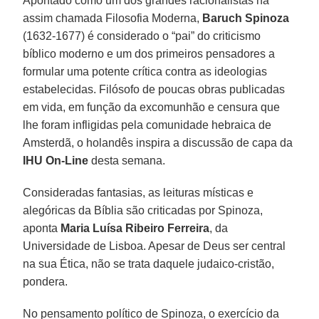
Apontado como um dos grandes racionalistas na
assim chamada Filosofia Moderna,
Baruch Spinoza
(1632-1677) é considerado o “pai” do criticismo
bíblico moderno e um dos primeiros pensadores a
formular uma potente crítica contra as ideologias
estabelecidas. Filósofo de poucas obras publicadas
em vida, em função da excomunhão e censura que
lhe foram infligidas pela comunidade hebraica de
Amsterdã, o holandês inspira a discussão de capa da
IHU On-Line
desta semana.
Consideradas fantasias, as leituras místicas e
alegóricas da Bíblia são criticadas por Spinoza,
aponta
Maria Luísa Ribeiro Ferreira
, da
Universidade de Lisboa. Apesar de Deus ser central
na sua Ética, não se trata daquele judaico-cristão,
pondera.
No pensamento político de Spinoza, o exercício da