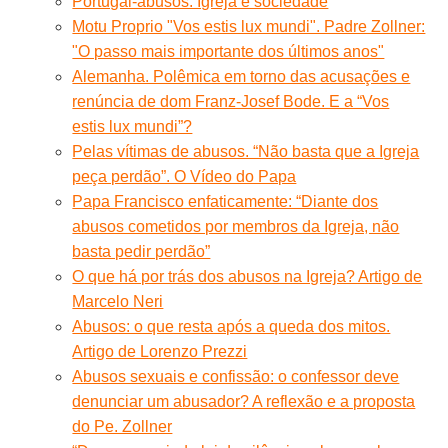
Portugal-abusos: Igreja e sociedade
Motu Proprio "Vos estis lux mundi". Padre Zollner:
"O passo mais importante dos últimos anos"
Alemanha. Polêmica em torno das acusações e
renúncia de dom Franz-Josef Bode. E a “Vos
estis lux mundi”?
Pelas vítimas de abusos. “Não basta que a Igreja
peça perdão”. O Vídeo do Papa
Papa Francisco enfaticamente: “Diante dos
abusos cometidos por membros da Igreja, não
basta pedir perdão”
O que há por trás dos abusos na Igreja? Artigo de
Marcelo Neri
Abusos: o que resta após a queda dos mitos.
Artigo de Lorenzo Prezzi
Abusos sexuais e confissão: o confessor deve
denunciar um abusador? A reflexão e a proposta
do Pe. Zollner