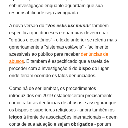
sob investigação enquanto aguardam que sua
responsabilidade seja averiguada.
A nova versão do "
Vos estis lux mundi
" também
especifica que dioceses e eparquias devem criar
"órgãos e escritórios" - o texto anterior se referia mais
genericamente a "sistemas estáveis" - facilmente
acessíveis ao público para receber
denúncias de
abusos
. E também é especificado que a tarefa de
proceder com a investigação é do
bispo
do lugar
onde teriam ocorrido os fatos denunciados.
Como há de ser lembrar, os procedimentos
introduzidos em 2019 estabeleceram precisamente
como tratar as denúncias de abusos e assegurar que
os bispos e superiores religiosos - agora também os
leigos
à frente de associações internacionais – deem
conta de sua atuação e sejam
obrigados
- por um