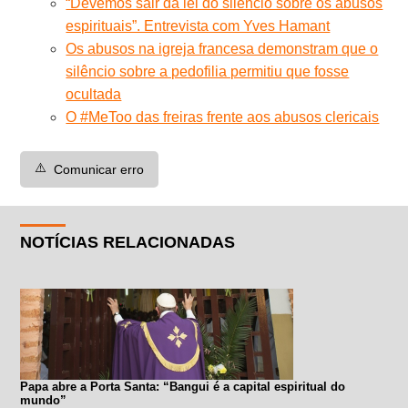
“Devemos sair da lei do silêncio sobre os abusos
espirituais”. Entrevista com Yves Hamant
Os abusos na igreja francesa demonstram que o
silêncio sobre a pedofilia permitiu que fosse
ocultada
O #MeToo das freiras frente aos abusos clericais
⚠️
Comunicar erro
NOTÍCIAS RELACIONADAS
Papa abre a Porta Santa: “Bangui é a capital espiritual do
mundo”