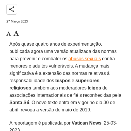
share
27 Março 2023
Após quase quatro anos de experimentação,
publicada agora uma versão atualizada das normas
para prevenir e combater os
abusos sexuais
contra
menores e adultos vulneráveis. A mudança mais
significativa é a extensão das normas relativas à
responsabilidade dos
bispos
e
superiores
religiosos
também aos moderadores
leigos
de
associações internacionais de fiéis reconhecidas pela
Santa Sé
. O novo texto entra em vigor no dia 30 de
abril, revoga a versão de maio de 2019.
A reportagem é publicada por
Vatican News
, 25-03-
2023.