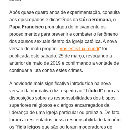
Após quase quatro anos de experimentação, consulta
aos episcopados e dicastérios da
Cúria Romana
, o
Papa Francisco
promulgou definitivamente os
procedimentos para prevenir e combater o fenômeno
dos abusos sexuais dentro da Igreja católica. A nova
versão do motu proprio "
Vos estis lux mundi
" foi
publicada este sábado, 25 de março, revogando a
anterior de maio de 2019 e confirmando a vontade de
continuar a luta contra estes crimes.
A novidade mais significativa introduzida na nova
versão da normativa diz respeito ao "
Título II
" com as
disposições sobre as responsabilidades dos bispos,
superiores religiosos e clérigos encarregados da
liderança de uma Igreja particular ou prelazia. De fato,
foram acrescentados nessa responsabilidade também
os "
fiéis leigos
que são ou foram moderadores de