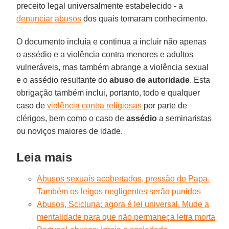
preceito legal universalmente estabelecido - a
denunciar abusos
dos quais tomaram conhecimento.
O documento incluía e continua a incluir não apenas
o assédio e a violência contra menores e adultos
vulneráveis, mas também abrange a violência sexual
e o assédio resultante do
abuso de autoridade
. Esta
obrigação também inclui, portanto, todo e qualquer
caso de
violência contra religiosas
por parte de
clérigos, bem como o caso de
assédio
a seminaristas
ou noviços maiores de idade.
Leia mais
Abusos sexuais acobertados, pressão do Papa.
Também os leigos negligentes serão punidos
Abusos, Scicluna: agora é lei universal. Mude a
mentalidade para que não permaneça letra morta