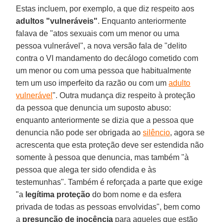
Estas incluem, por exemplo, a que diz respeito aos
adultos "vulneráveis"
. Enquanto anteriormente
falava de "atos sexuais com um menor ou uma
pessoa vulnerável", a nova versão fala de "delito
contra o VI mandamento do decálogo cometido com
um menor ou com uma pessoa que habitualmente
tem um uso imperfeito da razão ou com um
adulto
vulnerável
". Outra mudança diz respeito à proteção
da pessoa que denuncia um suposto abuso:
enquanto anteriormente se dizia que a pessoa que
denuncia não pode ser obrigada ao
silêncio
, agora se
acrescenta que esta proteção deve ser estendida não
somente à pessoa que denuncia, mas também "à
pessoa que alega ter sido ofendida e às
testemunhas". Também é reforçada a parte que exige
"a
legítima proteção
do bom nome e da esfera
privada de todas as pessoas envolvidas", bem como
a
presunção de inocência
para aqueles que estão