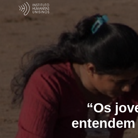
“Os jov
entendem 