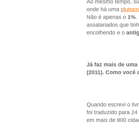
Ao mesmo tempo, surg
onde há uma
plutocr
Não é apenas o
1%
.
assalariados que tin
encolhendo e o
anti
Já faz mais de uma
(2011). Como você 
Quando escrevi o liv
foi traduzido para 24
em mais de 800 cida