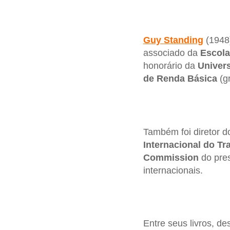
Guy
Standing
(1948
associado da
Escola
honorário da
Univer
de Renda Básica
(g
Também foi diretor 
Internacional do Tr
Commission
do pre
internacionais.
Entre seus livros, d