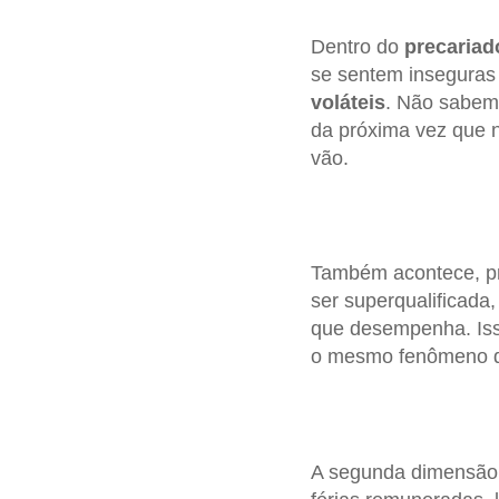
Dentro do
precariad
se sentem inseguras 
voláteis
. Não sabem 
da próxima vez que 
vão.
Também acontece, p
ser superqualificada,
que desempenha. Isso
o mesmo fenômeno q
A segunda dimensão