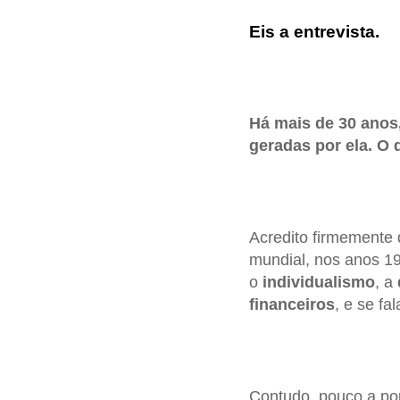
Eis a entrevista.
Há mais de 30 anos
geradas por ela. O
Acredito firmemente
mundial, nos anos 1
o
individualismo
, a
financeiros
, e se fa
Contudo, pouco a po