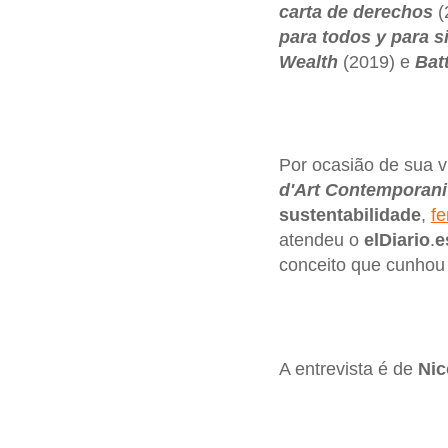
carta de derechos
(
para todos y para 
Wealth
(2019) e
Bat
Por ocasião de sua v
d'Art Contemporani
sustentabilidade
,
f
atendeu o
elDiario
.
e
conceito que cunhou 
A entrevista é de
Nic