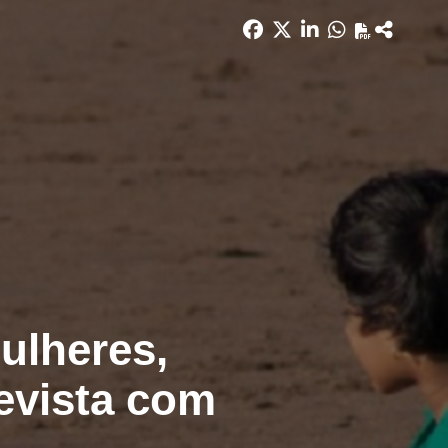
ulheres,
evista com