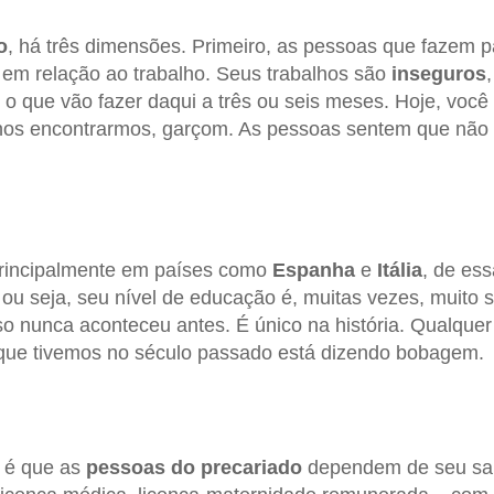
o
, há três dimensões. Primeiro, as pessoas que fazem 
em relação ao trabalho. Seus trabalhos são
inseguros
o que vão fazer daqui a três ou seis meses. Hoje, você p
nos encontrarmos, garçom. As pessoas sentem que não
rincipalmente em países como
Espanha
e
Itália
, de es
 ou seja, seu nível de educação é, muitas vezes, muito s
 nunca aconteceu antes. É único na história. Qualquer
ue tivemos no século passado está dizendo bobagem.
 é que as
pessoas do precariado
dependem de seu sal