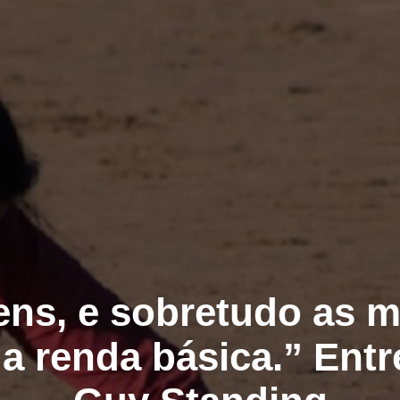
ens, e sobretudo as m
a renda básica.” Entr