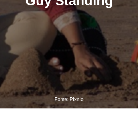
Guy Standing
Fonte: Pixnio