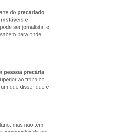
parte do
precariado
,
instáveis
e
ode ser jornalista, e
 sabem para onde
sa
pessoa
precária
uperior ao trabalho
 um que disser que é
ário, mas não têm