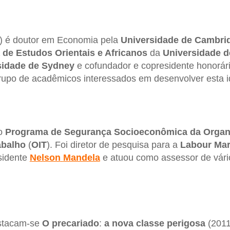
) é doutor em Economia pela
Universidade
de Cambri
 de Estudos Orientais e Africanos
da
Universidade d
sidade
de Sydney
e cofundador e copresidente honorár
rupo de acadêmicos interessados em desenvolver esta id
do
Programa de Segurança Socioeconômica da Organ
abalho
(
OIT
). Foi diretor de pesquisa para a
Labour
Mar
sidente
Nelson
Mandela
e atuou como assessor de vár
estacam-se
O precariado
:
a nova classe perigosa
(2011