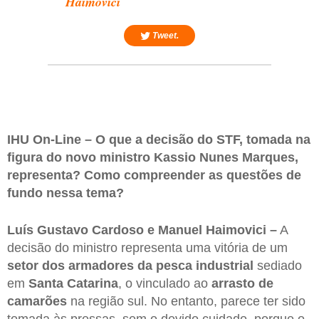
Haimovici
Tweet.
IHU On-Line – O que a decisão do STF, tomada na
figura do novo ministro Kassio Nunes Marques,
representa? Como compreender as questões de
fundo nessa tema?
Luís Gustavo Cardoso e Manuel Haimovici –
A
decisão do ministro representa uma vitória de um
setor dos armadores da pesca industrial
sediado
em
Santa Catarina
, o vinculado ao
arrasto de
camarões
na região sul. No entanto, parece ter sido
tomada às pressas, sem o devido cuidado, porque o