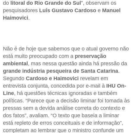
do
litoral do Rio Grande do Sul
”, observam os
pesquisadores
Luís Gustavo Cardoso
e
Manuel
Haimovici
.
Não é de hoje que sabemos que o atual governo não
está muito preocupado com a
preservação
ambiental
, mas nessa questão ainda há pressão da
grande indústria pesqueira de Santa Catarina
.
Segundo
Cardoso e Haimovici
revelam em
entrevista conjunta, concedida por e-mail à
IHU On-
Line
, há questões técnicas ignoradas e também
políticas. “Parece que a decisão liminar foi tomada às
pressas sem a devida análise correta do contexto e
dos fatos”, avaliam. “O texto que baseia a liminar
está repleto de erros conceituais e de informação”,
completam ao lembrar que o ministro confunde um