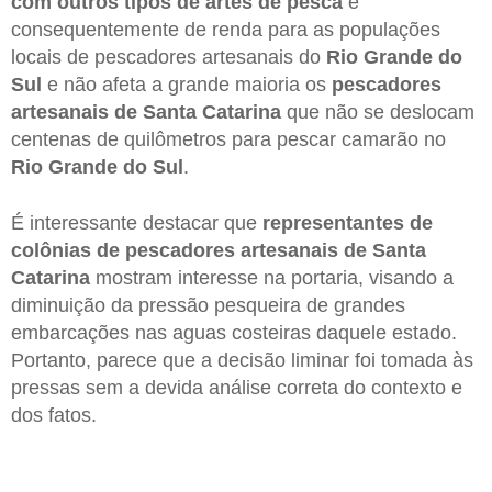
com outros tipos de artes de pesca
e
consequentemente de renda para as populações
locais de pescadores artesanais do
Rio Grande do
Sul
e não afeta a grande maioria os
pescadores
artesanais de Santa Catarina
que não se deslocam
centenas de quilômetros para pescar camarão no
Rio Grande do Sul
.
É interessante destacar que
representantes de
colônias de pescadores artesanais de Santa
Catarina
mostram interesse na portaria, visando a
diminuição da pressão pesqueira de grandes
embarcações nas aguas costeiras daquele estado.
Portanto, parece que a decisão liminar foi tomada às
pressas sem a devida análise correta do contexto e
dos fatos.