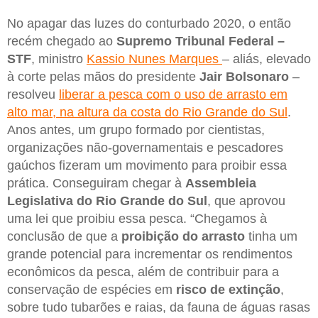
No apagar das luzes do conturbado 2020, o então
recém chegado ao
Supremo Tribunal Federal –
STF
, ministro
Kassio Nunes Marques
– aliás, elevado
à corte pelas mãos do presidente
Jair Bolsonaro
–
resolveu
liberar a pesca com o uso de arrasto em
alto mar, na altura da costa do Rio Grande do Sul
.
Anos antes, um grupo formado por cientistas,
organizações não-governamentais e pescadores
gaúchos fizeram um movimento para proibir essa
prática. Conseguiram chegar à
Assembleia
Legislativa do Rio Grande do Sul
, que aprovou
uma lei que proibiu essa pesca. “Chegamos à
conclusão de que a
proibição do arrasto
tinha um
grande potencial para incrementar os rendimentos
econômicos da pesca, além de contribuir para a
conservação de espécies em
risco de extinção
,
sobre tudo tubarões e raias, da fauna de águas rasas