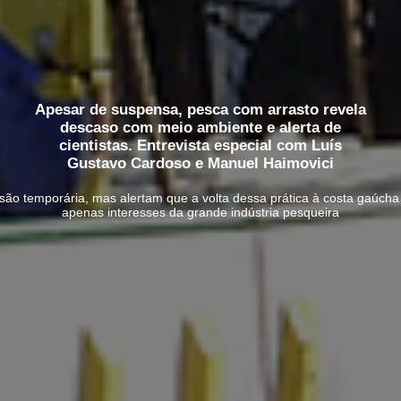
Apesar de suspensa, pesca com arrasto revela
descaso com meio ambiente e alerta de
cientistas. Entrevista especial com Luís
Gustavo Cardoso e Manuel Haimovici
 temporária, mas alertam que a volta dessa prática à costa gaúcha 
apenas interesses da grande indústria pesqueira