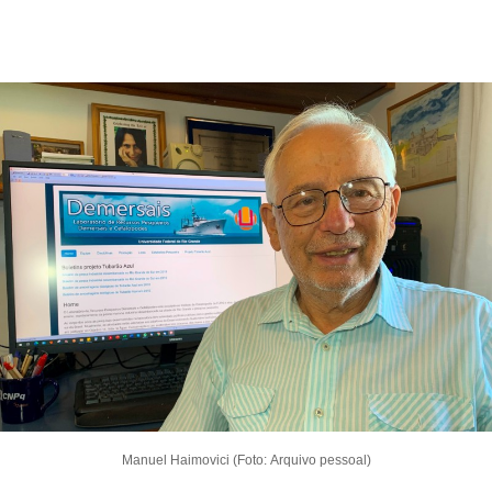
Manuel Haimovici (Foto: Arquivo pessoal)