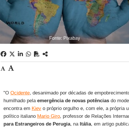
Fonte: Pixabay
"O
Ocidente
, desanimado por décadas de empobrecimento 
humilhado pela
emergência de novas potências
do mode
encontra em
Kiev
o próprio orgulho e, com ele, a própria u
político italiano
Mario Giro
, professor de Relações Interna
para Estrangeiros de Perugia
, na
Itália
, em artigo publi