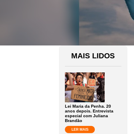
MAIS LIDOS
Lei Maria da Penha. 20
anos depois. Entrevista
especial com Juliana
Brandão
LER MAIS