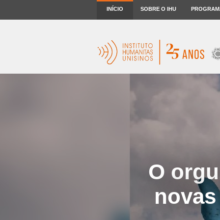
INÍCIO
SOBRE O IHU
PROGRAM
O orgu
novas 