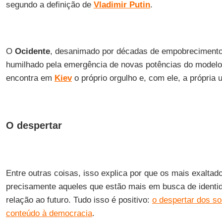
segundo a definição de
Vladimir Putin
.
O
Ocidente
, desanimado por décadas de empobrecimento 
humilhado pela emergência de novas potências do modelo au
encontra em
Kiev
o próprio orgulho e, com ele, a própria 
O despertar
Entre outras coisas, isso explica por que os mais exaltad
precisamente aqueles que estão mais em busca de ident
relação ao futuro. Tudo isso é positivo:
o despertar dos s
conteúdo à democracia
.