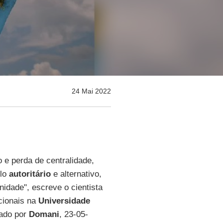
24 Mai 2022
e perda de centralidade,
lo
autoritário
e alternativo,
nidade", escreve o cientista
cionais na
Universidade
cado por
Domani
, 23-05-