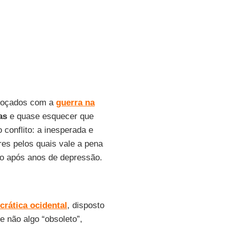
voroçados com a
guerra na
as
e quase esquecer que
 conflito: a inesperada e
res pelos quais vale a pena
o após anos de depressão.
crática ocidental
, disposto
 e não algo “obsoleto”,