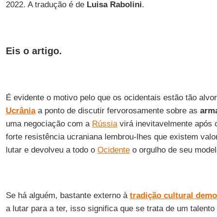
2022. A tradução é de
Luisa Rabolini
.
Eis o artigo.
É evidente o motivo pelo que os ocidentais estão tão al
Ucrânia
a ponto de discutir fervorosamente sobre as
arm
uma negociação com a
Rússia
virá inevitavelmente após o
forte resistência ucraniana lembrou-lhes que existem valo
lutar e devolveu a todo o
Ocidente
o orgulho de seu model
Se há alguém, bastante externo à
tradição cultural demo
a lutar para a ter, isso significa que se trata de um talento