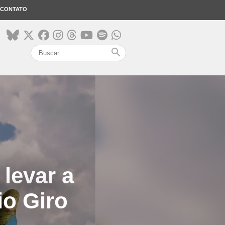
CONTATO
search
levar a
io Giro