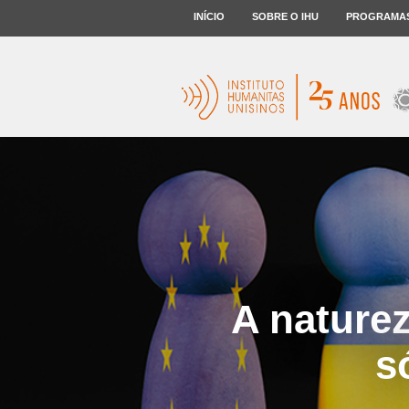
INÍCIO
SOBRE O IHU
PROGRAMA
A nature
s