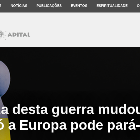
S
NOTÍCIAS
PUBLICAÇÕES
EVENTOS
ESPIRITUALIDADE
C
za desta guerra mudou
ó a Europa pode pará-