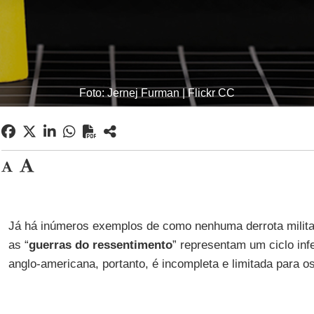
Foto: Jernej Furman | Flickr CC
Já há inúmeros exemplos de como nenhuma derrota militar
as “
guerras do ressentimento
” representam um ciclo infe
anglo-americana, portanto, é incompleta e limitada para o