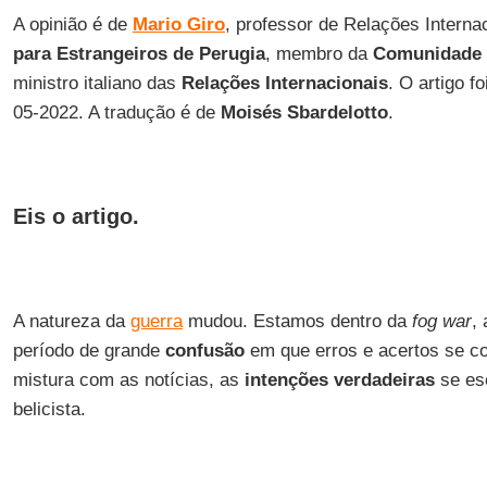
A opinião é de
Mario Giro
, professor de Relações Interna
para Estrangeiros de Perugia
, membro da
Comunidade 
ministro italiano das
Relações Internacionais
. O artigo f
05-2022. A tradução é de
Moisés Sbardelotto
.
Eis o artigo.
A natureza da
guerra
mudou. Estamos dentro da
fog war
,
período de grande
confusão
em que erros e acertos se c
mistura com as notícias, as
intenções verdadeiras
se es
belicista.