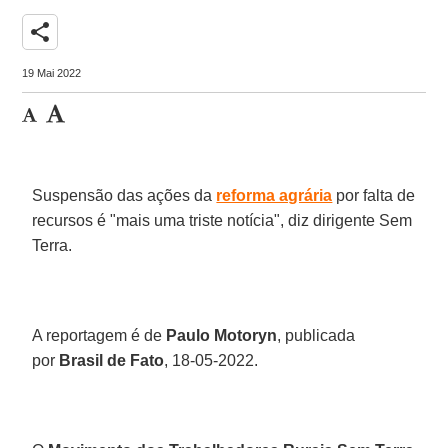
share
19 Mai 2022
Suspensão das ações da
reforma agrária
por falta de
recursos é "mais uma triste notícia", diz dirigente Sem
Terra.
A reportagem é de
Paulo Motoryn
, publicada
por
Brasil de Fato
, 18-05-2022.