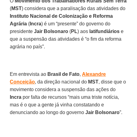
O
Movimento dos Trabalhadores Rurais Sem Terra
(
MST
) considera que a paralisação das atividades do
Instituto Nacional de Colonização e Reforma
Agrária
(
Incra
) é um “presente” do governo do
presidente
Jair Bolsonaro
(
PL
) aos
latifundiários
e
que a suspensão das atividades é “o fim da reforma
agrária no país”.
Em entrevista ao
Brasil de Fato
,
Alexandre
Conceição
, da direção nacional do
MST
, disse que o
movimento considera a suspensão das ações do
Incra
por falta de recursos “mais uma triste notícia,
mas é o que a gente já vinha constatando e
denunciando ao longo do governo
Jair Bolsonaro
”.