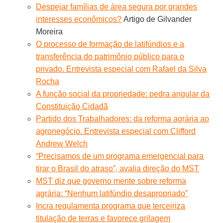
Despejar famílias de área segura por grandes
interesses econômicos?
Artigo de Gilvander
Moreira
O processo de formação de latifúndios e a
transferência do patrimônio público para o
privado. Entrevista especial com Rafael da Silva
Rocha
A função social da propriedade: pedra angular da
Constituição Cidadã
Partido dos Trabalhadores: da reforma agrária ao
agronegócio. Entrevista especial com Clifford
Andrew Welch
“Precisamos de um programa emergencial para
tirar o Brasil do atraso”, avalia direção do MST
MST diz que governo mente sobre reforma
agrária: “Nenhum latifúndio desapropriado”
Incra regulamenta programa que terceiriza
titulação de terras e favorece grilagem