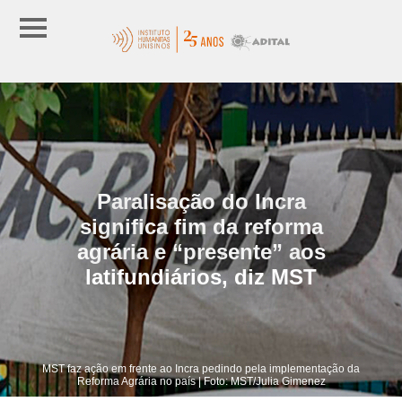
Paralisação do Incra
significa fim da reforma
agrária e “presente” aos
latifundiários, diz MST
MST faz ação em frente ao Incra pedindo pela implementação da
Reforma Agrária no país | Foto: MST/Julia Gimenez