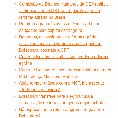
Comissão de Direitos Humanos da OEA realiza
audiência com o MST sobre paralisação da
reforma agrária no Brasil
Reforma agrária às avessas é marcada por
ocupação pelo capital estrangeiro
Despejos, assassinatos e reforma agrária
paralisada marcam primeiro ano do governo
Bolsonaro, constata a CPT
Governo Bolsonaro volta a suspender a reforma
agrária
Governo Bolsonaro: Incra precisa voltar a atender
MST, reforça Ministério Público
Após romper diálogo com o MST, Incra recua:
“Poderão ser ouvidos”
Bolsonaro transfere para a Agricultura a
demarcação de terras indígenas e quilombolas
Há espaço para a reforma agrária no governo
Bolsonaro?