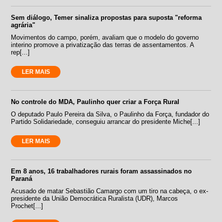
Sem diálogo, Temer sinaliza propostas para suposta "reforma
agrária"
Movimentos do campo, porém, avaliam que o modelo do governo
interino promove a privatização das terras de assentamentos. A
rep[...]
LER MAIS
No controle do MDA, Paulinho quer criar a Força Rural
O deputado Paulo Pereira da Silva, o Paulinho da Força, fundador do
Partido Solidariedade, conseguiu arrancar do presidente Miche[...]
LER MAIS
Em 8 anos, 16 trabalhadores rurais foram assassinados no
Paraná
Acusado de matar Sebastião Camargo com um tiro na cabeça, o ex-
presidente da União Democrática Ruralista (UDR), Marcos
Prochet[...]