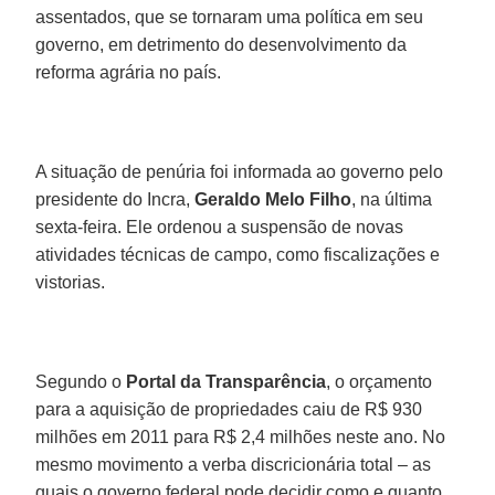
assentados, que se tornaram uma política em seu
governo, em detrimento do desenvolvimento da
reforma agrária no país.
A situação de penúria foi informada ao governo pelo
presidente do Incra,
Geraldo Melo Filho
, na última
sexta-feira. Ele ordenou a suspensão de novas
atividades técnicas de campo, como fiscalizações e
vistorias.
Segundo o
Portal da Transparência
, o orçamento
para a aquisição de propriedades caiu de R$ 930
milhões em 2011 para R$ 2,4 milhões neste ano. No
mesmo movimento a verba discricionária total – as
quais o governo federal pode decidir como e quanto