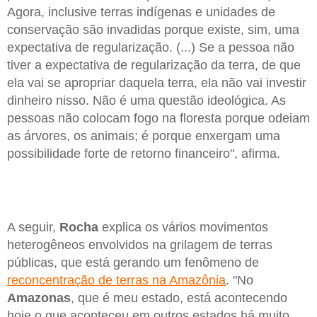
Agora, inclusive terras indígenas e unidades de
conservação são invadidas porque existe, sim, uma
expectativa de regularização. (...) Se a pessoa não
tiver a expectativa de regularização da terra, de que
ela vai se apropriar daquela terra, ela não vai investir
dinheiro nisso. Não é uma questão ideológica. As
pessoas não colocam fogo na floresta porque odeiam
as árvores, os animais; é porque enxergam uma
possibilidade forte de retorno financeiro", afirma.
A seguir,
Rocha
explica os vários movimentos
heterogêneos envolvidos na grilagem de terras
públicas, que está gerando um fenômeno de
reconcentração de terras na Amazônia
. "No
Amazonas
, que é meu estado, está acontecendo
hoje o que aconteceu em outros estados há muito