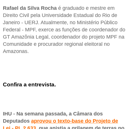
Rafael da Silva Rocha
é graduado e mestre em
Direito Civil pela Universidade Estadual do Rio de
Janeiro - UERJ. Atualmente, no Ministério Público
Federal - MPF, exerce as funções de coordenador do
GT Amazônia Legal, coordenador do projeto MPF na
Comunidade e procurador regional eleitoral no
Amazonas.
Confira a entrevista.
IHU - Na semana passada, a Câmara dos
Deputados
aprovou o texto-base do Projeto de
Lei - PL 2.633
, que anistia a grilagem de terras no