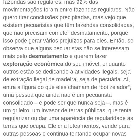
fazendas são regulares, mas 92% das
movimentações foram entre fazendas regulares. Não
quero tirar conclusões precipitadas, mas vejo que
existem pecuaristas que têm fazendas consolidadas,
que não precisam cometer desmatamento, porque
isso pode gerar vários prejuízos para eles. Então, se
observa que alguns pecuaristas não se interessam
mais pelo
desmatamento
e querem fazer
exploração econômica
do seu imóvel, enquanto
outros estão se dedicando a atividades ilegais, seja
de extração ilegal de madeira, seja de pecuária. Aí,
entra a figura do que eles chamam de “boi zelador”,
uma pessoa que ainda não é um pecuarista
consolidado – e pode ser que nunca seja –, mas é
um grileiro, um invasor de terras públicas, que tenta
regularizar ou dar uma aparência de regularidade às
terras que ocupa. Ele cria loteamentos, vende para
outras pessoas e continua tentando ocupar novas