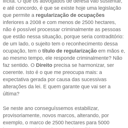
ilícita. O que os advogados de defesa vão sustentar,
e até concordo, é que se existe hoje uma legislação
que permite a
regularização de ocupações
inferiores a 2008 e com menos de 2500 hectares,
não é possível processar criminalmente as pessoas
que estão nessa situação, porque seria contraditório:
de um lado, o sujeito tem o reconhecimento dessa
ocupação, tem o
título de regularização
em mãos e,
ao mesmo tempo, ele responde criminalmente? Não
faz sentido. O
Direito
precisa se harmonizar, ser
coerente. Isto é o que me preocupa mais: a
expectativa gerada por causa das sucessivas
alterações da lei. E quem garante que vai ser a
última?
Se neste ano conseguíssemos estabilizar,
provisoriamente, novos marcos, alterando, por
exemplo, o marco de 2500 hectares para 5000