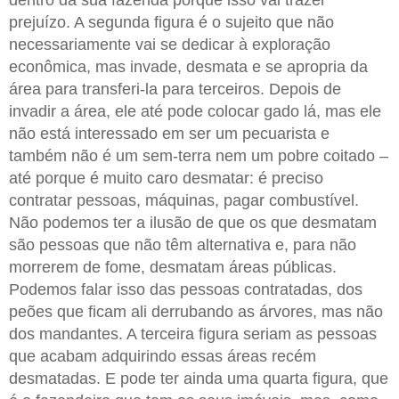
dentro da sua fazenda porque isso vai trazer
prejuízo. A segunda figura é o sujeito que não
necessariamente vai se dedicar à exploração
econômica, mas invade, desmata e se apropria da
área para transferi-la para terceiros. Depois de
invadir a área, ele até pode colocar gado lá, mas ele
não está interessado em ser um pecuarista e
também não é um sem-terra nem um pobre coitado –
até porque é muito caro desmatar: é preciso
contratar pessoas, máquinas, pagar combustível.
Não podemos ter a ilusão de que os que desmatam
são pessoas que não têm alternativa e, para não
morrerem de fome, desmatam áreas públicas.
Podemos falar isso das pessoas contratadas, dos
peões que ficam ali derrubando as árvores, mas não
dos mandantes. A terceira figura seriam as pessoas
que acabam adquirindo essas áreas recém
desmatadas. E pode ter ainda uma quarta figura, que