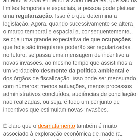
anterior a 2008 e inferior a 2500 hectares, que são os
limites temporais e espaciais, a pessoa pode pleitear
uma
regularização
. Isso é o que determina a
legislação. Agora, quando sucessivamente se altera
o marco temporal e espacial e, consequentemente,
se cria uma grande expectativa de que
ocupações
que hoje são irregulares poderão ser regularizadas
no futuro, se passa uma mensagem de incentivo a
novas invasões, ao mesmo tempo que assistimos a
um verdadeiro
desmonte da política ambiental
e
dos órgãos de fiscalização. Isso pode ser mensurado
com números: menos autuações, menos processos
administrativos concluídos, audiências de conciliação
não realizadas, ou seja, é todo um conjunto de
incentivos que estimulam novas invasões.
É claro que o
desmatamento
também é muito
associado à exploração econômica de madeira,