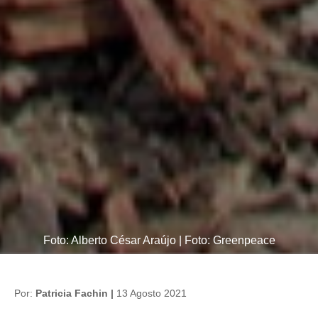
Foto: Alberto César Araújo | Foto: Greenpeace
Por:
Patricia Fachin |
13 Agosto 2021