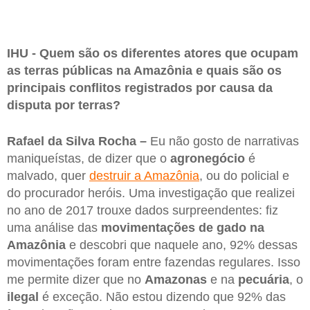
IHU - Quem são os diferentes atores que ocupam
as terras públicas na Amazônia e quais são os
principais conflitos registrados por causa da
disputa por terras?
Rafael da Silva Rocha –
Eu não gosto de narrativas
maniqueístas, de dizer que o
agronegócio
é
malvado, quer
destruir a Amazônia
, ou do policial e
do procurador heróis. Uma investigação que realizei
no ano de 2017 trouxe dados surpreendentes: fiz
uma análise das
movimentações de gado na
Amazônia
e descobri que naquele ano, 92% dessas
movimentações foram entre fazendas regulares. Isso
me permite dizer que no
Amazonas
e na
pecuária
, o
ilegal
é exceção. Não estou dizendo que 92% das