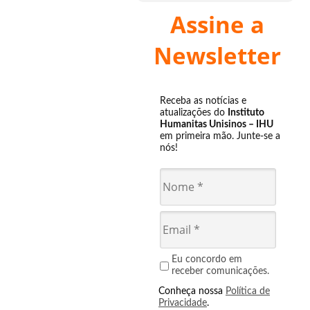
Assine a
Newsletter
Receba as notícias e
atualizações do
Instituto
Humanitas Unisinos – IHU
em primeira mão. Junte-se a
nós!
Eu concordo em
receber comunicações.
Conheça nossa
Política de
Privacidade
.