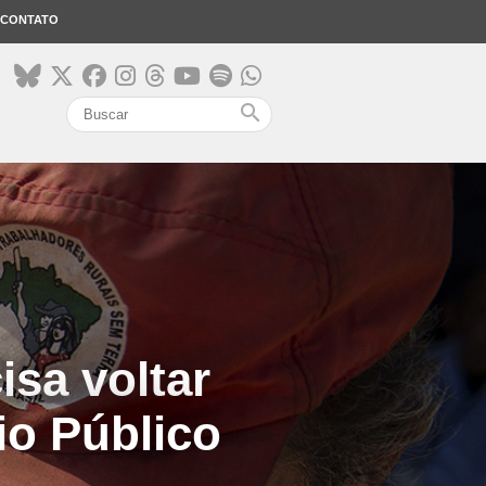
CONTATO
search
isa voltar
io Público