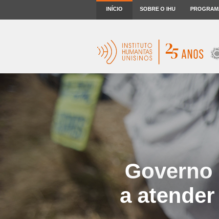
INÍCIO
SOBRE O IHU
PROGRAM
Governo B
a atender