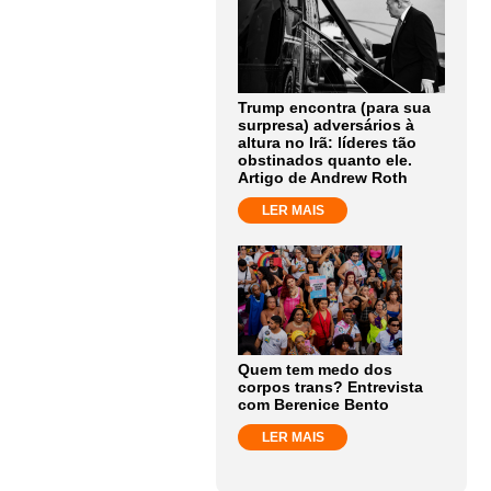
Trump encontra (para sua
surpresa) adversários à
altura no Irã: líderes tão
obstinados quanto ele.
Artigo de Andrew Roth
LER MAIS
Quem tem medo dos
corpos trans? Entrevista
com Berenice Bento
LER MAIS