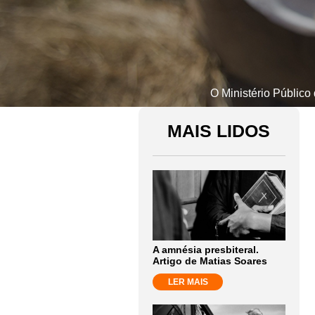
O Ministério Público
MAIS LIDOS
A amnésia presbiteral.
Artigo de Matias Soares
LER MAIS