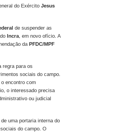
neral do Exército
Jesus
deral
de suspender as
 do
Incra
, em novo ofício. A
omendação da
PFDC/MPF
 regra para os
imentos sociais do campo.
m o encontro com
o, o interessado precisa
inistrativo ou judicial
 de uma portaria interna do
 sociais do campo. O