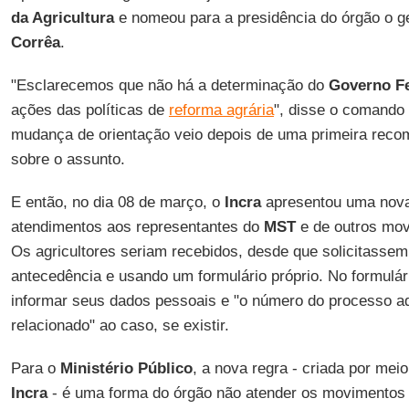
da Agricultura
e nomeou para a presidência do órgão o ge
Corrêa
.
"Esclarecemos que não há a determinação do
Governo Fe
ações das políticas de
reforma agrária
", disse o comando
mudança de orientação veio depois de uma primeira rec
sobre o assunto.
E então, no dia 08 de março, o
Incra
apresentou uma nova
atendimentos aos representantes do
MST
e de outros mov
Os agricultores seriam recebidos, desde que solicitasse
antecedência e usando um formulário próprio. No formulári
informar seus dados pessoais e "o número do processo adm
relacionado" ao caso, se existir.
Para o
Ministério Público
, a nova regra - criada por meio
Incra
- é uma forma do órgão não atender os movimentos