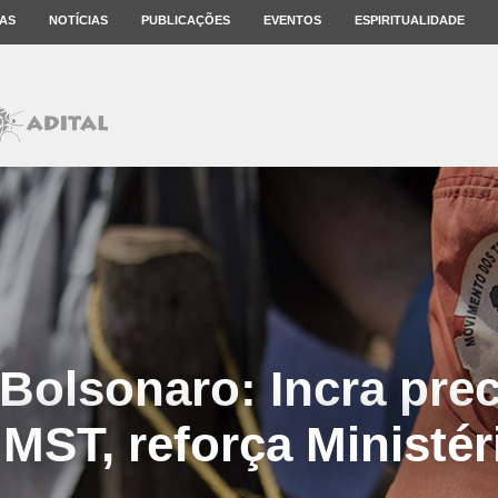
AS
NOTÍCIAS
PUBLICAÇÕES
EVENTOS
ESPIRITUALIDADE
olsonaro: Incra prec
 MST, reforça Ministér