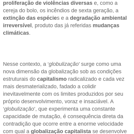
proliferação de violências diversas
e, como a
cereja do bolo, os incêndios de sexta geração, a
extinção das espécie
s e a
degradação ambiental
irreversível
, produto das já referidas
mudanças
climáticas
.
Nesse contexto, a ‘
globulização
’ surge como uma
nova dimensão da globalização sob as condições
estruturais do
capitalismo
radicalizado e cada vez
mais desmaterializado, fadado a colidir
inevitavelmente com os limites produzidos por seu
próprio desenvolvimento, voraz e insaciável. A
‘
globulização
’, que experimenta uma constante
capacidade de mutação, é consequência direta da
contradição que ocorre entre a enorme velocidade
com qual a
globalização capitalista
se desenvolve