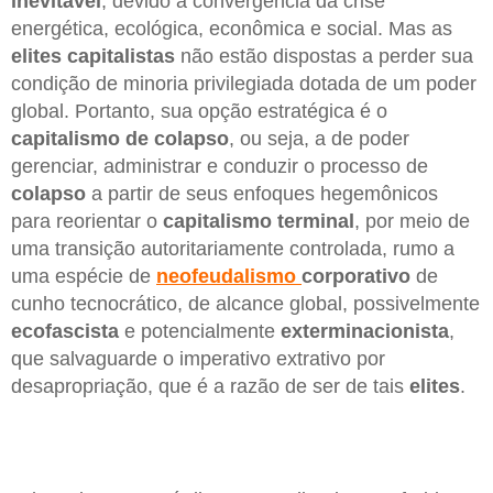
inevitável
, devido à convergência da crise
energética, ecológica, econômica e social. Mas as
elites capitalistas
não estão dispostas a perder sua
condição de minoria privilegiada dotada de um poder
global. Portanto, sua opção estratégica é o
capitalismo
de colapso
, ou seja, a de poder
gerenciar, administrar e conduzir o processo de
colapso
a partir de seus enfoques hegemônicos
para reorientar o
capitalismo
terminal
, por meio de
uma transição autoritariamente controlada, rumo a
uma espécie de
neofeudalismo
corporativo
de
cunho tecnocrático, de alcance global, possivelmente
ecofascista
e potencialmente
exterminacionista
,
que salvaguarde o imperativo extrativo por
desapropriação, que é a razão de ser de tais
elites
.