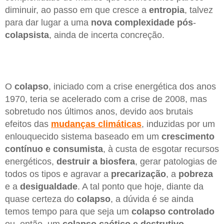
diminuir, ao passo em que cresce a
entropia
, talvez
para dar lugar a uma
nova complexidade
pós
-
colapsista
, ainda de incerta concreção.
O
colapso
, iniciado com a crise energética dos anos
1970, teria se acelerado com a crise de 2008, mas
sobretudo nos últimos anos, devido aos brutais
efeitos das
mudanças
climáticas
, induzidas por um
enlouquecido sistema baseado em um
crescimento
contínuo e consumista
, à custa de esgotar recursos
energéticos,
destruir
a biosfera
, gerar patologias de
todos os tipos e agravar a
precarização
, a
pobreza
e a
desigualdade
. A tal ponto que hoje, diante da
quase certeza do
colapso
, a dúvida é se ainda
temos tempo para que seja um
colapso
controlado