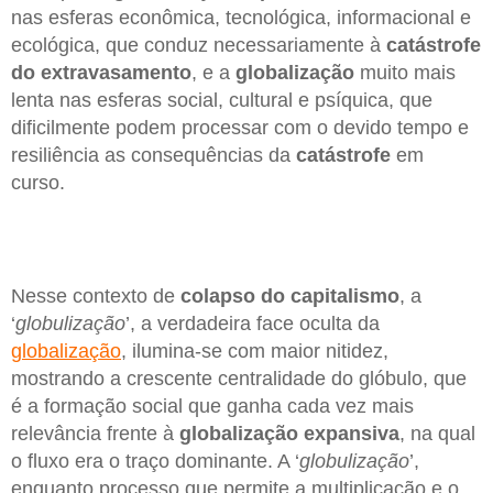
nas esferas econômica, tecnológica, informacional e
ecológica, que conduz necessariamente à
catástrofe
do extravasamento
, e a
globalização
muito mais
lenta nas esferas social, cultural e psíquica, que
dificilmente podem processar com o devido tempo e
resiliência as consequências da
catástrofe
em
curso.
Nesse contexto de
colapso
do capitalismo
, a
‘
globulização
’, a verdadeira face oculta da
globalização
, ilumina-se com maior nitidez,
mostrando a crescente centralidade do glóbulo, que
é a formação social que ganha cada vez mais
relevância frente à
globalização
expansiva
, na qual
o fluxo era o traço dominante. A ‘
globulização
’,
enquanto processo que permite a multiplicação e o