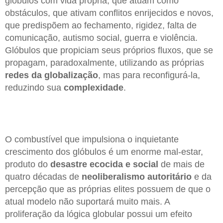
glóbulos com vida própria, que atuam como
obstáculos, que ativam conflitos enrijecidos e novos,
que predispõem ao fechamento, rigidez, falta de
comunicação, autismo social, guerra e violência.
Glóbulos que propiciam seus próprios fluxos, que se
propagam, paradoxalmente, utilizando as próprias
redes
da globalização
, mas para reconfigurá-la,
reduzindo sua
complexidade
.
O combustível que impulsiona o inquietante
crescimento dos glóbulos é um enorme mal-estar,
produto do
desastre ecocida
e social
de mais de
quatro décadas de
neoliberalismo
autoritário
e da
percepção que as próprias elites possuem de que o
atual modelo não suportará muito mais. A
proliferação da lógica globular possui um efeito