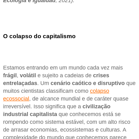
Ecología
e Igualdad
, 2021).
O colapso do capitalismo
Estamos entrando em um mundo cada vez mais
frágil
,
volátil
e sujeito a cadeias de
crises
entrelaçadas
. Um
cenário
caótico
e disruptivo
que
muitos cientistas classificam como
colapso
ecossocial
, de alcance mundial e de caráter quase
irreversível. Isso significa que a
civilização
industrial
capitalista
que conhecemos está se
rompendo como sistema estável, com um alto risco
de arrasar economias, ecossistemas e culturas. A
complexidade do mundo que conhecemos parece