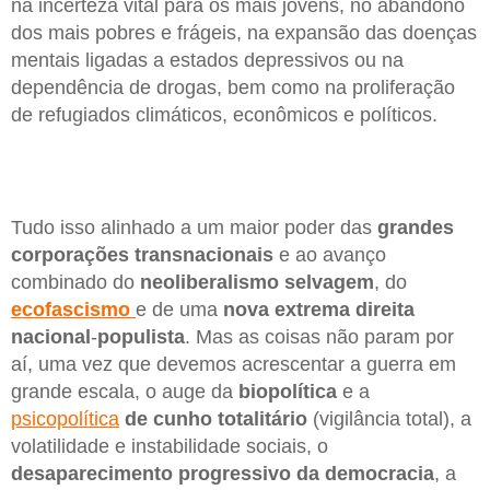
na incerteza vital para os mais jovens, no abandono
dos mais pobres e frágeis, na expansão das doenças
mentais ligadas a estados depressivos ou na
dependência de drogas, bem como na proliferação
de refugiados climáticos, econômicos e políticos.
Tudo isso alinhado a um maior poder das
grandes
corporações
transnacionais
e ao avanço
combinado do
neoliberalismo
selvagem
, do
ecofascismo
e de uma
nova extrema
direita
nacional
-
populista
. Mas as coisas não param por
aí, uma vez que devemos acrescentar a guerra em
grande escala, o auge da
biopolítica
e a
psicopolítica
de cunho totalitário
(vigilância total), a
volatilidade e instabilidade sociais, o
desaparecimento
progressivo
da democracia
, a