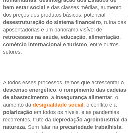
bem
-
estar
social
e das classes médias, aumento
dos preços dos produtos básicos, potencial
desestruturação
do
sistema
financeiro
, ruína das
aposentadorias e um panorama visível de
retrocessos
na saúde
,
educação
,
alimentação
,
comércio
internacional
e turismo
, entre outros
setores.
A todos esses processos, temos que acrescentar o
descenso
energético
, o
rompimento das cadeias
de abastecimento
, a
insegurança alimentar
, o
aumento da
desigualdade
social
, o conflito e a
polarização
em todos os níveis, e as pandemias
recorrentes, fruto da
depredação agroindustrial da
natureza
. Sem falar na
precariedade
trabalhista
,