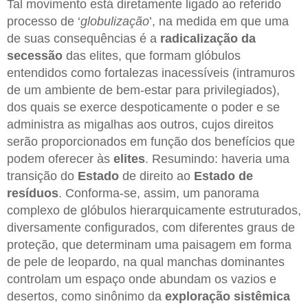
Tal movimento está diretamente ligado ao referido
processo de ‘
globulização
’, na medida em que uma
de suas consequências é a
radicalização
da
secessão
das elites, que formam glóbulos
entendidos como fortalezas inacessíveis (intramuros
de um ambiente de bem-estar para privilegiados),
dos quais se exerce despoticamente o poder e se
administra as migalhas aos outros, cujos direitos
serão proporcionados em função dos benefícios que
podem oferecer às
elites
. Resumindo: haveria uma
transição do
Estado
de direito ao
Estado
de
resíduos
. Conforma-se, assim, um panorama
complexo de glóbulos hierarquicamente estruturados,
diversamente configurados, com diferentes graus de
proteção, que determinam uma paisagem em forma
de pele de leopardo, na qual manchas dominantes
controlam um espaço onde abundam os vazios e
desertos, como sinônimo da
exploração
sistêmica