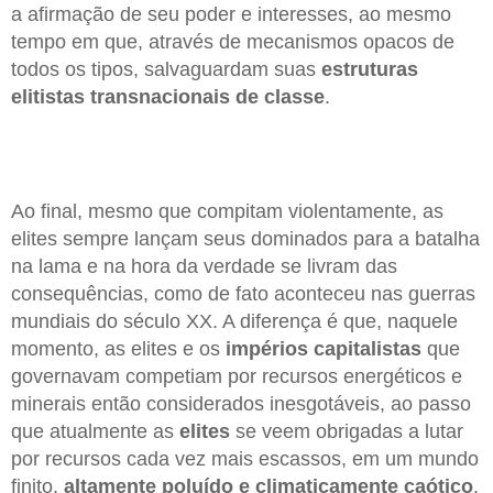
a afirmação de seu poder e interesses, ao mesmo
tempo em que, através de mecanismos opacos de
todos os tipos, salvaguardam suas
estruturas
elitistas
transnacionais
de
classe
.
Ao final, mesmo que compitam violentamente, as
elites sempre lançam seus dominados para a batalha
na lama e na hora da verdade se livram das
consequências, como de fato aconteceu nas guerras
mundiais do século XX. A diferença é que, naquele
momento, as elites e os
impérios capitalistas
que
governavam competiam por recursos energéticos e
minerais então considerados inesgotáveis, ao passo
que atualmente as
elites
se veem obrigadas a lutar
por recursos cada vez mais escassos, em um mundo
finito,
altamente
poluído
e climaticamente
caótico
.