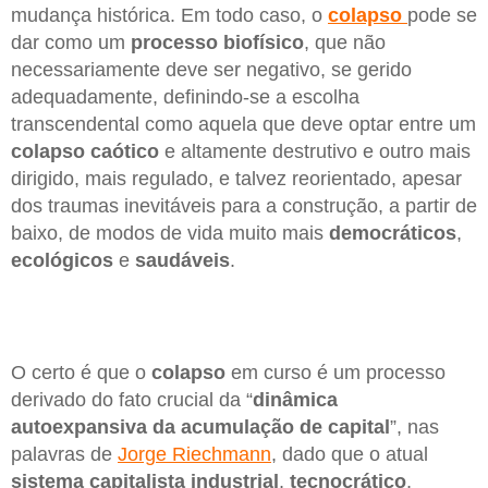
mudança histórica. Em todo caso, o
colapso
pode se
dar como um
processo biofísico
, que não
necessariamente deve ser negativo, se gerido
adequadamente, definindo-se a escolha
transcendental como aquela que deve optar entre um
colapso
caótico
e altamente destrutivo e outro mais
dirigido, mais regulado, e talvez reorientado, apesar
dos traumas inevitáveis para a construção, a partir de
baixo, de modos de vida muito mais
democráticos
,
ecológicos
e
saudáveis
.
O certo é que o
colapso
em curso é um processo
derivado do fato crucial da “
dinâmica
autoexpansiva
da acumulação
de capital
”, nas
palavras de
Jorge Riechmann
, dado que o atual
sistema capitalista
industrial
,
tecnocrático
,