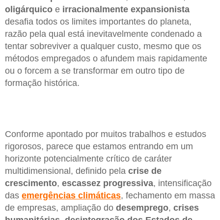
oligárquico
e
irracionalmente
expansionista
desafia todos os limites importantes do planeta,
razão pela qual está inevitavelmente condenado a
tentar sobreviver a qualquer custo, mesmo que os
métodos empregados o afundem mais rapidamente
ou o forcem a se transformar em outro tipo de
formação histórica.
Conforme apontado por muitos trabalhos e estudos
rigorosos, parece que estamos entrando em um
horizonte potencialmente crítico de caráter
multidimensional, definido pela
crise
de
crescimento
,
escassez
progressiva
, intensificação
das
emergências
climáticas
, fechamento em massa
de empresas, ampliação do
desemprego
,
crises
humanitárias
,
desintegração
dos
Estados
de