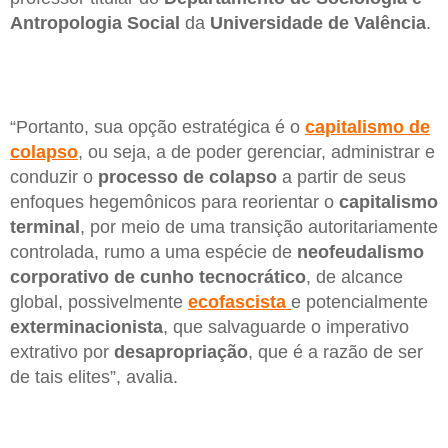
Antropologia Social
da
Universidade
de Valência
.
“Portanto, sua opção estratégica é o
capitalismo
de
colapso
, ou seja, a de poder gerenciar, administrar e
conduzir o
processo
de colapso
a partir de seus
enfoques hegemônicos para reorientar o
capitalismo
terminal
, por meio de uma transição autoritariamente
controlada, rumo a uma espécie de
neofeudalismo
corporativo
de
cunho
tecnocrático
, de alcance
global, possivelmente
ecofascista
e potencialmente
exterminacionista
, que salvaguarde o imperativo
extrativo por
desapropriação
, que é a razão de ser
de tais elites”, avalia.