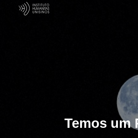
Temos um P