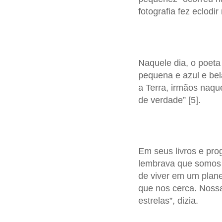
fotografia fez eclodi
Naquele dia, o poet
pequena e azul e bel
a Terra, irmãos naqu
de verdade” [5].
Em seus livros e pro
lembrava que somos 
de viver em um plane
que nos cerca. Nossa
estrelas”, dizia.