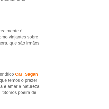
realmente é,
como viajantes sobre
gora, que são irmãos
entífico
Carl
Sagan
que temos o prazer
ua e amar a natureza
. “Somos poeira de