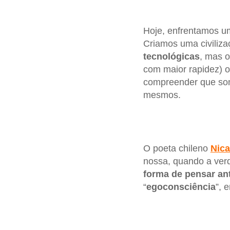
Hoje, enfrentamos u
Criamos uma civiliza
tecnológicas
, mas o
com maior rapidez) 
compreender que somo
mesmos.
O poeta chileno
Nic
nossa, quando a ver
forma
de pensar an
“
egoconsciência
”, 