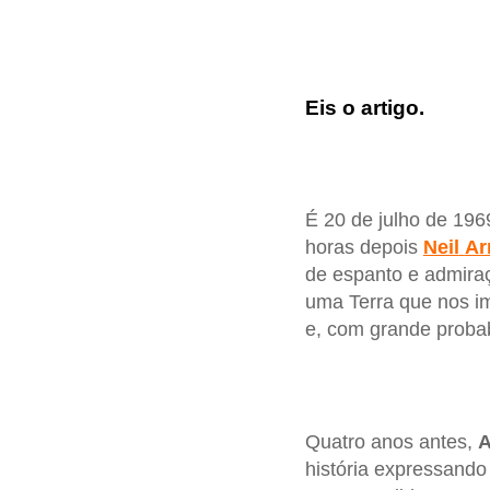
Eis o artigo.
É 20 de julho de 196
horas depois
Neil
Ar
de espanto e admira
uma Terra que nos im
e, com grande probab
Quatro anos antes,
A
história expressando