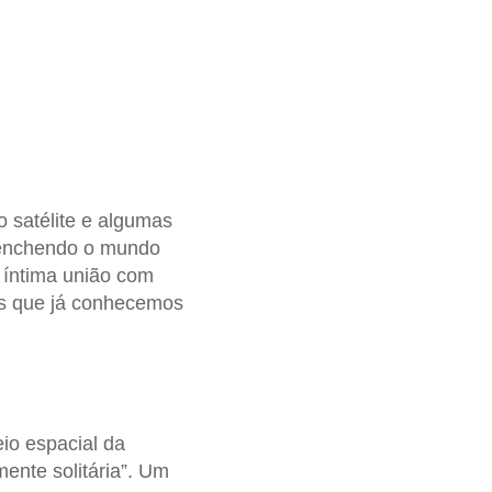
 satélite e algumas
, enchendo o mundo
 íntima união com
os que já conhecemos
eio espacial da
ente solitária”. Um