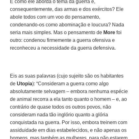
E como ele aborda o tema da guerra e,
consequentemente, das armas e dos exércitos? Ele
abole todos com um voo do pensamento,
condenando-os como abominação e loucura? Nada
seria mais simples. Mas o pensamento de
More
foi
outro: condenou firmemente a guerra ofensiva e
reconheceu a necessidade da guerra defensiva.
Eis as suas palavras (cujo sujeito são os habitantes
de
Utopia
): “Consideram a guerra como algo
absolutamente selvagem – embora nenhuma espécie
de animal recorra a ela tanto quanto o homem – e, ao
contrário de quase todos os outros povos, não
consideram nada tão inglório quanto a glória
conquistada na guerra. Por isso, embora treinem com
assiduidade em dias estabelecidos, e não apenas os
homens, mas também as mulheres, para não estarem