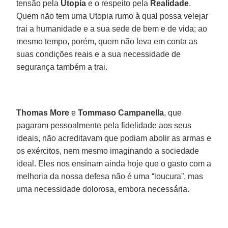
tensão pela
Utopia
e o respeito pela
Realidade
.
Quem não tem uma Utopia rumo à qual possa velejar
trai a humanidade e a sua sede de bem e de vida; ao
mesmo tempo, porém, quem não leva em conta as
suas condições reais e a sua necessidade de
segurança também a trai.
Thomas More
e
Tommaso Campanella
, que
pagaram pessoalmente pela fidelidade aos seus
ideais, não acreditavam que podiam abolir as armas e
os exércitos, nem mesmo imaginando a sociedade
ideal. Eles nos ensinam ainda hoje que o gasto com a
melhoria da nossa defesa não é uma “loucura”, mas
uma necessidade dolorosa, embora necessária.