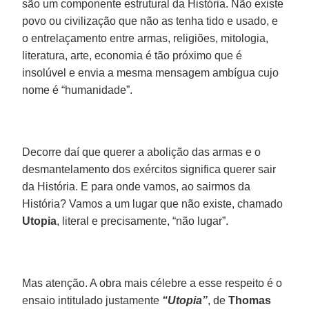
são um componente estrutural da História. Não existe
povo ou civilização que não as tenha tido e usado, e
o entrelaçamento entre armas, religiões, mitologia,
literatura, arte, economia é tão próximo que é
insolúvel e envia a mesma mensagem ambígua cujo
nome é “humanidade”.
Decorre daí que querer a abolição das armas e o
desmantelamento dos exércitos significa querer sair
da História. E para onde vamos, ao sairmos da
História? Vamos a um lugar que não existe, chamado
Utopia
, literal e precisamente, “não lugar”.
Mas atenção. A obra mais célebre a esse respeito é o
ensaio intitulado justamente
“Utopia”
, de
Thomas