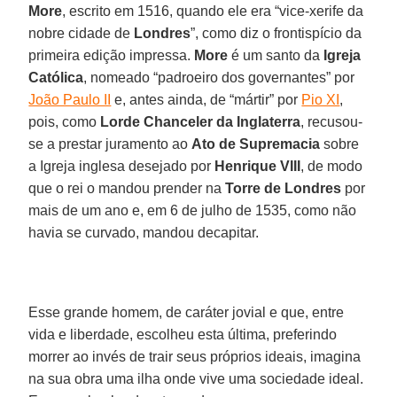
More
, escrito em 1516, quando ele era “vice-xerife da
nobre cidade de
Londres
”, como diz o frontispício da
primeira edição impressa.
More
é um santo da
Igreja
Católica
, nomeado “padroeiro dos governantes” por
João Paulo II
e, antes ainda, de “mártir” por
Pio XI
,
pois, como
Lorde Chanceler da Inglaterra
, recusou-
se a prestar juramento ao
Ato de Supremacia
sobre
a Igreja inglesa desejado por
Henrique VIII
, de modo
que o rei o mandou prender na
Torre de Londres
por
mais de um ano e, em 6 de julho de 1535, como não
havia se curvado, mandou decapitar.
Esse grande homem, de caráter jovial e que, entre
vida e liberdade, escolheu esta última, preferindo
morrer ao invés de trair seus próprios ideais, imagina
na sua obra uma ilha onde vive uma sociedade ideal.