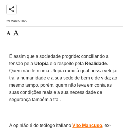
share
29 Março 2022
É assim que a sociedade progride: conciliando a
tensão pela
Utopia
e o respeito pela
Realidade
.
Quem não tem uma Utopia rumo à qual possa velejar
trai a humanidade e a sua sede de bem e de vida; ao
mesmo tempo, porém, quem não leva em conta as
suas condições reais e a sua necessidade de
segurança também a trai.
A opinião é do teólogo italiano
Vito Mancuso
, ex-