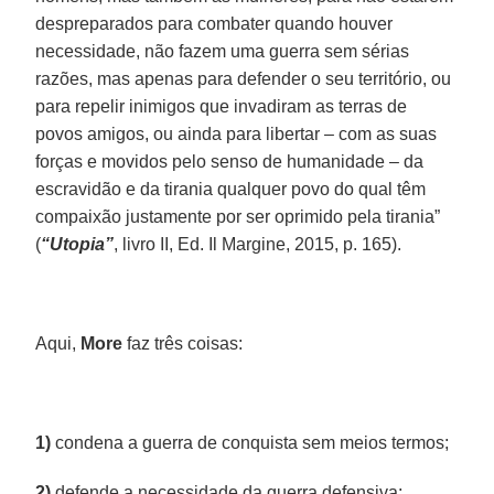
despreparados para combater quando houver
necessidade, não fazem uma guerra sem sérias
razões, mas apenas para defender o seu território, ou
para repelir inimigos que invadiram as terras de
povos amigos, ou ainda para libertar – com as suas
forças e movidos pelo senso de humanidade – da
escravidão e da tirania qualquer povo do qual têm
compaixão justamente por ser oprimido pela tirania”
(
“Utopia”
, livro II, Ed. Il Margine, 2015, p. 165).
Aqui,
More
faz três coisas:
1)
condena a guerra de conquista sem meios termos;
2)
defende a necessidade da guerra defensiva;