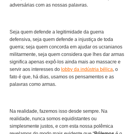
adversárias com as nossas palavras.
Seja quem defende a legitimidade da guerra
defensiva, seja quem defende a injustiça de toda
guerra; seja quem concorda em ajudar os ucranianos
militarmente, seja quem considera que lhes dar armas
significa apenas expô-los ainda mais ao massacre e
servir aos interesses do
lobby da indústria bélica
, o
fato é que, há dias, usamos os pensamentos e as
palavras como armas.
Na realidade, fazemos isso desde sempre. Na
realidade, nunca somos equidistantes ou
simplesmente justos, e com esta nossa polêmica
revelamos do modo mais evidente que “
Pólemos
é o