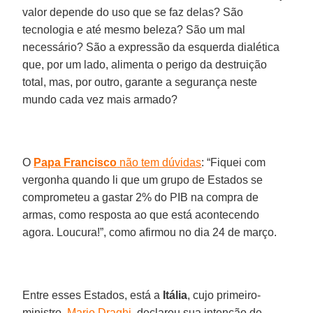
valor depende do uso que se faz delas? São
tecnologia e até mesmo beleza? São um mal
necessário? São a expressão da esquerda dialética
que, por um lado, alimenta o perigo da destruição
total, mas, por outro, garante a segurança neste
mundo cada vez mais armado?
O
Papa Francisco
não tem dúvidas
: “Fiquei com
vergonha quando li que um grupo de Estados se
comprometeu a gastar 2% do PIB na compra de
armas, como resposta ao que está acontecendo
agora. Loucura!”, como afirmou no dia 24 de março.
Entre esses Estados, está a
Itália
, cujo primeiro-
ministro,
Mario Draghi
, declarou sua intenção de