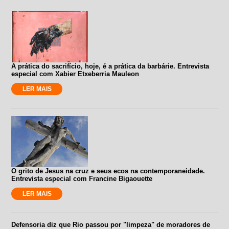
A prática do sacrifício, hoje, é a prática da barbárie. Entrevista
especial com Xabier Etxeberria Mauleon
LER MAIS
O grito de Jesus na cruz e seus ecos na contemporaneidade.
Entrevista especial com Francine Bigaouette
LER MAIS
Defensoria diz que Rio passou por "limpeza" de moradores de