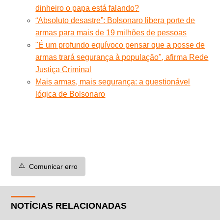
dinheiro o papa está falando?
“Absoluto desastre”: Bolsonaro libera porte de
armas para mais de 19 milhões de pessoas
"É um profundo equívoco pensar que a posse de
armas trará segurança à população", afirma Rede
Justiça Criminal
Mais armas, mais segurança: a questionável
lógica de Bolsonaro
⚠️
Comunicar erro
NOTÍCIAS RELACIONADAS