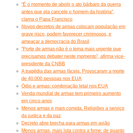
“É o momento de abolir o ato bárbaro da guerra
antes que ela cancele o homem da história”,
clama o Papa Francisco
Novos decretos de armas colocam população em
grave risco, podem favorecer criminosos, e
ameaçar a democracia do Brasil
“Porte de armas não é o tema mais urgente que
precisamos debater neste momento”, afirma vice-
presidente da CNBB
A tragédia das armas fáceis. Provocaram a morte
de 40.000 pessoas nos EUA
Ódio e armas: combinação letal nos EUA
Venda mundial de armas tem primeiro aumento
em cinco anos
Menos armas e mais comida. Religiões a serviço
da justiça e da paz
Decreto abre brecha para armas em avião
Menos armas, mais luta contra a fome: de quanto