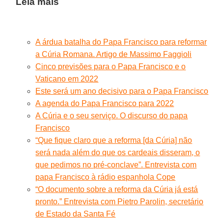
Leia mais
A árdua batalha do Papa Francisco para reformar
a Cúria Romana. Artigo de Massimo Faggioli
Cinco previsões para o Papa Francisco e o
Vaticano em 2022
Este será um ano decisivo para o Papa Francisco
A agenda do Papa Francisco para 2022
A Cúria e o seu serviço. O discurso do papa
Francisco
“Que fique claro que a reforma [da Cúria] não
será nada além do que os cardeais disseram, o
que pedimos no pré-conclave”. Entrevista com
papa Francisco à rádio espanhola Cope
“O documento sobre a reforma da Cúria já está
pronto.” Entrevista com Pietro Parolin, secretário
de Estado da Santa Fé