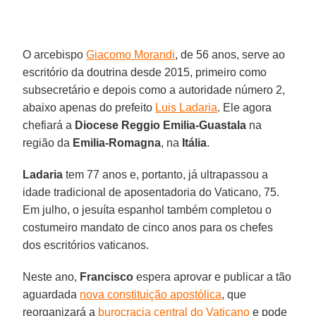
O arcebispo
Giacomo Morandi
, de 56 anos, serve ao
escritório da doutrina desde 2015, primeiro como
subsecretário e depois como a autoridade número 2,
abaixo apenas do prefeito
Luis Ladaria
. Ele agora
chefiará a
Diocese Reggio Emilia-Guastala
na
região da
Emilia-Romagna
, na
Itália
.
Ladaria
tem 77 anos e, portanto, já ultrapassou a
idade tradicional de aposentadoria do Vaticano, 75.
Em julho, o jesuíta espanhol também completou o
costumeiro mandato de cinco anos para os chefes
dos escritórios vaticanos.
Neste ano,
Francisco
espera aprovar e publicar a tão
aguardada
nova constituição apostólica
, que
reorganizará a
burocracia central do Vaticano
e pode