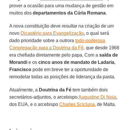
prover a ocasião para uma mudança de gestão em
muitos dos
departamentos da Cúria Romana
.
A nova constituição deve resultar na criação de um
novo
Dicastério para Evangelização
, o qual será
dado prioridade sobre a outrora
todo-poderosa
Congregação para a Doutrina da Fé
, que desde 1968
era chefiada diretamente pelo papa. Com a
saída de
Morandi
e os
cinco anos de mandato de Ladaria
,
Francisco
pode em breve ter a oportunidade de
remodelar todas as posições de liderança da pasta.
Atualmente, a
Doutrina da Fé
tem também dois
secretários-adjuntos, o arcebispo
Augustine Di Noia
,
dos EUA, e o arcebispo
Charles Scicluna
, de Malta.