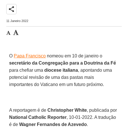
share
11 Janeiro 2022
O
Papa Francisco
nomeou em 10 de janeiro o
secretário da Congregação para a Doutrina da Fé
para chefiar uma
diocese italiana
, apontando uma
potencial revisão de uma das pastas mais
importantes do Vaticano em um futuro próximo.
A reportagem é de
Christopher White
, publicada por
National Catholic Reporter
, 10-01-2022. A tradução
é de
Wagner Fernandes de Azevedo
.