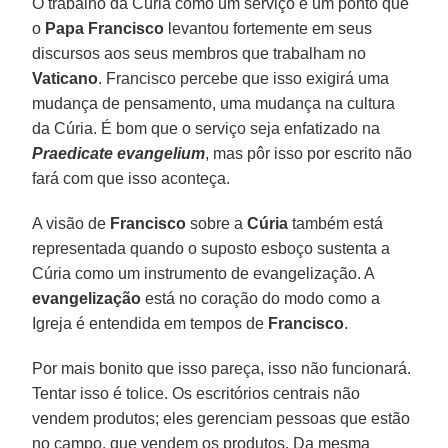
O trabalho da Cúria como um serviço é um ponto que
o
Papa Francisco
levantou fortemente em seus
discursos aos seus membros que trabalham no
Vaticano
. Francisco percebe que isso exigirá uma
mudança de pensamento, uma mudança na cultura
da Cúria. É bom que o serviço seja enfatizado na
Praedicate evangelium
, mas pôr isso por escrito não
fará com que isso aconteça.
A visão de
Francisco
sobre a
Cúria
também está
representada quando o suposto esboço sustenta a
Cúria como um instrumento de evangelização. A
evangelização
está no coração do modo como a
Igreja é entendida em tempos de
Francisco
.
Por mais bonito que isso pareça, isso não funcionará.
Tentar isso é tolice. Os escritórios centrais não
vendem produtos; eles gerenciam pessoas que estão
no campo, que vendem os produtos. Da mesma