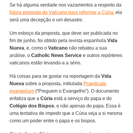
Se há alguma verdade nos vazamentos a respeito da
futura proposta do Vaticano para reformar a Cúria
, ela
será uma decepção e um desastre.
Um esboço da proposta, que deve ser publicada no
fim de junho, foi obtido pela revista espanhola
Vida
Nueva
, e, como o
Vaticano
não rebateu a sua
análise, o
Catholic News Service
e outros repórteres
vaticanos estão levando-a a sério.
Há coisas para se gostar na reportagem da
Vida
Nueva
sobre a proposta, intitulada
Praedicate
evangelium
(“Preguem o Evangelho”). O documento
enfatiza que a
Cúria
está a serviço do papa e do
Colégio dos Bispos
, e não apenas do papa. Essa é
uma tentativa de impedir que a Cúria veja a si mesma
como um poder entre o papa e os bispos.