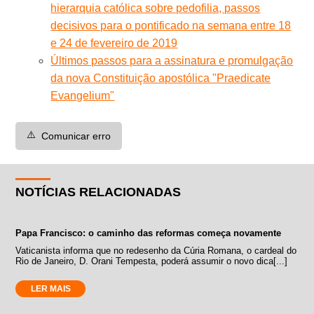
hierarquia católica sobre pedofilia, passos
decisivos para o pontificado na semana entre 18
e 24 de fevereiro de 2019
Últimos passos para a assinatura e promulgação
da nova Constituição apostólica "Praedicate
Evangelium"
⚠️
Comunicar erro
NOTÍCIAS RELACIONADAS
Papa Francisco: o caminho das reformas começa novamente
Vaticanista informa que no redesenho da Cúria Romana, o cardeal do
Rio de Janeiro, D. Orani Tempesta, poderá assumir o novo dica[...]
LER MAIS