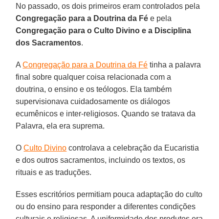
No passado, os dois primeiros eram controlados pela
Congregação para a Doutrina da Fé
e pela
Congregação para o Culto Divino e a Disciplina
dos Sacramentos
.
A
Congregação para a Doutrina da Fé
tinha a palavra
final sobre qualquer coisa relacionada com a
doutrina, o ensino e os teólogos. Ela também
supervisionava cuidadosamente os diálogos
ecumênicos e inter-religiosos. Quando se tratava da
Palavra, ela era suprema.
O
Culto Divino
controlava a celebração da Eucaristia
e dos outros sacramentos, incluindo os textos, os
rituais e as traduções.
Esses escritórios permitiam pouca adaptação do culto
ou do ensino para responder a diferentes condições
culturais e religiosas. A uniformidade dos produtos era