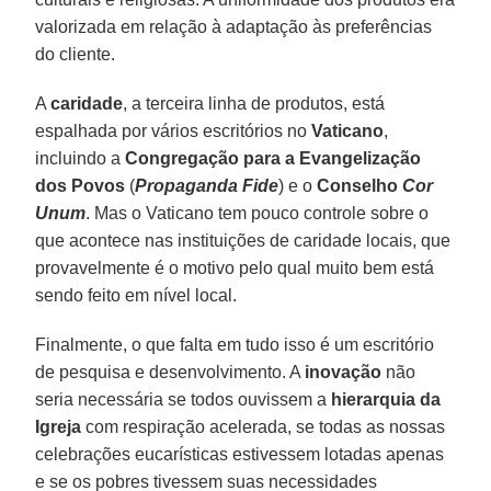
valorizada em relação à adaptação às preferências
do cliente.
A
caridade
, a terceira linha de produtos, está
espalhada por vários escritórios no
Vaticano
,
incluindo a
Congregação para a Evangelização
dos Povos
(
Propaganda Fide
) e o
Conselho
Cor
Unum
. Mas o Vaticano tem pouco controle sobre o
que acontece nas instituições de caridade locais, que
provavelmente é o motivo pelo qual muito bem está
sendo feito em nível local.
Finalmente, o que falta em tudo isso é um escritório
de pesquisa e desenvolvimento. A
inovação
não
seria necessária se todos ouvissem a
hierarquia da
Igreja
com respiração acelerada, se todas as nossas
celebrações eucarísticas estivessem lotadas apenas
e se os pobres tivessem suas necessidades