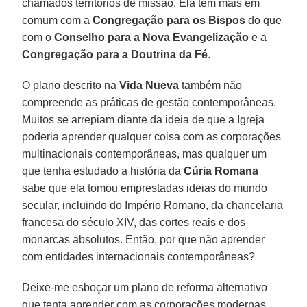
chamados territórios de missão. Ela tem mais em
comum com a
Congregação para os Bispos
do que
com o
Conselho para a Nova Evangelização
e a
Congregação para a Doutrina da Fé
.
O plano descrito na
Vida Nueva
também não
compreende as práticas de gestão contemporâneas.
Muitos se arrepiam diante da ideia de que a Igreja
poderia aprender qualquer coisa com as corporações
multinacionais contemporâneas, mas qualquer um
que tenha estudado a história da
Cúria Romana
sabe que ela tomou emprestadas ideias do mundo
secular, incluindo do Império Romano, da chancelaria
francesa do século XIV, das cortes reais e dos
monarcas absolutos. Então, por que não aprender
com entidades internacionais contemporâneas?
Deixe-me esboçar um plano de reforma alternativo
que tenta aprender com as corporações modernas.