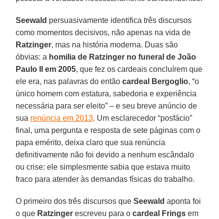
Seewald
persuasivamente identifica três discursos
como momentos decisivos, não apenas na vida de
Ratzinger
, mas na história moderna. Duas são
óbvias: a
homilia de Ratzinger no funeral de João
Paulo II em 2005
, que fez os cardeais concluírem que
ele era, nas palavras do então
cardeal Bergoglio
, “o
único homem com estatura, sabedoria e experiência
necessária para ser eleito” – e seu breve anúncio de
sua
renúncia em 2013
. Um esclarecedor “posfácio”
final, uma pergunta e resposta de sete páginas com o
papa emérito, deixa claro que sua renúncia
definitivamente não foi devido a nenhum escândalo
ou crise: ele simplesmente sabia que estava muito
fraco para atender às demandas físicas do trabalho.
O primeiro dos três discursos que
Seewald
aponta foi
o que
Ratzinger
escreveu para o
cardeal Frings
em