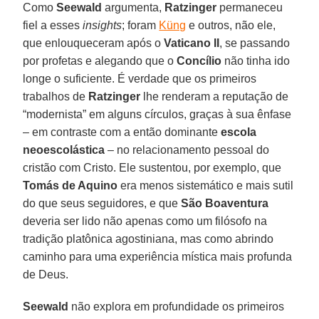
Como
Seewald
argumenta,
Ratzinger
permaneceu
fiel a esses
insights
; foram
Küng
e outros, não ele,
que enlouqueceram após o
Vaticano II
, se passando
por profetas e alegando que o
Concílio
não tinha ido
longe o suficiente. É verdade que os primeiros
trabalhos de
Ratzinger
lhe renderam a reputação de
“modernista” em alguns círculos, graças à sua ênfase
– em contraste com a então dominante
escola
neoescolástica
– no relacionamento pessoal do
cristão com Cristo. Ele sustentou, por exemplo, que
Tomás de Aquino
era menos sistemático e mais sutil
do que seus seguidores, e que
São Boaventura
deveria ser lido não apenas como um filósofo na
tradição platônica agostiniana, mas como abrindo
caminho para uma experiência mística mais profunda
de Deus.
Seewald
não explora em profundidade os primeiros