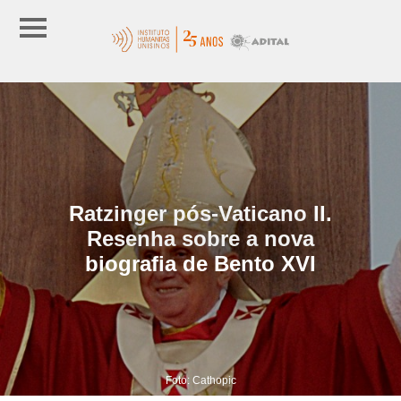
Ratzinger pós-Vaticano II.
Resenha sobre a nova
biografia de Bento XVI
Foto: Cathopic