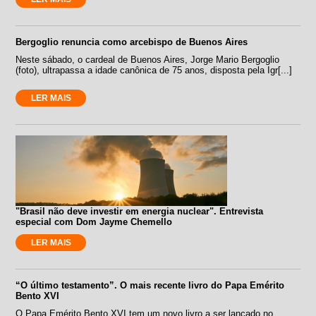
Bergoglio renuncia como arcebispo de Buenos Aires
Neste sábado, o cardeal de Buenos Aires, Jorge Mario Bergoglio
(foto), ultrapassa a idade canônica de 75 anos, disposta pela Igr[...]
LER MAIS
"Brasil não deve investir em energia nuclear". Entrevista
especial com Dom Jayme Chemello
LER MAIS
“O último testamento”. O mais recente livro do Papa Emérito
Bento XVI
O Papa Emérito Bento XVI tem um novo livro a ser lançado no