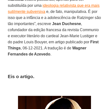
substituída por uma
ideologia relativista que era mais
sutilmente subversiva
e, de fato, manipulativa. É por
isso que a infância e a adolescência de Ratzinger são
tão importantes”, escreve
Jean Duchesne
,
cofundador da edição francesa da revista Communio
e executor literário do cardeal Jean-Marie Lustiger e
do padre Louis Bouyer, em artigo publicado por
First
Things
, 06-12-2021. A tradução é de
Wagner
Fernandes de Azevedo
.
Eis o artigo.