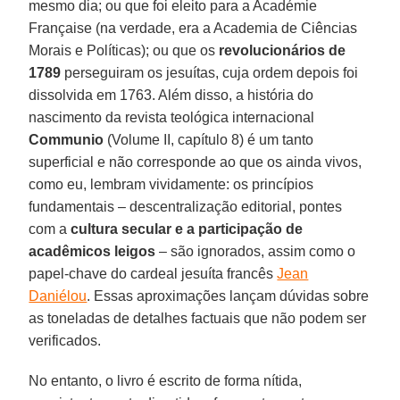
mesmo dia; ou que foi eleito para a Académie
Française (na verdade, era a Academia de Ciências
Morais e Políticas); ou que os
revolucionários de
1789
perseguiram os jesuítas, cuja ordem depois foi
dissolvida em 1763. Além disso, a história do
nascimento da revista teológica internacional
Communio
(Volume II, capítulo 8) é um tanto
superficial e não corresponde ao que os ainda vivos,
como eu, lembram vividamente: os princípios
fundamentais – descentralização editorial, pontes
com a
cultura secular e a participação de
acadêmicos leigos
– são ignorados, assim como o
papel-chave do cardeal jesuíta francês
Jean
Daniélou
. Essas aproximações lançam dúvidas sobre
as toneladas de detalhes factuais que não podem ser
verificados.
No entanto, o livro é escrito de forma nítida,