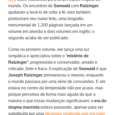
mundo. Os encontros de
Seewald
com
Ratzinger
ajudaram a levá-lo de volta à fé; eles também
produziram seu maior feito, uma biografia
monumental de 1.200 páginas lançada em um
volume em alemão e dois volumes em inglês: o
segundo acaba de ser publicado.
Como no primeiro volume, ele lança uma luz
simpática e apreciativa sobre o “
mistério de
Ratzinger
”: progressista e conservador, amado e
criticado, forte e fraco. A explicação de
Seewald
é que
Joseph Ratzinger
permaneceu o mesmo, enquanto
o mundo passava por uma série de convulsões. E ele
estava no centro da tempestade não por acaso, mas
porque percebeu de forma mais aguda do que a
maioria o que essas mudanças significavam: a
era do
dogma marxista
estava passando, apenas para ser
substituída por uma
ideologia relativista que era mais