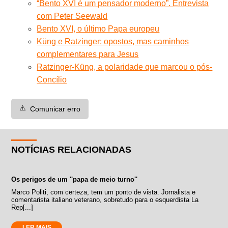
“Bento XVI é um pensador moderno”. Entrevista
com Peter Seewald
Bento XVI, o último Papa europeu
Küng e Ratzinger: opostos, mas caminhos
complementares para Jesus
Ratzinger-Küng, a polaridade que marcou o pós-
Concílio
⚠️
Comunicar erro
NOTÍCIAS RELACIONADAS
Os perigos de um ''papa de meio turno''
Marco Politi, com certeza, tem um ponto de vista. Jornalista e
comentarista italiano veterano, sobretudo para o esquerdista La
Rep[...]
LER MAIS