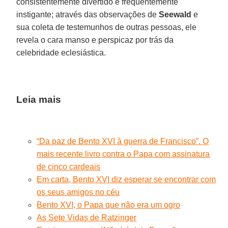
consistentemente divertido e frequentemente
instigante; através das observações de
Seewald
e
sua coleta de testemunhos de outras pessoas, ele
revela o cara manso e perspicaz por trás da
celebridade eclesiástica.
Leia mais
“Da paz de Bento XVI à guerra de Francisco”. O
mais recente livro contra o Papa com assinatura
de cinco cardeais
Em carta, Bento XVI diz esperar se encontrar com
os seus amigos no céu
Bento XVI, o Papa que não era um ogro
As Sete Vidas de Ratzinger