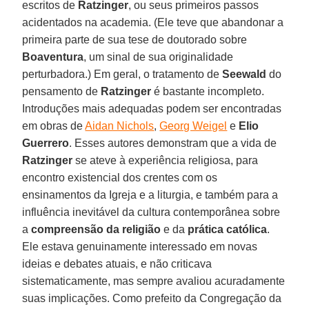
escritos de
Ratzinger
, ou seus primeiros passos
acidentados na academia. (Ele teve que abandonar a
primeira parte de sua tese de doutorado sobre
Boaventura
, um sinal de sua originalidade
perturbadora.) Em geral, o tratamento de
Seewald
do
pensamento de
Ratzinger
é bastante incompleto.
Introduções mais adequadas podem ser encontradas
em obras de
Aidan Nichols
,
Georg Weigel
e
Elio
Guerrero
. Esses autores demonstram que a vida de
Ratzinger
se ateve à experiência religiosa, para
encontro existencial dos crentes com os
ensinamentos da Igreja e a liturgia, e também para a
influência inevitável da cultura contemporânea sobre
a
compreensão da religião
e da
prática católica
.
Ele estava genuinamente interessado em novas
ideias e debates atuais, e não criticava
sistematicamente, mas sempre avaliou acuradamente
suas implicações. Como prefeito da Congregação da