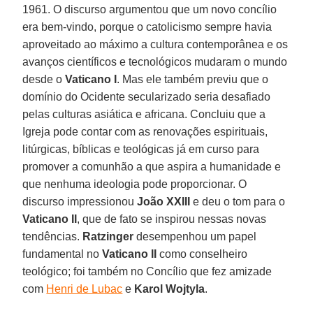
1961. O discurso argumentou que um novo concílio
era bem-vindo, porque o catolicismo sempre havia
aproveitado ao máximo a cultura contemporânea e os
avanços científicos e tecnológicos mudaram o mundo
desde o
Vaticano I
. Mas ele também previu que o
domínio do Ocidente secularizado seria desafiado
pelas culturas asiática e africana. Concluiu que a
Igreja pode contar com as renovações espirituais,
litúrgicas, bíblicas e teológicas já em curso para
promover a comunhão a que aspira a humanidade e
que nenhuma ideologia pode proporcionar. O
discurso impressionou
João XXIII
e deu o tom para o
Vaticano II
, que de fato se inspirou nessas novas
tendências.
Ratzinger
desempenhou um papel
fundamental no
Vaticano II
como conselheiro
teológico; foi também no Concílio que fez amizade
com
Henri de Lubac
e
Karol Wojtyla
.