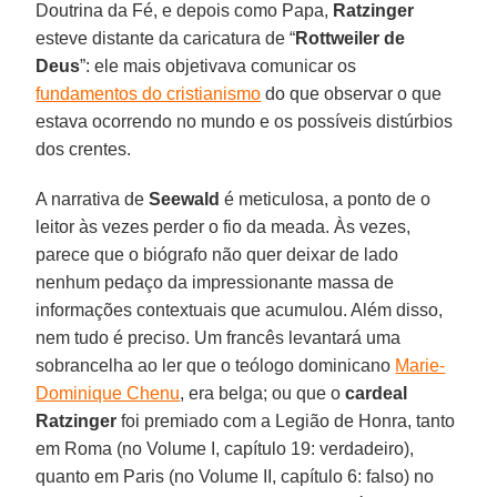
Doutrina da Fé, e depois como Papa,
Ratzinger
esteve distante da caricatura de “
Rottweiler de
Deus
”: ele mais objetivava comunicar os
fundamentos do cristianismo
do que observar o que
estava ocorrendo no mundo e os possíveis distúrbios
dos crentes.
A narrativa de
Seewald
é meticulosa, a ponto de o
leitor às vezes perder o fio da meada. Às vezes,
parece que o biógrafo não quer deixar de lado
nenhum pedaço da impressionante massa de
informações contextuais que acumulou. Além disso,
nem tudo é preciso. Um francês levantará uma
sobrancelha ao ler que o teólogo dominicano
Marie-
Dominique Chenu
, era belga; ou que o
cardeal
Ratzinger
foi premiado com a Legião de Honra, tanto
em Roma (no Volume I, capítulo 19: verdadeiro),
quanto em Paris (no Volume II, capítulo 6: falso) no