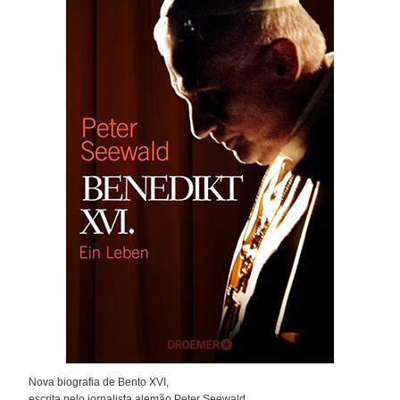
Nova biografia de Bento XVI,
escrita pelo jornalista alemão Peter Seewald