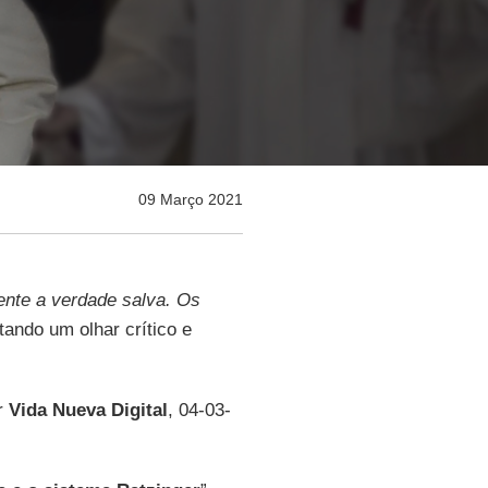
09 Março 2021
nte a verdade salva. Os
tando um olhar crítico e
or
Vida Nueva Digital
, 04-03-