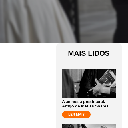
MAIS LIDOS
A amnésia presbiteral.
Artigo de Matias Soares
LER MAIS