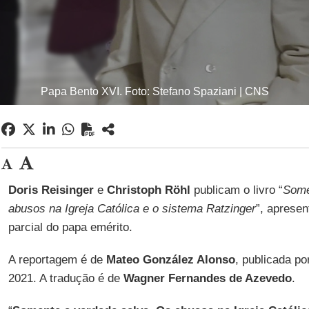
Papa Bento XVI. Foto: Stefano Spaziani | CNS
Doris Reisinger
e
Christoph Röhl
publicam o livro “
Some
abusos na Igreja Católica e o sistema Ratzinger
”, apresen
parcial do papa emérito.
A reportagem é de
Mateo González Alonso
, publicada p
2021. A tradução é de
Wagner Fernandes de Azevedo
.