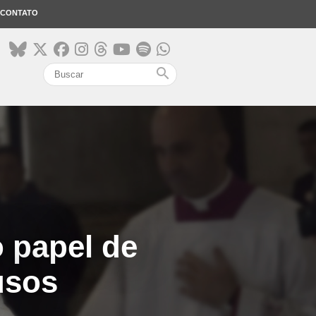
CONTATO
search
 papel de
usos