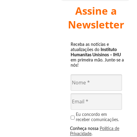
Assine a
Newsletter
Receba as notícias e
atualizações do
Instituto
Humanitas Unisinos – IHU
em primeira mão. Junte-se a
nós!
Eu concordo em
receber comunicações.
Conheça nossa
Política de
Privacidade
.