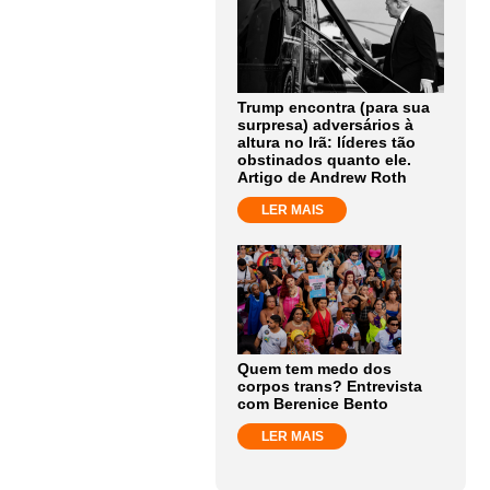
Trump encontra (para sua
surpresa) adversários à
altura no Irã: líderes tão
obstinados quanto ele.
Artigo de Andrew Roth
LER MAIS
Quem tem medo dos
corpos trans? Entrevista
com Berenice Bento
LER MAIS