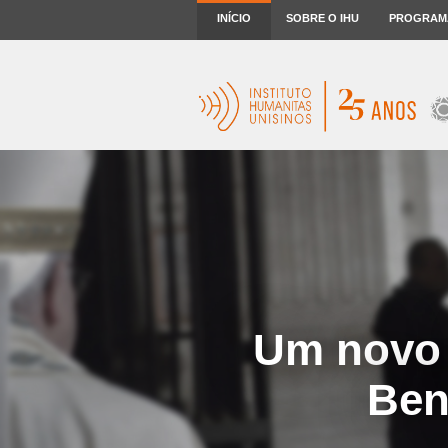
INÍCIO
SOBRE O IHU
PROGRAM
Um novo 
Ben