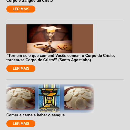
Corpo e Sangue de Cristo
LER MAIS
“Tornem-se o que comem! Vocês comem o Corpo de Cristo,
tornem-se Corpo de Cristo!” (Santo Agostinho)
LER MAIS
Comer a carne e beber o sangue
LER MAIS