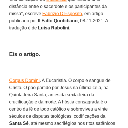
distância entre o sacerdote e os participantes da
missa", escreve
Fabrizio D'Esposito
, em artigo
publicado por
Il Fatto Quotidiano
, 08-11-2021. A
tradução é de
Luisa Rabolini
.
Eis o artigo.
Corpus Domini
. A Eucaristia. O corpo e sangue de
Cristo. O pão partido por Jesus na última ceia, na
Quinta-feira Santa, antes da sexta-feira da
crucificação e da morte. A hóstia consagrada é o
centro da fé de todo católico e sobreviveu a vinte
séculos de disputas teológicas, codificações da
Santa Sé
, até mesmo sacrilégios nos ritos satânicos