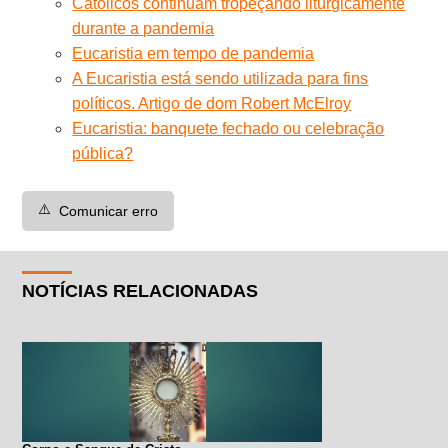
Católicos continuam tropeçando liturgicamente
durante a pandemia
Eucaristia em tempo de pandemia
A Eucaristia está sendo utilizada para fins
políticos. Artigo de dom Robert McElroy
Eucaristia: banquete fechado ou celebração
pública?
⚠️
Comunicar erro
NOTÍCIAS RELACIONADAS