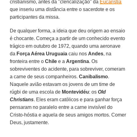
cristianismo, antes da "clericalização" da
Eucaristia
que inseriu uma distância entre o sacerdote e os
participantes da missa.
De qualquer forma, a ideia que deu origem ao ensaio
é chocante. Começa a partir de um conhecido evento
trágico em outubro de 1972, quando uma aeronave
da
Força Aérea Uruguaia
caiu nos
Andes
, na
fronteira entre o
Chile
e a
Argentina
. Os
sobreviventes do acidente, para sobreviver, comeram
a carne de seus companheiros.
Canibalismo
.
Naquele avião estavam os jovens de um time de
rúgbi de uma escola de
Montevidéu
: os
Old
Christians
. Eles eram católicos e para ganhar força
pensaram no paralelo entre a carne invisível do
Cristo-hóstia e aquela de seus amigos mortos. Comer
Deus, justamente.