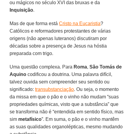
ou mágicos no século XVI das bruxas e da
Inquisição
.
Mas de que forma está
Cristo na Eucaristia
?
Católicos e reformadores protestantes de várias
origens (não apenas luteranos) discutiram por
décadas sobre a presença de Jesus na hóstia
preparada com trigo.
Uma questão complexa. Para
Roma
,
São Tomás de
Aquino
codificou a doutrina. Uma palavra difícil,
talvez ouvida sem compreender seu sentido ou
significado:
transubstanciação
. Ou seja, o momento
da missa em que o pão e o vinho não mudam “suas
propriedades químicas, visto que a substância” que
se transforma não é “entendida em sentido físico, mas
sim
metafísico
”. Em suma, o pão e o vinho mantêm
as suas qualidades organolépticas, mesmo mudando